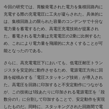
今回の研究では、胃酸発電された電力を集積回路内に
充電する際の充電電圧に工夫が凝らされた。具体的に
は、集積回路上の限られた容量のコンデンサで十分な
電力量を蓄電するため、高電圧充電技術が提案され
た。蓄電される電力量は充電電圧の2乗に比例するた
め、これにより電力量を飛躍的に大きくすることが可
能となったのである。
さらに、高充電電圧下においても、低電圧耐圧トラン
ジスタを安定的に動作させるため、電源電圧方向に回
路を縦積みする「電圧スタッキング技術」が導入され
た。高電圧を回路に印加すると不安定動作につながる
が、この技術は1段あたりに印加される電源電圧を「段
数分の1」に分割して印加することで、安定動作を実現
したものだ。同時に、スタッキングされた回路間で電