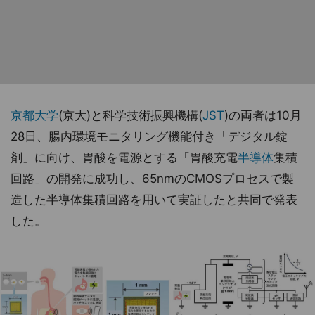
京都大学
(京大)と科学技術振興機構(
JST
)の両者は10月
28日、腸内環境モニタリング機能付き「デジタル錠
剤」に向け、胃酸を電源とする「胃酸充電
半導体
集積
回路」の開発に成功し、65nmのCMOSプロセスで製
造した半導体集積回路を用いて実証したと共同で発表
した。