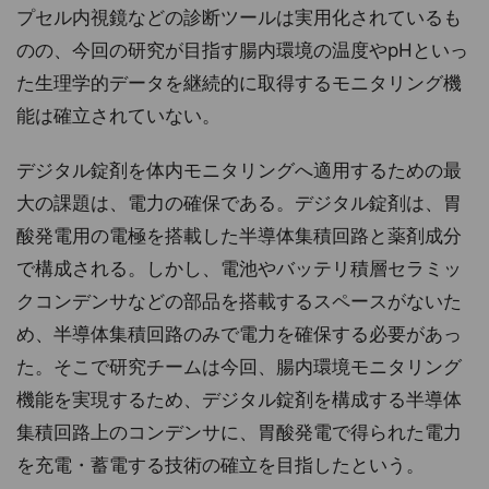
プセル内視鏡などの診断ツールは実用化されているも
のの、今回の研究が目指す腸内環境の温度やpHといっ
た生理学的データを継続的に取得するモニタリング機
能は確立されていない。
デジタル錠剤を体内モニタリングへ適用するための最
大の課題は、電力の確保である。デジタル錠剤は、胃
酸発電用の電極を搭載した半導体集積回路と薬剤成分
で構成される。しかし、電池やバッテリ積層セラミッ
クコンデンサなどの部品を搭載するスペースがないた
め、半導体集積回路のみで電力を確保する必要があっ
た。そこで研究チームは今回、腸内環境モニタリング
機能を実現するため、デジタル錠剤を構成する半導体
集積回路上のコンデンサに、胃酸発電で得られた電力
を充電・蓄電する技術の確立を目指したという。