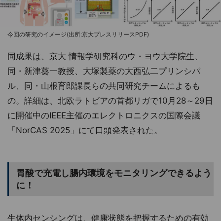
今回の研究のイメージ(出所:京大プレスリリースPDF)
同成果は、京大 情報学研究科のウ・ヨウ大学院生、
同・新津葵一教授、大塚製薬の大西弘二プリンシパ
ル、同・山根育郎課長らの共同研究チームによるも
の。詳細は、北欧ラトビアの首都リガで10月28～29日
に開催中のIEEE主催のエレクトロニクスの国際会議
「NorCAS 2025」にて口頭発表された。
胃酸で充電し腸内環境をモニタリングできるよう
に！
生体内センシングは、健康状態を把握するための有効