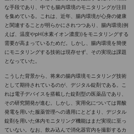
な手段であり、中でも腸内環境のモニタリングが注目
を集めている。これは、近年、腸内環境が心身の健康
と関連することが明らかにされつつあり、腸内環境(例
えば、温度やpH(水素イオン濃度))をモニタリングする
需要が高まっているためだ。しかし、腸内環境を簡便
にモニタリングする技術は現存せず、その実現は課題
となっていた。
こうした背景から、将来の腸内環境モニタリング技術
として期待されているのが、デジタル錠剤である。こ
れは電子デバイスを搭載した錠剤型の医薬品であり、
その研究開発が進む。しかし、実用化については胃酸
発電を用いた服薬管理への適用にとどまり、デジタル
錠剤を用いた体内モニタリング機能はまだ実現に至っ
ていない。なお、飲み込んで消化器官内を撮影するカ