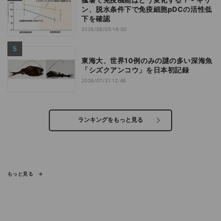
ン、脱水条件下で免疫細胞pDCの活性低
下を確認
2026/08/05 16:00
東海大、世界10例のみの謎の多い深海魚
「シズクアンコウ」を日本初記録
2026/07/31 12:46
ランキングをもっと見る
もっと見る