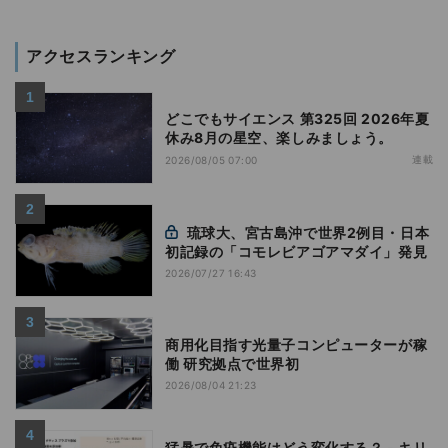
アクセスランキング
どこでもサイエンス 第325回 2026年夏
休み8月の星空、楽しみましょう。
連載
2026/08/05 07:00
琉球大、宮古島沖で世界2例目・日本
初記録の「コモレビアゴアマダイ」発見
2026/07/27 16:43
商用化目指す光量子コンピューターが稼
働 研究拠点で世界初
2026/08/04 21:23
猛暑で免疫機能はどう変化する？ - キリ