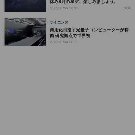
休み8月の星空、楽しみましょう。
連載
2026/08/05 07:00
サイエンス
商用化目指す光量子コンピューターが稼
働 研究拠点で世界初
2026/08/04 21:23