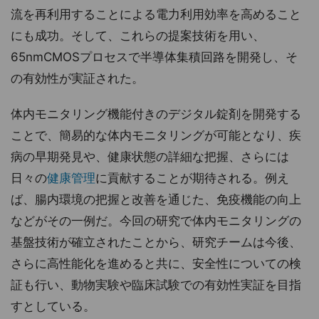
流を再利用することによる電力利用効率を高めること
にも成功。そして、これらの提案技術を用い、
65nmCMOSプロセスで半導体集積回路を開発し、そ
の有効性が実証された。
体内モニタリング機能付きのデジタル錠剤を開発する
ことで、簡易的な体内モニタリングが可能となり、疾
病の早期発見や、健康状態の詳細な把握、さらには
日々の
健康管理
に貢献することが期待される。例え
ば、腸内環境の把握と改善を通じた、免疫機能の向上
などがその一例だ。今回の研究で体内モニタリングの
基盤技術が確立されたことから、研究チームは今後、
さらに高性能化を進めると共に、安全性についての検
証も行い、動物実験や臨床試験での有効性実証を目指
すとしている。