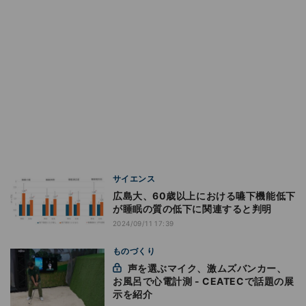
サイエンス
広島大、60歳以上における嚥下機能低下
が睡眠の質の低下に関連すると判明
2024/09/11 17:39
ものづくり
声を選ぶマイク、激ムズバンカー、
お風呂で心電計測 - CEATECで話題の展
示を紹介