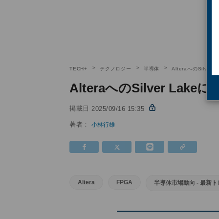
TECH+
テクノロジー
半導体
AlteraへのSil
AlteraへのSilver 
掲載日
2025/09/16 15:35
著者：
小林行雄
Altera
FPGA
半導体市場動向 - 最新