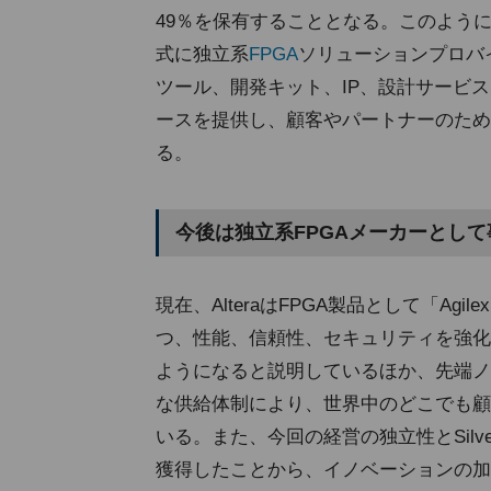
49％を保有することとなる。このように
式に独立系
FPGA
ソリューションプロバ
ツール、開発キット、IP、設計サービス
ースを提供し、顧客やパートナーのため
る。
今後は独立系FPGAメーカーとし
現在、AlteraはFPGA製品として「A
つ、性能、信頼性、セキュリティを強化
ようになると説明しているほか、先端ノ
な供給体制により、世界中のどこでも顧
いる。また、今回の経営の独立性とSilv
獲得したことから、イノベーションの加