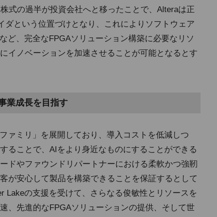
株式の過半が投資会社へと移ったことで、Alteraは正
イダという位置づけとなり、これによりソフトウェア
など、完全なFPGAソリューション構築に必要なリソ
にイノベーションを加速させることが可能となるとす
て事業成長を目指す
gilexファミリ」を展開しており、導入コストを低減しつ
することで、AIをより身近なものにすることができる
ードやファウンドリパートナーにおける柔軟かつ強靭
客が安心して製品を構築できることを保証するとして
er Lakeの支援を受けて、さらなる俊敏性とリソースを
速、先進的なFPGAソリューションの提供、そして世