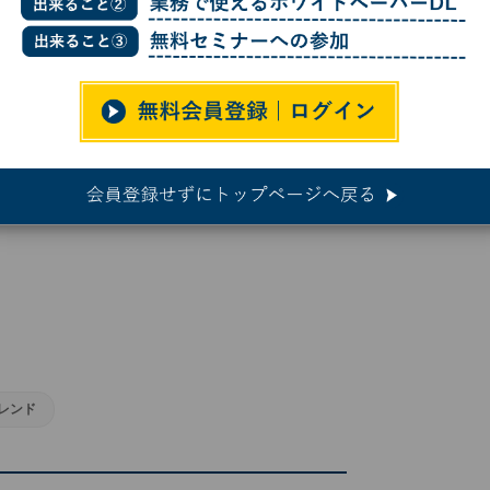
ver Lakeによる投資が完了、51％の株式を取得
Lakeによる投資が完了、51％の株式を取得
トレンド