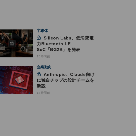
半導体
Silicon Labs、低消費電
力Bluetooth LE
SoC「BG2B」を発表
15時間前
企業動向
Anthropic、Claude向け
に独自チップの設計チームを
新設
18時間前