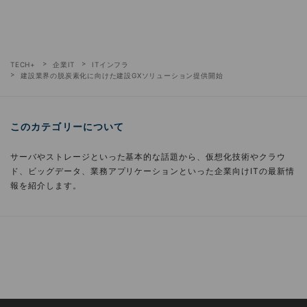
TECH+
企業IT
ITインフラ
建設業界の脱炭素化に向けた建設GXソリューション提供開始
このカテゴリーについて
サーバやストレージといった基本的な話題から、仮想化技術やクラウ
ド、ビッグデータ、業務アプリケーションといった企業向けITの最新情
報を紹介します。