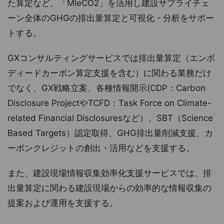
た算定など、「MIeCO2」を活用し建設サプライチェ
ーン全体のGHGの排出量算定と可視化・分析をサポー
トする。
GXコンサルティングサービスでは排出量算定（エンボ
ディードカーボン算定支援を含む）に関わる業務だけ
でなく、GX戦略立案、各種情報開示(CDP：Carbon
Disclosure ProjectやTCFD：Task Force on Climate-
related Financial Disclosuresなど）、SBT（Science
Based Targets）認定取得、GHG排出量削減支援、カ
ーボンクレジットの創出・活用などを支援する。
また、建設現場情報収集効率化支援サービスでは、排
出量算定に関わる建設現場からの効率的な情報収集の
提案および運用を支援する。