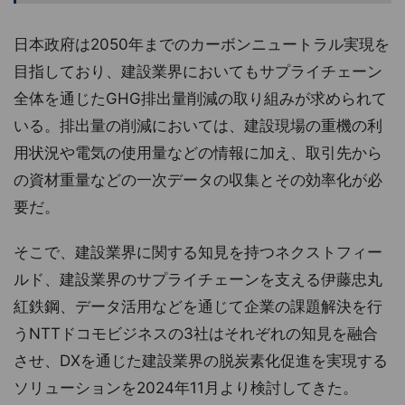
日本政府は2050年までのカーボンニュートラル実現を
目指しており、建設業界においてもサプライチェーン
全体を通じたGHG排出量削減の取り組みが求められて
いる。排出量の削減においては、建設現場の重機の利
用状況や電気の使用量などの情報に加え、取引先から
の資材重量などの一次データの収集とその効率化が必
要だ。
そこで、建設業界に関する知見を持つネクストフィー
ルド、建設業界のサプライチェーンを支える伊藤忠丸
紅鉄鋼、データ活用などを通じて企業の課題解決を行
うNTTドコモビジネスの3社はそれぞれの知見を融合
させ、DXを通じた建設業界の脱炭素化促進を実現する
ソリューションを2024年11月より検討してきた。