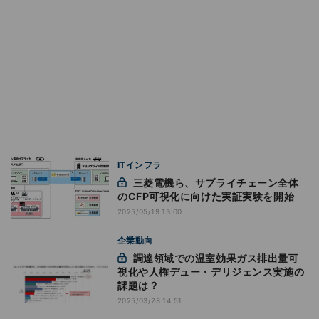
ITインフラ
三菱電機ら、サプライチェーン全体
のCFP可視化に向けた実証実験を開始
2025/05/19 13:00
企業動向
調達領域での温室効果ガス排出量可
視化や人権デュー・デリジェンス実施の
課題は？
2025/03/28 14:51