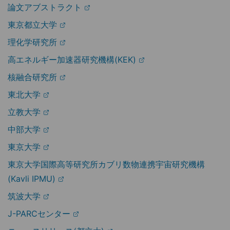
論文アブストラクト
東京都立大学
理化学研究所
高エネルギー加速器研究機構(KEK)
核融合研究所
東北大学
立教大学
中部大学
東京大学
東京大学国際高等研究所カブリ数物連携宇宙研究機構
(Kavli IPMU)
筑波大学
J-PARCセンター