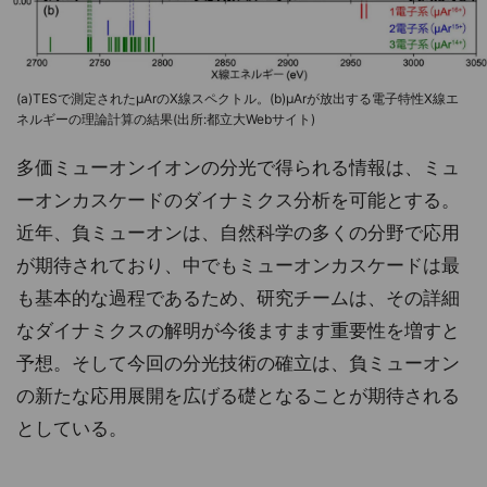
(a)TESで測定されたμArのX線スペクトル。(b)μArが放出する電子特性X線エ
ネルギーの理論計算の結果(出所:都立大Webサイト)
多価ミューオンイオンの分光で得られる情報は、ミュ
ーオンカスケードのダイナミクス分析を可能とする。
近年、負ミューオンは、自然科学の多くの分野で応用
が期待されており、中でもミューオンカスケードは最
も基本的な過程であるため、研究チームは、その詳細
なダイナミクスの解明が今後ますます重要性を増すと
予想。そして今回の分光技術の確立は、負ミューオン
の新たな応用展開を広げる礎となることが期待される
としている。