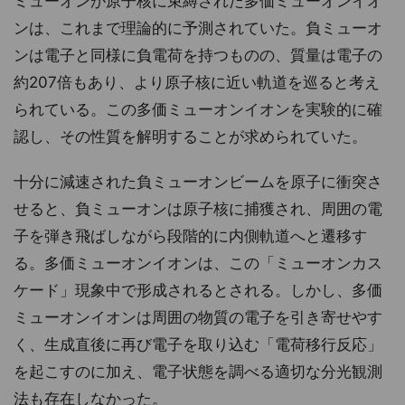
ミューオンが原子核に束縛された多価ミューオンイオ
ンは、これまで理論的に予測されていた。負ミューオ
ンは電子と同様に負電荷を持つものの、質量は電子の
約207倍もあり、より原子核に近い軌道を巡ると考え
られている。この多価ミューオンイオンを実験的に確
認し、その性質を解明することが求められていた。
十分に減速された負ミューオンビームを原子に衝突さ
せると、負ミューオンは原子核に捕獲され、周囲の電
子を弾き飛ばしながら段階的に内側軌道へと遷移す
る。多価ミューオンイオンは、この「ミューオンカス
ケード」現象中で形成されるとされる。しかし、多価
ミューオンイオンは周囲の物質の電子を引き寄せやす
く、生成直後に再び電子を取り込む「電荷移行反応」
を起こすのに加え、電子状態を調べる適切な分光観測
法も存在しなかった。