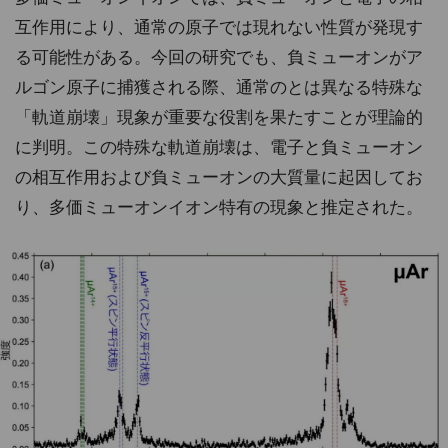
互作用により、通常の原子では現れない性質が発現す
る可能性がある。今回の研究でも、負ミューオンがア
ルゴン原子に捕獲される際、通常のとは異なる特殊な
「軌道崩壊」現象が重要な役割を果たすことが理論的
に判明。この特殊な軌道崩壊は、電子と負ミューオン
の相互作用および負ミューオンの大質量に起因してお
り、多価ミューオンイオン特有の現象と推定された。