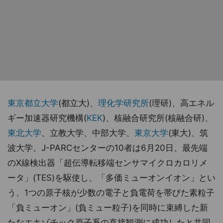
東京都立大学
(都立大)、
理化学研究所
(理研)、高エネル
ギー加速器研究機構(
KEK
)、核融合研究所(核融合研)、
東北大学
、立教大学、中部大学、
東京大学
(東大)、筑
波大学、J-PARCセンターの10者は6月20日、最先端
のX線検出器「超伝導転移端センサマイクロカロリメ
ータ」(TES)を駆使し、「多価ミューオンイオン」とい
う、1つの原子核が少数の電子と負電荷を帯びた素粒子
「負ミューオン」(負ミュー粒子)を同時に束縛した新
たなエキゾチック原子系の直接観測に成功したと共同