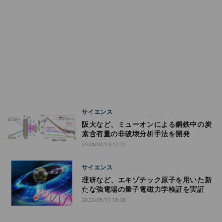
サイエンス
阪大など、ミューオンによる鋼鉄中の炭
素含有量の非破壊分析手法を開発
2024/02/13 17:11
サイエンス
理研など、エキゾチック原子を用いた新
たな強電場の量子電磁力学検証を実証
2023/05/11 19:36