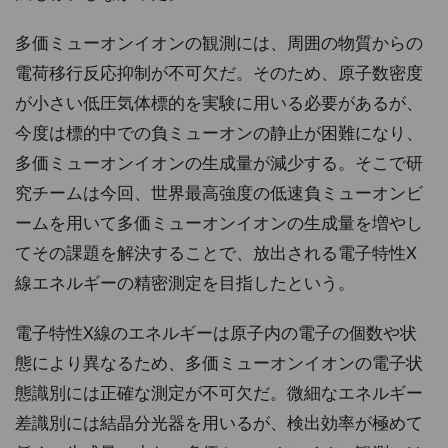
多価ミューオンイオンの観測には、周囲の物質からの
電荷移行反応抑制が不可欠だ。そのため、原子数密度
が小さい低圧気体標的を実験に用いる必要があるが、
今度は標的中での負ミューオンの静止が困難になり、
多価ミューオンイオンの生成量が減少する。そこで研
究チームは今回、世界最高強度の低速負ミューオンビ
ームを用いて多価ミューオンイオンの生成量を増やし
てその課題を解決することで、放出される電子特性X
線エネルギーの精密測定を目指したという。
電子特性X線のエネルギーは原子内の電子の個数や状
態により異なるため、多価ミューオンイオンの電子状
態識別には正確な測定が不可欠だ。微細なエネルギー
差識別には結晶分光器を用いるが、検出効率が極めて