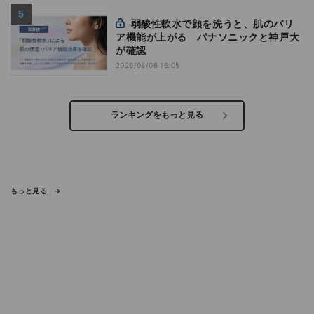
弱酸性軟水で顔を洗うと、肌のバリ
ア機能が上がる パナソニックと神戸大
が確認
2026/08/06 16:05
ランキングをもっと見る
もっと見る