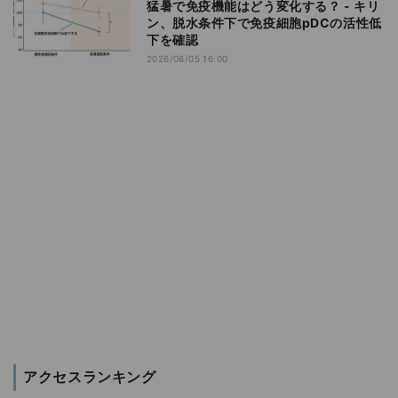
猛暑で免疫機能はどう変化する？ - キリ
ン、脱水条件下で免疫細胞pDCの活性低
下を確認
2026/08/05 16:00
アクセスランキング