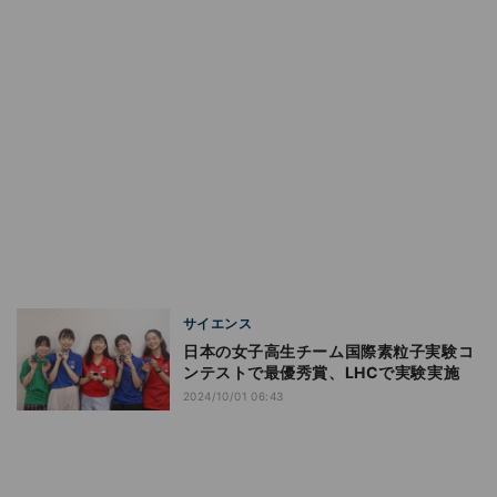
サイエンス
日本の女子高生チーム国際素粒子実験コ
ンテストで最優秀賞、LHCで実験実施
2024/10/01 06:43