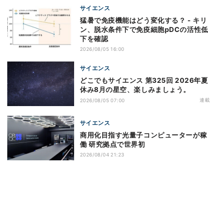
サイエンス
猛暑で免疫機能はどう変化する？ - キリ
ン、脱水条件下で免疫細胞pDCの活性低
下を確認
2026/08/05 16:00
サイエンス
どこでもサイエンス 第325回 2026年夏
休み8月の星空、楽しみましょう。
連載
2026/08/05 07:00
サイエンス
商用化目指す光量子コンピューターが稼
働 研究拠点で世界初
2026/08/04 21:23