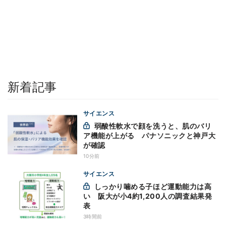
新着記事
サイエンス
弱酸性軟水で顔を洗うと、肌のバリ
ア機能が上がる パナソニックと神戸大
が確認
10分前
サイエンス
しっかり噛める子ほど運動能力は高
い 阪大が小4約1,200人の調査結果発
表
3時間前