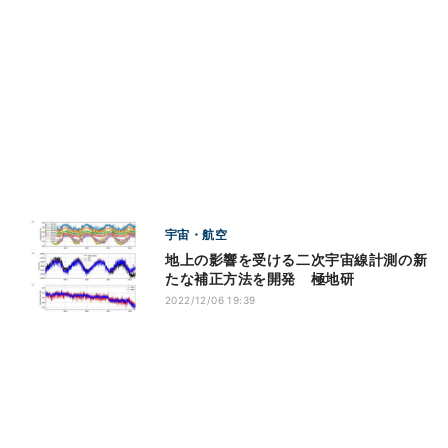
宇宙・航空
地上の影響を受ける二次宇宙線計測の新
たな補正方法を開発 極地研
2022/12/06 19:39