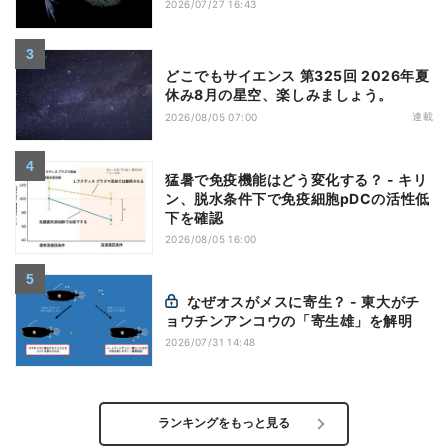
2026/07/27 16:43
どこでもサイエンス 第325回 2026年夏
休み8月の星空、楽しみましょう。
連載
2026/08/05 07:00
猛暑で免疫機能はどう変化する？ - キリ
ン、脱水条件下で免疫細胞pDCの活性低
下を確認
2026/08/05 16:00
なぜオスがメスに寄生？ - 東大がチ
ョウチンアンコウの「寄生雄」を解明
2026/07/31 14:48
ランキングをもっと見る