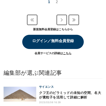
1
2
新規無料会員登録はこちらから
ログイン／無料会員登録
会員サービスの詳細は
こちら
編集部が選ぶ関連記事
サイエンス
クフ王のピラミッドの未知の空間、名大
が素粒子を活用して詳細に解析
2023/03/06 16:39