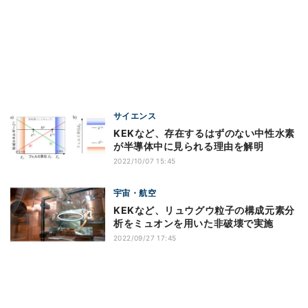
サイエンス
KEKなど、存在するはずのない中性水素
が半導体中に見られる理由を解明
2022/10/07 15:45
宇宙・航空
KEKなど、リュウグウ粒子の構成元素分
析をミュオンを用いた非破壊で実施
2022/09/27 17:45