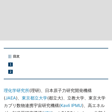
目次
1
2
理化学研究所
(理研)、日本原子力研究開発機構
(
JAEA
)、
東京都立大学
(都立大)、立教大学、東京大学
カブリ数物連携宇宙研究機構(
Kavli IPMU
)、高エネル