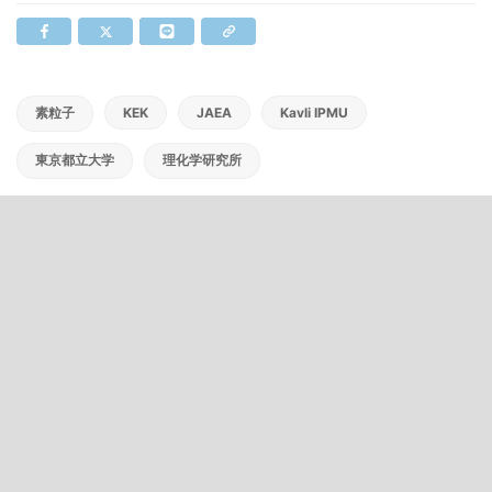
素粒子
KEK
JAEA
Kavli IPMU
東京都立大学
理化学研究所