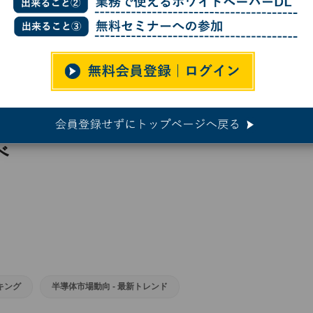
期の半導体企業売上高ランキング、日本勢トップはキオクシア SI調べ
導体企業売上高ランキング、日本勢ト
べ
キング
半導体市場動向 - 最新トレンド