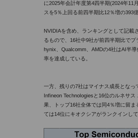
に2025年会計年度第4四半期(2024年
スを5％上回る前四半期比12％増の39
NVIDIAを含め、ランキングとして記
るもので、16社中9社が前四半期比でプラ
hynix、Qualcomm、AMDの4社は
率を達成している。
一方、残りの7社はマイナス成長となっ
Infineon Technologiesと1
果、トップ16社全体では同4％増に留
ては14位にキオクシアがランクインし