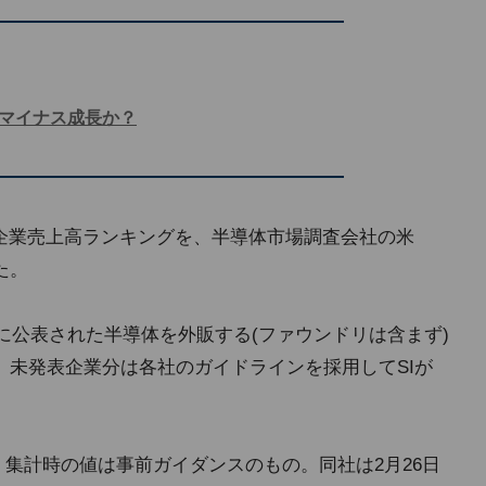
はマイナス成長か？
半導体企業売上高ランキングを、半導体市場調査会社の米
た。
でに公表された半導体を外販する(ファウンドリは含まず)
、未発表企業分は各社のガイドラインを採用してSIが
が、集計時の値は事前ガイダンスのもの。同社は2月26日