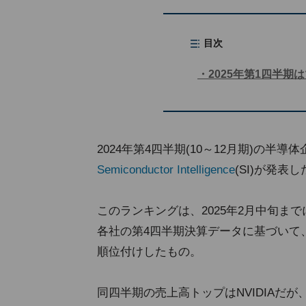
目次
2025年第1四半期
2024年第4四半期(10～12月期)の
Semiconductor Intelligence
(SI)が発表し
このランキングは、2025年2月中旬ま
各社の第4四半期決算データに基づいて
順位付けしたもの。
同四半期の売上高トップはNVIDIAだ