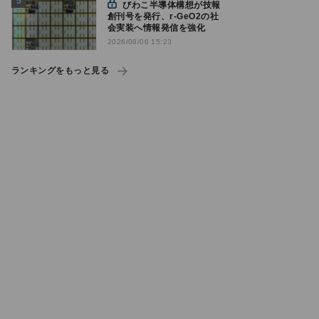
びわこ半導体構想が技報
創刊号を発行、r-GeO2の社
会実装へ情報発信を強化
2026/08/06 15:23
ランキングをもっと見る