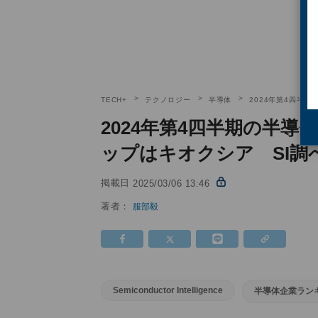
TECH+
テクノロジー
半導体
2024年第4四半
2024年第4四半期の半
ップはキオクシア SI調
掲載日
2025/03/06 13:46
著者：
服部毅
Semiconductor Intelligence
半導体企業ラン