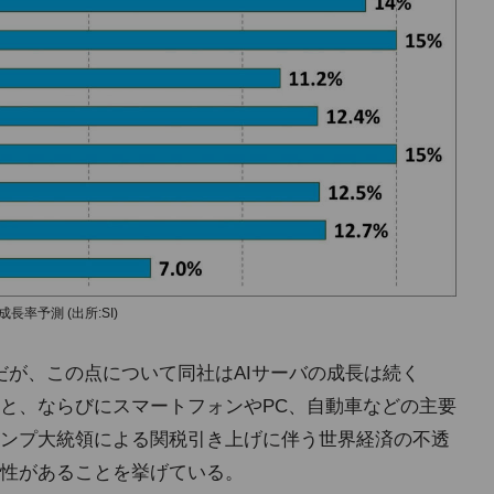
率予測 (出所:SI)
だが、この点について同社はAIサーバの成長は続く
と、ならびにスマートフォンやPC、自動車などの主要
ンプ大統領による関税引き上げに伴う世界経済の不透
性があることを挙げている。