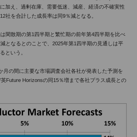
に加え、過剰在庫、需要低迷、減産、経済の不確実性
12社を合計した成長率は同9％減となる。
場は閑散期の第1四半期と繁忙期の前年第4四半期を比べ
減となるとのことで、2025年第1四半期の見通しは平
るという。
3か月の間に主要な市場調査会社各社が発表した予測を
Future Horizonsの同15％増まで各社プラス成長との