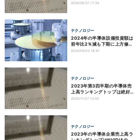
15、大差でNVIDIAが首位を堅
2024/05/31 17:54
持 SI調べ
テクノロジー
2024年の半導体設備投資額は
前年比2％減も下期に上方修正
の可能性、SI予測
2024/04/02 18:47
テクノロジー
2023年第3四半期の半導体売
上高ランキングトップは絶好調
のNVIDIA、SI調べ
2023/11/27 12:03
テクノロジー
2023年の半導体企業売上高ラ
ンキングトップはNVIDIAの可