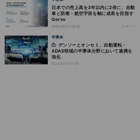
日本での売上高を3年以内に2倍に、自動
車と防衛・航空宇宙を軸に成長を目指す
Qorvo
レポート
2024/08/01 06:30
半導体
デンソーとオンセミ、自動運転・
ADAS領域の半導体分野において連携を
強化
2024/12/17 11:47