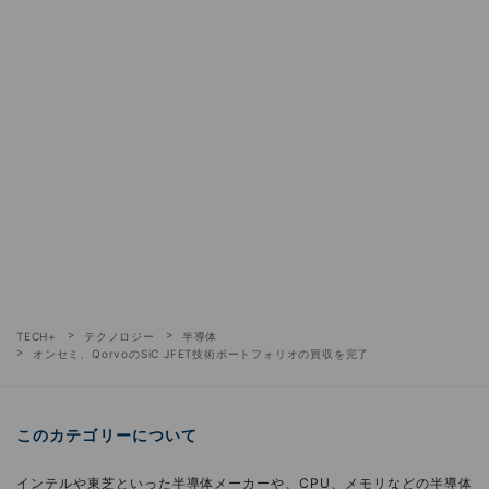
TECH+
テクノロジー
半導体
オンセミ、QorvoのSiC JFET技術ポートフォリオの買収を完了
このカテゴリーについて
インテルや東芝といった半導体メーカーや、CPU、メモリなどの半導体