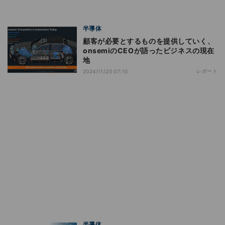
半導体
顧客が必要とするものを提供していく、
onsemiのCEOが語ったビジネスの現在
地
レポート
2024/11/20 07:10
半導体