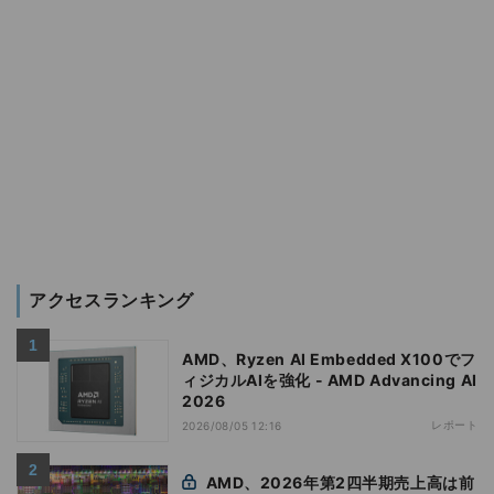
アクセスランキング
AMD、Ryzen AI Embedded X100でフ
ィジカルAIを強化 - AMD Advancing AI
2026
レポート
2026/08/05 12:16
AMD、2026年第2四半期売上高は前