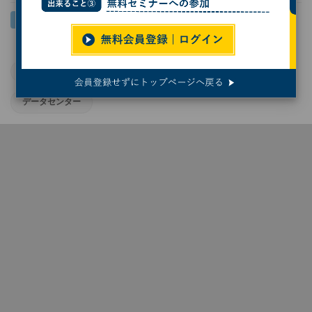
FA
オンセミ
自動車開発
パワー半導体
データセンター