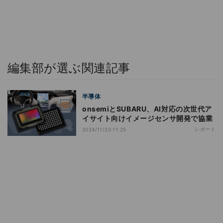
編集部が選ぶ関連記事
半導体
onsemiとSUBARU、AI対応の次世代ア
イサイト向けイメージセンサ開発で協業
レポート
2024/11/20 11:25