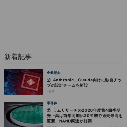
新着記事
企業動向
Anthropic、Claude向けに独自チッ
プの設計チームを新設
4分前
半導体
ラムリサーチの2026年度第4四半期
売上高は前年同期比30％増で過去最高を
更新、NAND関連が好調
2時間前
レポート