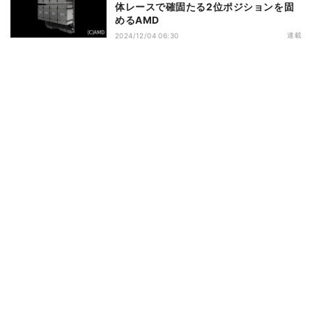
体レースで確固たる2位ポジションを固
めるAMD
連載
2024/12/04 06:30