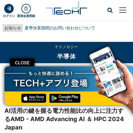
ログイン
新規会員登録
お知らせ
夏季休業期間のお問い合わせについて
テクノロジー
半導体
CLOSE
TECH+
テクノロジー
半導体
AI活用の鍵を握る電力性能比の向上に注力するAMD - AMD Advancing AI ＆
HPC 2024 Japan
レポート
AI活用の鍵を握る電力性能比の向上に注力す
るAMD - AMD Advancing AI ＆ HPC 2024
Japan