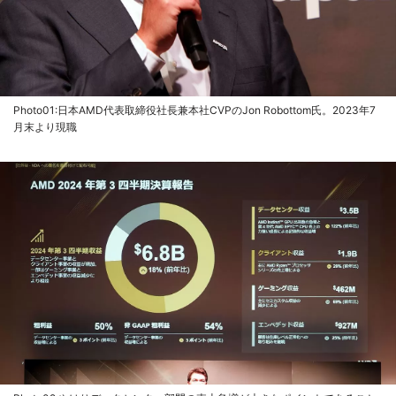
Photo01:日本AMD代表取締役社長兼本社CVPのJon Robottom氏。2023年7
月末より現職