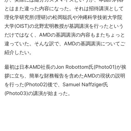
とはまた違った内容になった。それは招待講演として
理化学研究所(理研)の松岡聡氏や沖縄科学技術大学院
大学(OIST)の北野宏明教授が基調講演を行ったという
だけではなく、AMDの基調講演の内容もまたちょっと
違っていた。そんな訳で、AMDの基調講演についてご
紹介したい。
最初は日本AMD社長のJon Robottom氏(Photo01)が挨
拶に立ち、簡単な財務報告を含めたAMDの現状の説明
を行った(Photo02)後で、Samuel Naffziger氏
(Photo03)の講演が始まった。