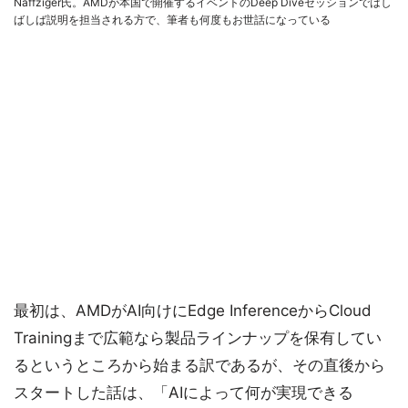
Naffziger氏。AMDが本国で開催するイベントのDeep Diveセッションではし
ばしば説明を担当される方で、筆者も何度もお世話になっている
最初は、AMDがAI向けにEdge InferenceからCloud
Trainingまで広範なら製品ラインナップを保有してい
るというところから始まる訳であるが、その直後から
スタートした話は、「AIによって何が実現できる