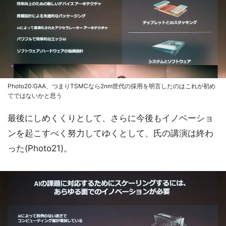
Photo20:GAA、つまりTSMCなら2nm世代の採用を明言したのはこれが初め
てではないかと思う
最後にしめくくりとして、さらに今後もイノベーショ
ンを起こすべく努力してゆくとして、氏の講演は終わ
った(Photo21)。