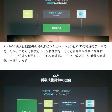
Photo10:例えば航空機の翼の形状シミュレーションはCFDの格好のテーマで
あったが、こちらは精度というか解像度を上げると計算量が簡単に爆発す
る。そこで推論を利用して、これを高速化することで絞込までの時間を高速
化できるという話