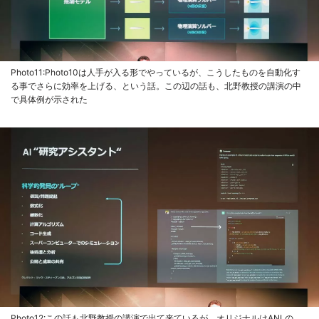
Photo11:Photo10は人手が入る形でやっているが、こうしたものを自動化す
る事でさらに効率を上げる、という話。この辺の話も、北野教授の講演の中
で具体例が示された
Photo12:この話も北野教授の講演で出て来ているが、オリジナルはANLの