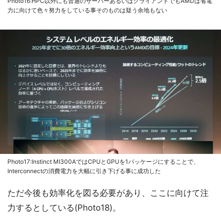
Photo16:HPC以外にも普通のサーバーあるいはクライアントでもAMDは省電
力に向けて色々努力をしている事そのものは疑う余地もない
Photo17:Instinct MI300AではCPUとGPUを1パッケージにすることで、
Interconnectの消費電力を大幅に引き下げる事に成功した
ただ今後も効率化を図る必要があり、ここに向けて注
力するとしている(Photo18)。