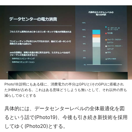
Photo18:説明にもある様に、消費電力の半分はGPUと(そのGPUに搭載され
た)HBMが占める。これはある意味どうしようも無いとして、それ以外の所も
減らしてゆくとする
具体的には、データセンターレベルの全体最適化を図
るという話で(Photo19)、今後も引き続き新技術を採用
してゆく(Photo20)とする。