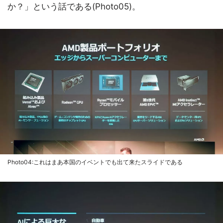
か？」という話である(Photo05)。
Photo04:これはまあ本国のイベントでも出て来たスライドである