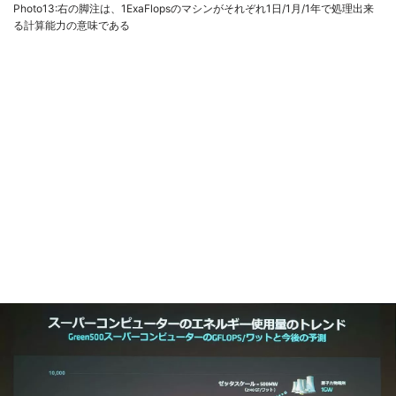
Photo13:右の脚注は、1ExaFlopsのマシンがそれぞれ1日/1月/1年で処理出来
る計算能力の意味である