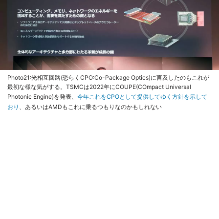
Photo21:光相互回路(恐らくCPO:Co-Package Optics)に言及したのもこれが
最初な様な気がする。TSMCは2022年にCOUPE(COmpact Universal
Photonic Engine)を発表、
今年これをCPOとして提供してゆく方針を示して
おり
、あるいはAMDもこれに乗るつもりなのかもしれない