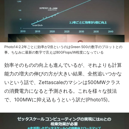
Photo14:2.2年ごとに効率が2倍というのはGreen 500の数字のプロットとの
事。ちなみに最新の数字で言えば80GFlops/W程度になっている
効率そのものの向上も進んでいるが、それよりも計算
能力の増大の伸びの方が大きい結果、全然追いつかな
いという話で、Zettascaleのマシンは500MWクラス
の消費電力になると予測される。これを様々な技法
で、100MWに抑え込もうという訳だ(Photo15)。