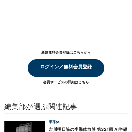
新規無料会員登録はこちらから
ログイン／無料会員登録
会員サービスの詳細は
こちら
編集部が選ぶ関連記事
半導体
吉川明日論の半導体放談 第321回 AI半導