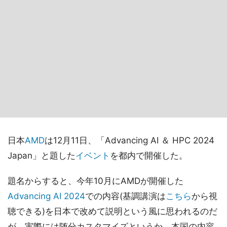
日本
AMD
は12月11日、「Advancing AI ＆ HPC 2024
Japan」と題した
イベント
を都内で開催した。
題名からすると、今年10月にAMDが開催した
Advancing AI 2024
での内容(基調講演は
こちら
から視
聴できる)を日本で改めて説明という風に思われるのだ
が、実際には随分カスタマイズというか、本国の内容