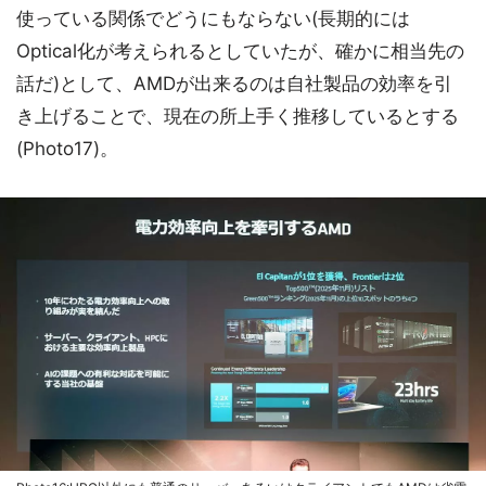
使っている関係でどうにもならない(長期的には
Optical化が考えられるとしていたが、確かに相当先の
話だ)として、AMDが出来るのは自社製品の効率を引
き上げることで、現在の所上手く推移しているとする
(Photo17)。