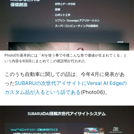
Photo05:基本的には「AIを使う事で今後こんな形で価値が生まれてくる」と
いう内容を6項目にまとめてこの後説明が行われた
このうち自動車に関しての話は、今年4月に発表があ
った
SUBARUの次世代アイサイトにVersal AI Edgeの
カスタム品が入るという話である
(Photo06)。