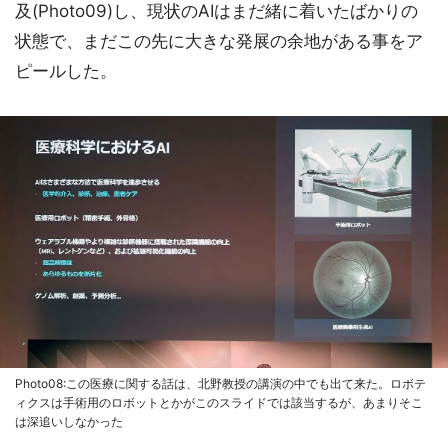
及(Photo09)し、現状のAIはまだ緒に着いたばかりの
状態で、まだこの先に大きな発展の余地がある事をア
ピールした。
Photo08:この医療に関する話は、北野教授の講演の中でも出て来た。ロボテ
ィクスは手術用のロボットとかがこのスライドでは該当するが、あまりそこ
は深追いしなかった