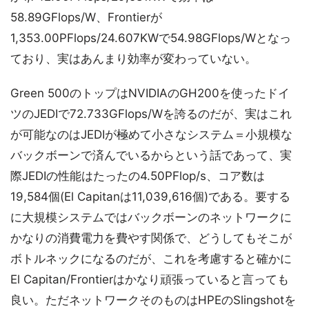
58.89GFlops/W、Frontierが
1,353.00PFlops/24.607KWで54.98GFlops/Wとなっ
ており、実はあんまり効率が変わっていない。
Green 500のトップはNVIDIAのGH200を使ったドイ
ツのJEDIで72.733GFlops/Wを誇るのだが、実はこれ
が可能なのはJEDIが極めて小さなシステム＝小規模な
バックボーンで済んでいるからという話であって、実
際JEDIの性能はたったの4.50PFlop/s、コア数は
19,584個(El Capitanは11,039,616個)である。要する
に大規模システムではバックボーンのネットワークに
かなりの消費電力を費やす関係で、どうしてもそこが
ボトルネックになるのだが、これを考慮すると確かに
El Capitan/Frontierはかなり頑張っていると言っても
良い。ただネットワークそのものはHPEのSlingshotを