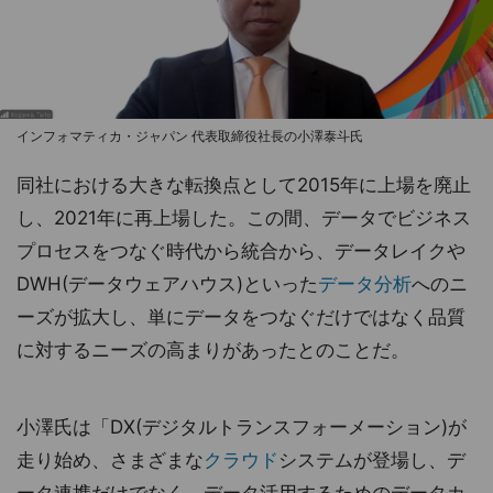
インフォマティカ・ジャパン 代表取締役社長の小澤泰斗氏
同社における大きな転換点として2015年に上場を廃止
し、2021年に再上場した。この間、データでビジネス
プロセスをつなぐ時代から統合から、データレイクや
DWH(データウェアハウス)といった
データ分析
へのニ
ーズが拡大し、単にデータをつなぐだけではなく品質
に対するニーズの高まりがあったとのことだ。
小澤氏は「DX(デジタルトランスフォーメーション)が
走り始め、さまざまな
クラウド
システムが登場し、デ
ータ連携だけでなく、データ活用するためのデータカ