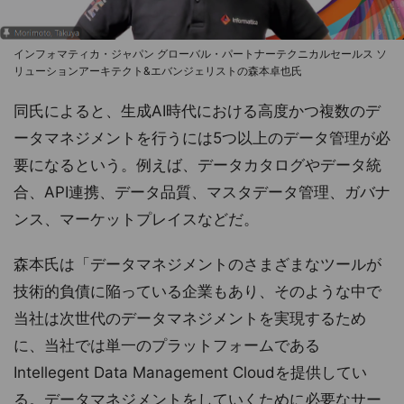
インフォマティカ・ジャパン グローバル・パートナーテクニカルセールス ソ
リューションアーキテクト&エバンジェリストの森本卓也氏
同氏によると、生成AI時代における高度かつ複数のデ
ータマネジメントを行うには5つ以上のデータ管理が必
要になるという。例えば、データカタログやデータ統
合、API連携、データ品質、マスタデータ管理、ガバナ
ンス、マーケットプレイスなどだ。
森本氏は「データマネジメントのさまざまなツールが
技術的負債に陥っている企業もあり、そのような中で
当社は次世代のデータマネジメントを実現するため
に、当社では単一のプラットフォームである
Intellegent Data Management Cloudを提供してい
る。データマネジメントをしていくために必要なサー