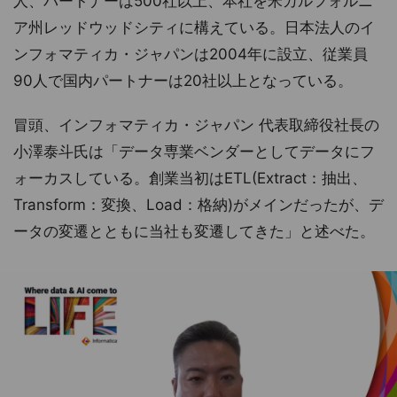
人、パートナーは500社以上、本社を米カルフォルニ
ア州レッドウッドシティに構えている。日本法人のイ
ンフォマティカ・ジャパンは2004年に設立、従業員
90人で国内パートナーは20社以上となっている。
冒頭、インフォマティカ・ジャパン 代表取締役社長の
小澤泰斗氏は「データ専業ベンダーとしてデータにフ
ォーカスしている。創業当初はETL(Extract：抽出、
Transform：変換、Load：格納)がメインだったが、デ
ータの変遷とともに当社も変遷してきた」と述べた。