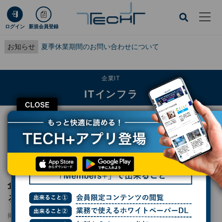
ログイン
新規会員登録
お知らせ
夏季休業期間のお問い合わせについて
企業IT
ITインフラ
CLOSE
TECH+
企業IT
ITインフラ
企業の生成AIとデータマネジメントを支援するインフォマティカのプラットフォ
ーム戦略
レポート
企業の生成AIとデータマネジメントを支援す
るインフォマティカのプラットフォーム戦略
掲載日
更新日
2024/08/23 05:00
2024/08/23 14:47