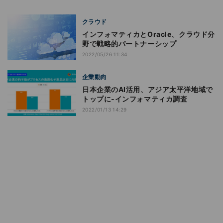
クラウド
インフォマティカとOracle、クラウド分
野で戦略的パートナーシップ
2022/05/26 11:34
企業動向
日本企業のAI活用、アジア太平洋地域で
トップに‐インフォマティカ調査
2022/01/13 14:29