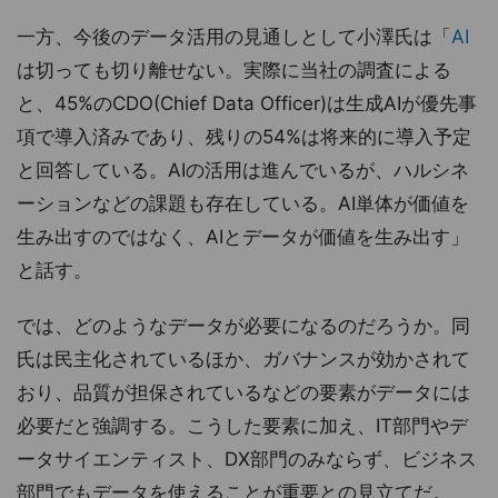
一方、今後のデータ活用の見通しとして小澤氏は「
AI
は切っても切り離せない。実際に当社の調査による
と、45%のCDO(Chief Data Officer)は生成AIが優先事
項で導入済みであり、残りの54%は将来的に導入予定
と回答している。AIの活用は進んでいるが、ハルシネ
ーションなどの課題も存在している。AI単体が価値を
生み出すのではなく、AIとデータが価値を生み出す」
と話す。
では、どのようなデータが必要になるのだろうか。同
氏は民主化されているほか、ガバナンスが効かされて
おり、品質が担保されているなどの要素がデータには
必要だと強調する。こうした要素に加え、IT部門やデ
ータサイエンティスト、DX部門のみならず、ビジネス
部門でもデータを使えることが重要との見立てだ。