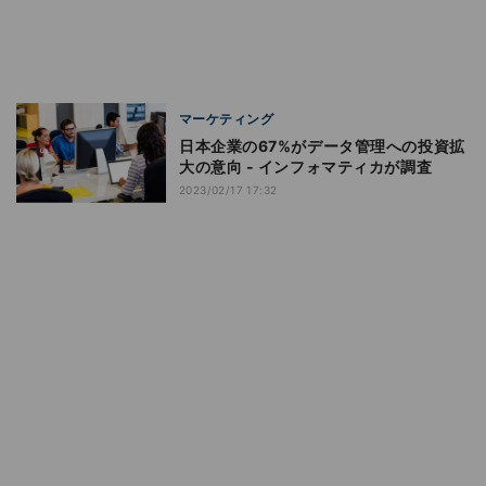
マーケティング
日本企業の67%がデータ管理への投資拡
大の意向 - インフォマティカが調査
2023/02/17 17:32