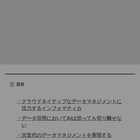
目次
クラウドネイティブなデータマネジメントに
注力するインフォマティカ
データ活用においてAIは切っても切り離せな
い
次世代のデータマネジメントを実現する