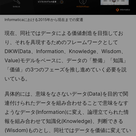
Informaticaにおける2015年から現在までの変遷
現在、同社ではデータによる価値創造を目指してお
り、それを具現するためのフレームワークとして
DIKW(Data、Information、Knowledge、Wisdom、
Value)モデルをベースに、データの「整備」「知識」
「価値」の3つのフェーズを推し進めていく必要を説
いている。
具体的には、意味をなさないデータ(Data)を目的で関
連付けられたデータを組み合わせることで意味をなす
ようなデータ(Information)に変え、論理立てられた情
報を組み合わせて知識化(Knowledge)、判断できる
(Wisdom)ものとし、同社ではデータを価値に変えてい