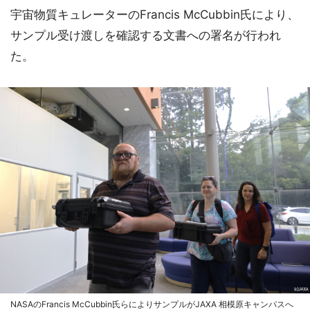
宇宙物質キュレーターのFrancis McCubbin氏により、
サンプル受け渡しを確認する文書への署名が行われ
た。
NASAのFrancis McCubbin氏らによりサンプルがJAXA 相模原キャンパスへ