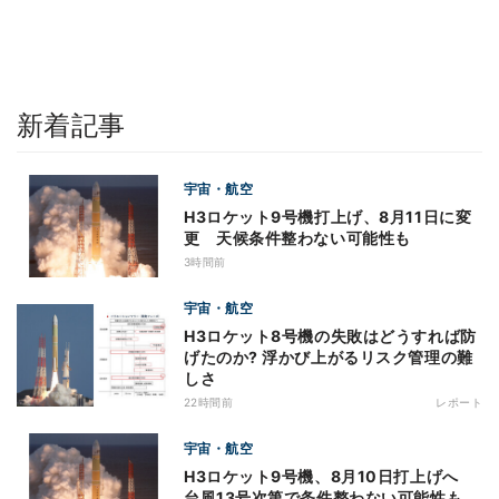
新着記事
宇宙・航空
H3ロケット9号機打上げ、8月11日に変
更 天候条件整わない可能性も
3時間前
宇宙・航空
H3ロケット8号機の失敗はどうすれば防
げたのか? 浮かび上がるリスク管理の難
しさ
22時間前
レポート
宇宙・航空
H3ロケット9号機、8月10日打上げへ
台風13号次第で条件整わない可能性も