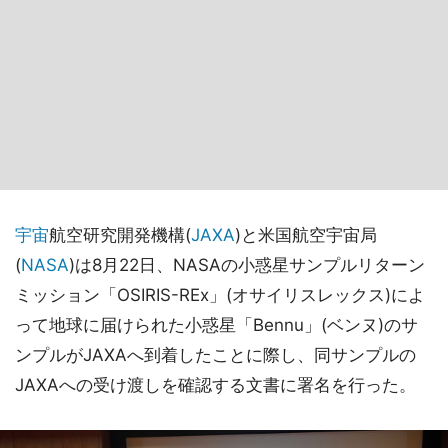
宇宙
航空研究開発機構(
JAXA
)と米国航空宇宙局
(
NASA
)は8月22日、NASAの小惑星サンプルリターン
ミッション「OSIRIS-REx」(オサイリスレックス)によ
って地球に届けられた小惑星「Bennu」(ベンヌ)のサ
ンプルがJAXAへ到着したことに際し、同サンプルの
JAXAへの受け渡しを確認する文書に署名を行った。