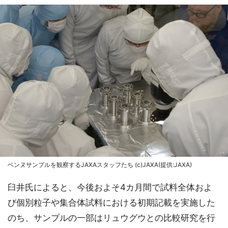
ベンヌサンプルを観察するJAXAスタッフたち (c)JAXA(提供:JAXA)
臼井氏によると、今後およそ4カ月間で試料全体およ
び個別粒子や集合体試料における初期記載を実施した
のち、サンプルの一部はリュウグウとの比較研究を行