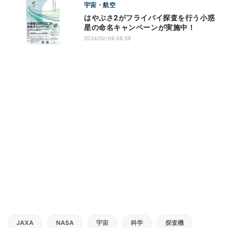
宇宙・航空
はやぶさ2がフライバイ探査を行う小惑
星の命名キャンペーンが実施中！
2024/02/06 06:59
JAXA
NASA
宇宙
科学
探査機