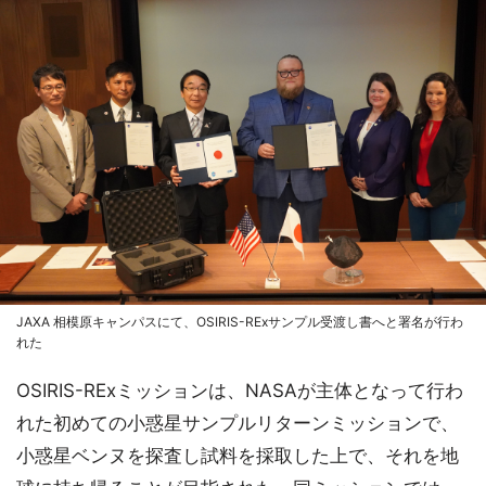
JAXA 相模原キャンパスにて、OSIRIS-RExサンプル受渡し書へと署名が行わ
れた
OSIRIS-RExミッションは、NASAが主体となって行わ
れた初めての小惑星サンプルリターンミッションで、
小惑星ベンヌを探査し試料を採取した上で、それを地