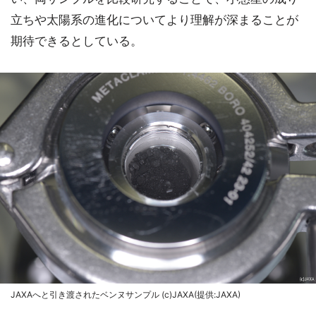
立ちや太陽系の進化についてより理解が深まることが
期待できるとしている。
JAXAへと引き渡されたベンヌサンプル (c)JAXA(提供:JAXA)