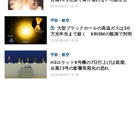
2026/08/07 15:15
宇宙・航空
大型ブラックホールの高温ガスは30
万光年先まで届く XRISMの観測で判明
2026/08/06 18:05
宇宙・航空
H3ロケット9号機の7日打上げは延期、
台風13号の影響長期化の恐れ
2026/08/05 14:38