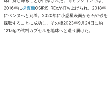
球に持ち帰ることが目指された。同ミッションでは、
2016年に
探査機
OSIRIS-RExが打ち上げられ、2018年
にベンヌへと到着。2020年に小惑星表面から石や砂を
採取することに成功し、その後2023年9月24日に約
121.6gの試料カプセルを地球へと送り届けた。