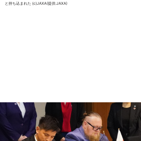
と持ち込まれた (c)JAXA(提供:JAXA)