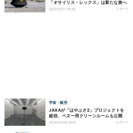
「オサイリス・レックス」は新たな旅へ
レポート
2023/10/11 16:26
宇宙・航空
JAXAが「はやぶさ2」プロジェクトを
総括、ベヌー用クリーンルームも公開
レポート
2023/04/06 19:07