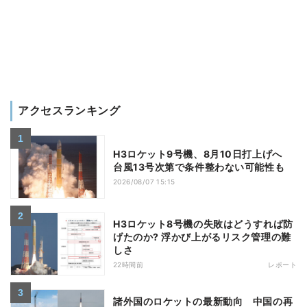
アクセスランキング
H3ロケット9号機、8月10日打上げへ
台風13号次第で条件整わない可能性も
2026/08/07 15:15
H3ロケット8号機の失敗はどうすれば防
げたのか? 浮かび上がるリスク管理の難
しさ
22時間前
レポート
諸外国のロケットの最新動向 中国の再