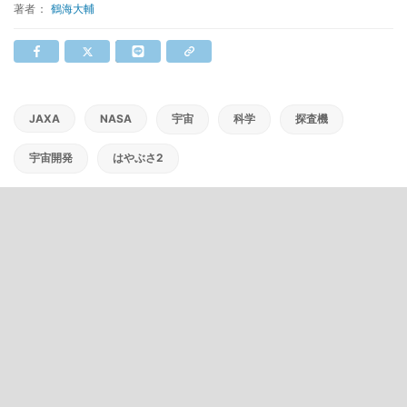
著者：
鶴海大輔
JAXA
NASA
宇宙
科学
探査機
宇宙開発
はやぶさ2