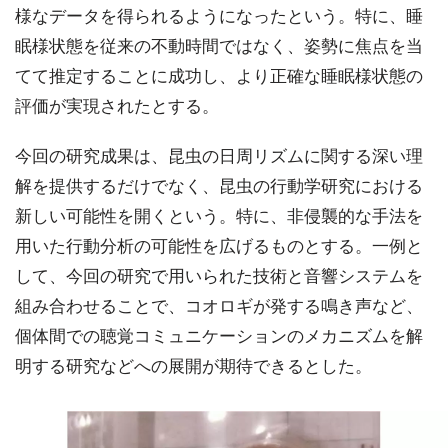
様なデータを得られるようになったという。特に、睡
眠様状態を従来の不動時間ではなく、姿勢に焦点を当
てて推定することに成功し、より正確な睡眠様状態の
評価が実現されたとする。
今回の研究成果は、昆虫の日周リズムに関する深い理
解を提供するだけでなく、昆虫の行動学研究における
新しい可能性を開くという。特に、非侵襲的な手法を
用いた行動分析の可能性を広げるものとする。一例と
して、今回の研究で用いられた技術と音響システムを
組み合わせることで、コオロギが発する鳴き声など、
個体間での聴覚コミュニケーションのメカニズムを解
明する研究などへの展開が期待できるとした。