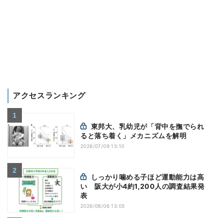
アクセスランキング
東邦大、乳幼児が「背中を撫でられ
ると落ち着く」メカニズムを解明
2026/07/09 13:10
しっかり噛める子ほど運動能力は高
い 阪大が小4約1,200人の調査結果発
表
2026/08/06 13:05