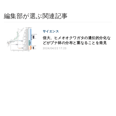
編集部が選ぶ関連記事
サイエンス
信大、ヒメオオクワガタの遺伝的分化な
どがブナ林の分布と重なることを発見
2024/04/22 17:23