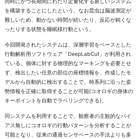
同時にかつ長期間にわたり定量化する新しいシステム
を構築することにしたという。なお昆虫は脳波測定が
難しいため、動かない時間が続いたり、反応が鈍くな
ったりする状態を睡眠様行動という。
今回開発されたシステムは、深層学習をベースとした
行動解析用ソフトウェア「DeepLabCut」が利用され
ている。個体に対する物理的なマーキングを必要とせ
ず、検出したい任意の部位の座標情報を、作成したモ
デルから自動的に検出することで、時系列に沿った姿
勢情報を正確に取得することが可能(コオロギの身体の
キーポイントを自動でラベリングできる)。
同システムを利用することで、観察者の主観的なバイ
アス無しにコオロギの行動パターンを分析することが
可能となり、従来の通過センサベースの手法よりも多