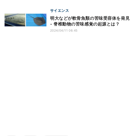
サイエンス
明大などが軟骨魚類の苦味受容体を発見
- 脊椎動物の苦味感覚の起源とは？
2024/04/11 06:45