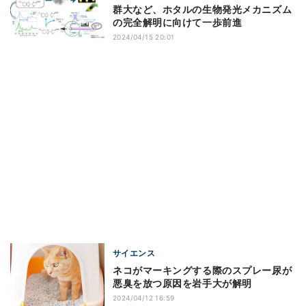
群大など、ホタルの生物発光メカニズム
の完全解明に向けて一歩前進
2024/04/15 20:01
サイエンス
ネコがマーキングする際のスプレー尿が
悪臭を放つ原因を岩手大が解明
2024/04/12 16:59