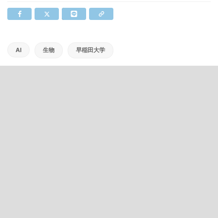
AI
生物
早稲田大学