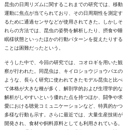
昆虫の日周リズムに関するこれまでの研究では、移動
運動に焦点が当てられており、その日周期性を測定す
るために通過センサなどが使用されてきた。しかしそ
れらの方法では、昆虫の姿勢を解析したり、摂食や睡
眠様状態といったほかの行動パターンを捉えたりする
ことは困難だったという。
そうした中で、今回の研究では、コオロギを用いた観
察が行われた。同昆虫は、キイロショウジョウバエの
ような、長らく研究に使われてきたモデル昆虫と比べ
て体格が大きな種が多く、解剖学的および生理学的な
解析がしやすいという優れた点を持つほか、闘争や求
愛における聴覚コミュニケーションなど、特異的かつ
多様な行動も示す。さらに最近では、大量生産技術が
開発され、食材や飼料原料としても利用されている。