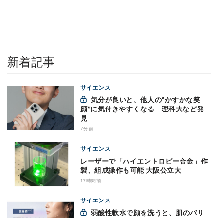
新着記事
サイエンス
気分が良いと、他人の“かすかな笑
顔”に気付きやすくなる 理科大など発
見
7分前
サイエンス
レーザーで「ハイエントロピー合金」作
製、組成操作も可能 大阪公立大
17時間前
サイエンス
弱酸性軟水で顔を洗うと、肌のバリ