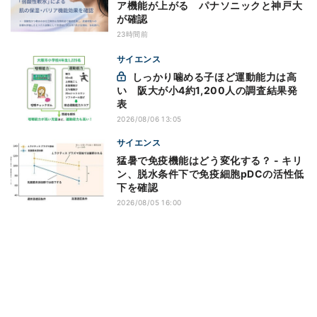
ア機能が上がる パナソニックと神戸大
が確認
23時間前
サイエンス
しっかり噛める子ほど運動能力は高
い 阪大が小4約1,200人の調査結果発
表
2026/08/06 13:05
サイエンス
猛暑で免疫機能はどう変化する？ - キリ
ン、脱水条件下で免疫細胞pDCの活性低
下を確認
2026/08/05 16:00