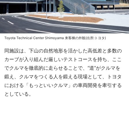
Toyota Technical Center Shimoyama 来客棟の外観(出所:トヨタ)
同施設は、下山の自然地形を活かした高低差と多数の
カーブが入り組んだ厳しいテストコースを持ち、ここ
でクルマを徹底的に走らせることで、“道”がクルマを
鍛え、クルマをつくる人を鍛える現場として、トヨタ
における「もっといいクルマ」の車両開発を牽引する
としている。