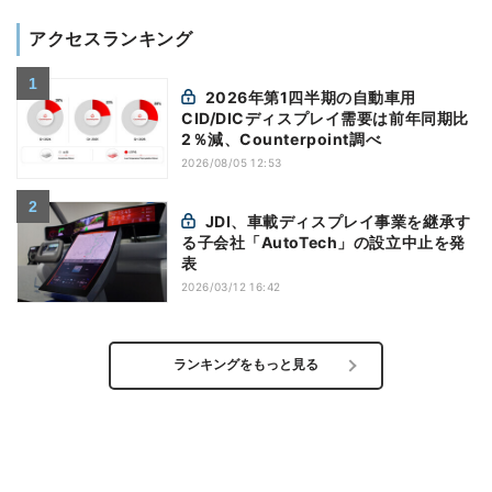
アクセスランキング
2026年第1四半期の自動車用
CID/DICディスプレイ需要は前年同期比
2％減、Counterpoint調べ
2026/08/05 12:53
JDI、車載ディスプレイ事業を継承す
る子会社「AutoTech」の設立中止を発
表
2026/03/12 16:42
ランキングをもっと見る