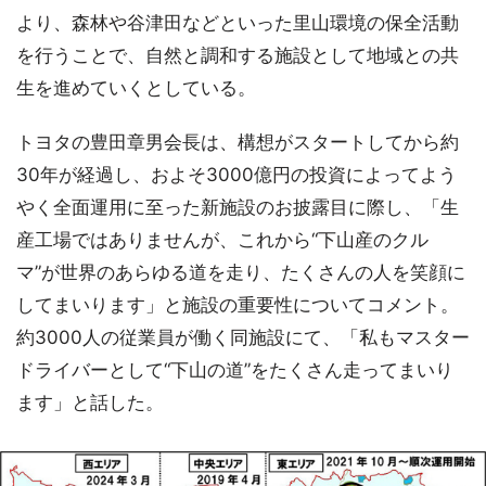
より、森林や谷津田などといった里山環境の保全活動
を行うことで、自然と調和する施設として地域との共
生を進めていくとしている。
トヨタの豊田章男会長は、構想がスタートしてから約
30年が経過し、およそ3000億円の投資によってよう
やく全面運用に至った新施設のお披露目に際し、「生
産工場ではありませんが、これから“下山産のクル
マ”が世界のあらゆる道を走り、たくさんの人を笑顔に
してまいります」と施設の重要性についてコメント。
約3000人の従業員が働く同施設にて、「私もマスター
ドライバーとして“下山の道”をたくさん走ってまいり
ます」と話した。