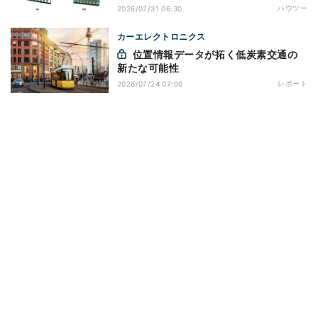
ハウツー
2026/07/31 06:30
カーエレクトロニクス
位置情報データが拓く低炭素交通の
新たな可能性
レポート
2026/07/24 07:00