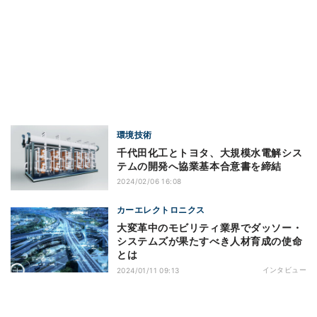
環境技術
千代田化工とトヨタ、大規模水電解シス
テムの開発へ協業基本合意書を締結
2024/02/06 16:08
カーエレクトロニクス
大変革中のモビリティ業界でダッソー・
システムズが果たすべき人材育成の使命
とは
インタビュー
2024/01/11 09:13