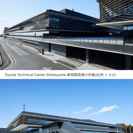
Toyota Technical Center Shimoyama 車両開発棟の外観(出所:トヨタ)