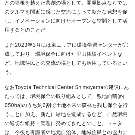
との垣根を越えた共創の場として、開発拠点ならでは
のクルマを間近に感じた交流によって新たな発想を促
し、イノベーションに向けたオープンな空間として活
用するとのことだ。
また2023年3月には東エリアに環境学習センターが完
成しており、環境保全に向けた里山体験イベントな
ど、地域住民との交流の場としても活用しているとい
う。
なおToyota Technical Center Shimoyamaの建設にあ
たっては、環境保全の取り組みとして、敷地面積(約
650ha)のうち約6割で土地本来の森林を残し保全を行
うことに加え、新たに緑地を造成するなど、自然環境
の適切な維持・管理に努めてきたとのこと。トヨタ
は、今後も有識者や地元自治体、地域住民との協力に