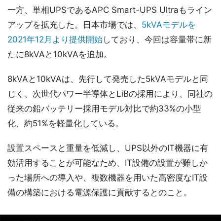
一方、単相UPSであるAPC Smart-UPS Ultraもライン
アップを拡充した。日本市場では、
5kVAモデルを
2021年12月より提供開始
しており、今回は容量帯に新
たに8kVAと10kVAを追加。
8kVAと10kVAは、先行して発売した5kVAモデルと同
じく、次世代パワー半導体とLiBの採用により、同社の
従来の鉛バッテリー採用モデル対比で約33%の小型
化、約51%を軽量化している。
設置スペースと重量を低減し、UPS以外のIT機器に有
効活用することが可能なため、IT設備の設置が難しか
った場所への導入や、複数機器を用いた高密度なIT設
備の構築における電源保護に貢献するとのこと。