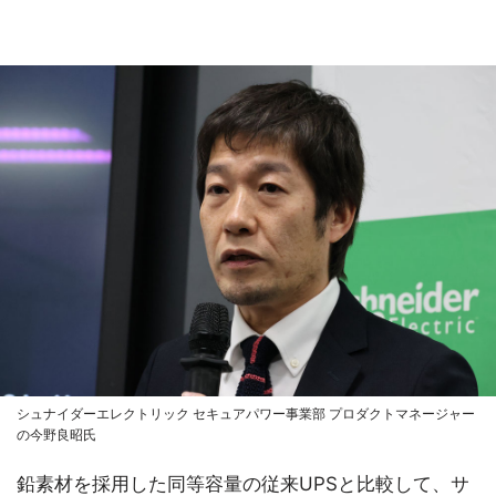
シュナイダーエレクトリック セキュアパワー事業部 プロダクトマネージャー
の今野良昭氏
鉛素材を採用した同等容量の従来UPSと比較して、サ