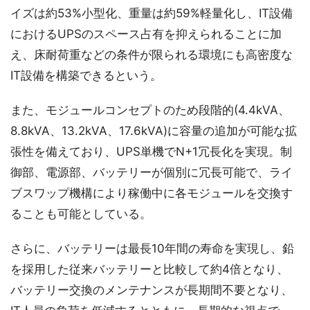
イズは約53%小型化、重量は約59%軽量化し、IT設備
におけるUPSのスペース占有を抑えられることに加
え、床耐荷重などの条件が限られる環境にも高密度な
IT設備を構築できるという。
また、モジュールコンセプトのため段階的(4.4kVA、
8.8kVA、13.2kVA、17.6kVA)に容量の追加が可能な拡
張性を備えており、UPS単機でN+1冗長化を実現。制
御部、電源部、バッテリーが個別に冗長可能で、ライ
ブスワップ機構により稼働中に各モジュールを交換す
ることも可能としている。
さらに、バッテリーは最長10年間の寿命を実現し、鉛
を採用した従来バッテリーと比較して約4倍となり、
バッテリー交換のメンテナンスが長期間不要となり、