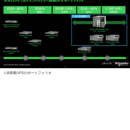
LiB搭載UPSのポートフォリオ