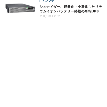
ITインフラ
シュナイダー、軽量化・小型化したリチ
ウムイオンバッテリー搭載の単相UPS
2021/11/24 11:20