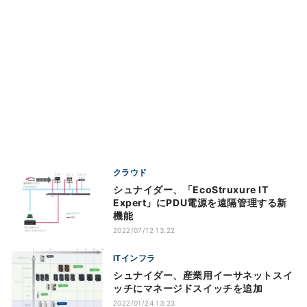
クラウド
シュナイダー、「EcoStruxure IT
Expert」にPDU電源を遠隔管理する新
機能
2022/07/12 13:22
ITインフラ
シュナイダー、産業用イーサネットスイ
ッチにマネージドスイッチを追加
2022/01/24 13:23