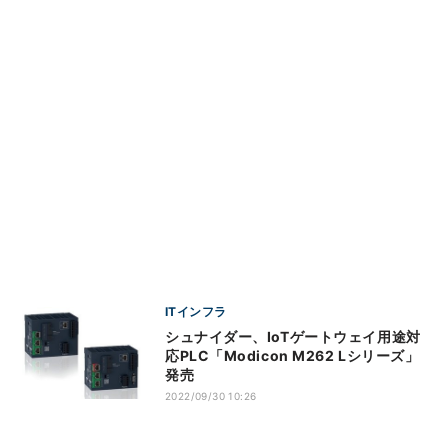
ITインフラ
シュナイダー、IoTゲートウェイ用途対
応PLC「Modicon M262 Lシリーズ」
発売
2022/09/30 10:26