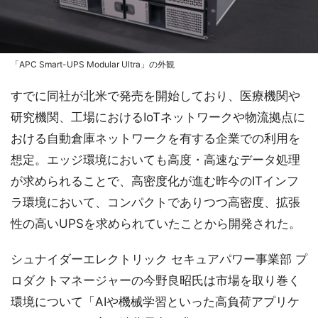
「APC Smart-UPS Modular Ultra」の外観
すでに同社が北米で発売を開始しており、医療機関や
研究機関、工場におけるIoTネットワークや物流拠点に
おける自動倉庫ネットワークを有する企業での利用を
想定。エッジ環境においても高度・高速なデータ処理
が求められることで、高密度化が進む昨今のITインフ
ラ環境において、コンパクトでありつつ高密度、拡張
性の高いUPSを求められていたことから開発された。
シュナイダーエレクトリック セキュアパワー事業部 プ
ロダクトマネージャーの今野良昭氏は市場を取り巻く
環境について「AIや機械学習といった高負荷アプリケ