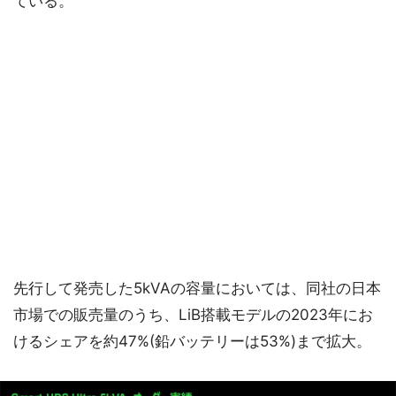
ている。
先行して発売した5kVAの容量においては、同社の日本
市場での販売量のうち、LiB搭載モデルの2023年にお
けるシェアを約47%(鉛バッテリーは53%)まで拡大。