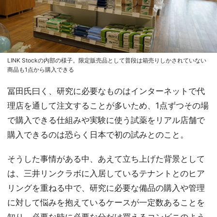
LINK Stockの内部の様子。限定販売品として普段は箱売りしかされていない
商品も1点から購入できる
冨田氏曰く、研究に必要なものはインターネットで代
理店を通して注文することが多いため、1点ずつその場
で購入できる仕組みや実験に使う試薬をリアル店舗で
購入できるのは恐らく日本で初の試みとのこと。
そうした事情がある中、あえて立ち上げた背景として
は、三井リンクラボに入居しているテナントとのヒア
リングを重ねる中で、研究に必要な備品の購入や管理
に対して悩みを抱えているケースが一定数あることを
知り、必要な時に必要な分だけ買えるコンビニのよう