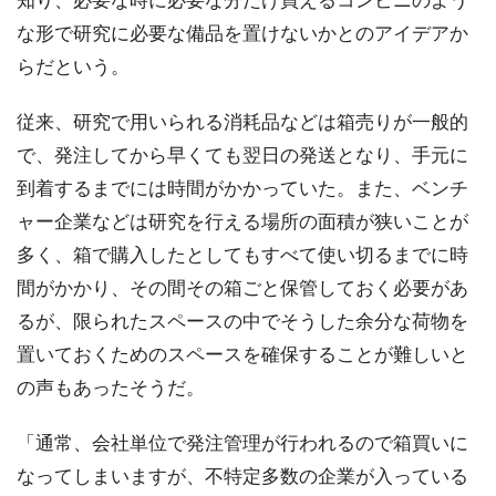
な形で研究に必要な備品を置けないかとのアイデアか
らだという。
従来、研究で用いられる消耗品などは箱売りが一般的
で、発注してから早くても翌日の発送となり、手元に
到着するまでには時間がかかっていた。また、ベンチ
ャー企業などは研究を行える場所の面積が狭いことが
多く、箱で購入したとしてもすべて使い切るまでに時
間がかかり、その間その箱ごと保管しておく必要があ
るが、限られたスペースの中でそうした余分な荷物を
置いておくためのスペースを確保することが難しいと
の声もあったそうだ。
「通常、会社単位で発注管理が行われるので箱買いに
なってしまいますが、不特定多数の企業が入っている