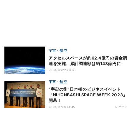
宇宙・航空
アクセルスペースが約62.4億円の資金調
達を実施、累計調達額は約143億円に
2023/12/22 23:33
宇宙・航空
“宇宙の街”日本橋のビジネスイベント
「NIHONBASHI SPACE WEEK 2023」
開幕！
レポート
2023/11/28 14:45