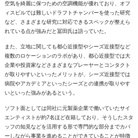
空気を綺麗に保つための空調機能が優れており、オフ
ィスビルでは難しいドラフトチャンバーを使った研究
など、さまざまな研究に対応できるスペックが整えら
れている点が強みだと冨田氏は語っていた。
また、立地に関しても都心近接型やシーズ近接型など
複数のロケーションのラボがあり、都心近接型では大
企業や投資家などさまざまなプレーヤーとコンタクト
が取りやすいといったメリットが、シーズ近接型では
病院やアカデミアといったシーズとの連携が取りやす
いといった強みがあるという。
ソフト面としては同社に元製薬企業で働いていたサイ
エンティストが約7名ほど在籍しており、そうしたスタ
ッフの知見などを活用する形で専門的な部分までカバ
ーしながら事業を進めることができていることが特徴