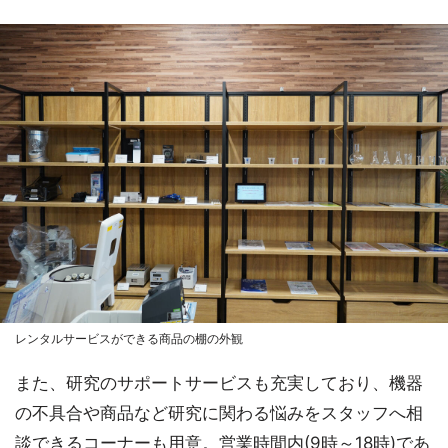
レンタルサービスができる商品の棚の外観
また、研究のサポートサービスも充実しており、機器
の不具合や商品など研究に関わる悩みをスタッフへ相
談できるコーナーも用意。営業時間内(9時～18時)であ