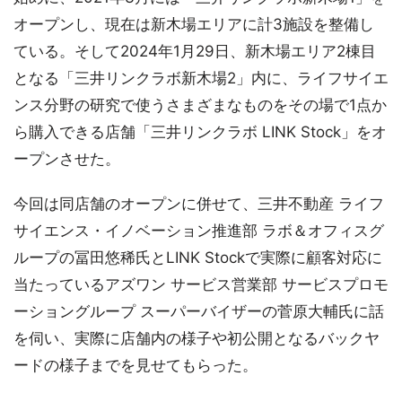
オープンし、現在は新木場エリアに計3施設を整備し
ている。そして2024年1月29日、新木場エリア2棟目
となる「三井リンクラボ新木場2」内に、ライフサイエ
ンス分野の研究で使うさまざまなものをその場で1点か
ら購入できる店舗「三井リンクラボ LINK Stock」をオ
ープンさせた。
今回は同店舗のオープンに併せて、三井不動産 ライフ
サイエンス・イノベーション推進部 ラボ＆オフィスグ
ループの冨田悠稀氏とLINK Stockで実際に顧客対応に
当たっているアズワン サービス営業部 サービスプロモ
ーショングループ スーパーバイザーの菅原大輔氏に話
を伺い、実際に店舗内の様子や初公開となるバックヤ
ードの様子までを見せてもらった。