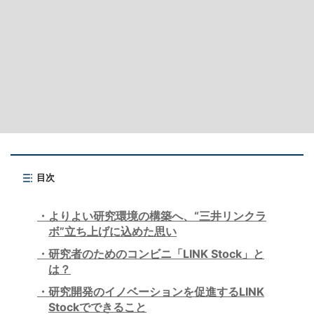
目次
よりよい研究環境の構築へ、“三井リンクラ
ボ”立ち上げに込めた思い
研究者のためのコンビニ「LINK Stock」と
は？
研究開発のイノベーションを促進するLINK
Stockでできること