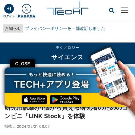
ログイン
新規会員登録
お知らせ
プライバシーポリシーを一部改訂しました
テクノロジー
サイエンス
CLOSE
TECH+
テクノロジー
サイエンス
研究用試薬が1個から買える研究者のためのコンビニ「LINK Stock」を体験
レポート
研究用試薬が1個から買える研究者のためのコ
ンビニ「LINK Stock」を体験
掲載日
2024/02/21 08:07