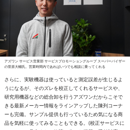
アズワン サービス営業部 サービスプロモーショングループ スーパーバイザー
の菅原大輔氏。営業時間内であればいつでも相談に乗ってくれる
さらに、実験機器は使っていると測定誤差が生じるよ
うになるが、そのズレを校正してくれるサービスや、
研究用機器などの総合卸を行うアズワンだからこそで
きる最新メーカー情報をラインアップした陳列コーナ
ーも完備。サンプル提供も行っているため気になる商
品を気軽に使ってみることもできる。(校正サービスに