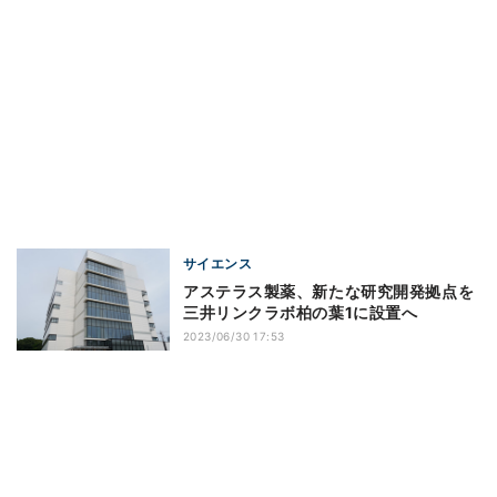
サイエンス
アステラス製薬、新たな研究開発拠点を
三井リンクラボ柏の葉1に設置へ
2023/06/30 17:53