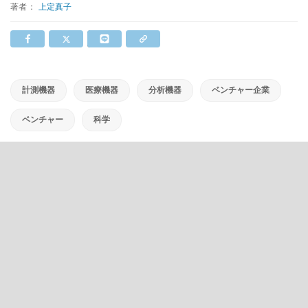
著者：
上定真子
計測機器
医療機器
分析機器
ベンチャー企業
ベンチャー
科学