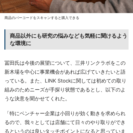
商品のバーコードをスキャンすると購入できる
商品以外にも研究の悩みなども気軽に聞けるよう
な環境に
冨田氏は今後の展望について、三井リンクラボをこの
新木場を中心に事業機会があれば広げていきたいと語
っている。また、LINK Stockに関しては初めての取り
組みのためニーズが手探り状態であるとし、以下のよ
うな決意を聞かせてくれた。
「特にベンチャー企業は小回りが効く動きを求められ
るので、我々としては店舗にて日々のやり取りができ
るというのは良いタッチポイントになると思っていま