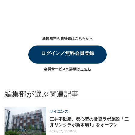
新規無料会員登録はこちらから
ログイン／無料会員登録
会員サービスの詳細は
こちら
編集部が選ぶ関連記事
サイエンス
三井不動産、都心型の賃貸ラボ施設「三
井リンクラボ新木場1」をオープン
2021/07/08 18:12