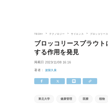
TECH+
テクノロジー
サイエンス
ブロッコリー
ブロッコリースプラウト
する作用を発見
掲載日
2023/11/08 16:16
著者：
波留久泉
東北大学
健康管理
医療
植物