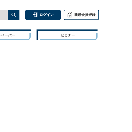
ログイン
新規会員登録
トペーパー
セミナー