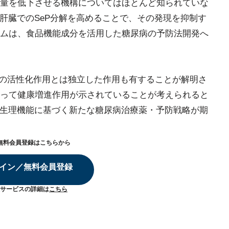
量を低下させる機構についてはほとんど知られていな
が肝臓でのSeP分解を高めることで、その発現を抑制す
ムは、食品機能成分を活用した糖尿病の予防法開発へ
f2の活性化作用とは独立した作用も有することが解明さ
って健康増進作用が示されていることが考えられると
の生理機能に基づく新たな糖尿病治療薬・予防戦略が期
無料会員登録はこちらから
イン／無料会員登録
サービスの詳細は
こちら