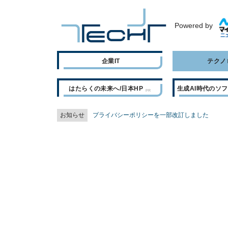
Powered by
企業IT
テクノ
はたらくの未来へ/日本HP
生成AI時代のソ
お知らせ
プライバシーポリシーを一部改訂しました