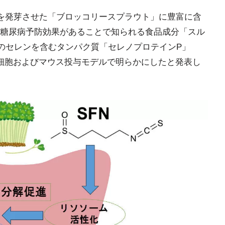
種を発芽させた「ブロッコリースプラウト」に豊富に含
糖尿病予防効果があることで知られる食品成分「スル
素のセレンを含むタンパク質「セレノプロテインP」
肝細胞およびマウス投与モデルで明らかにしたと発表し