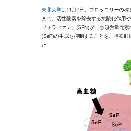
東北大学
は11月7日、ブロッコリーの
まれ、活性酸素を除去する抗酸化作用や
フォラファン」(SFN)が、必須微量元
(SeP)の生成を抑制することを、培養
た。