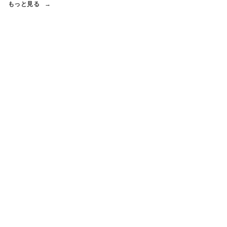
もっと見る