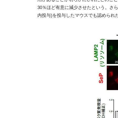
30％ほど有意に減少させたという。さらに同
内投与)を投与したマウスでも認められ