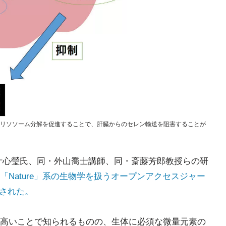
因子)のリソソーム分解を促進することで、肝臓からのセレン輸送を阻害することが
叶心瑩氏、同・外山喬士講師、同・斎藤芳郎教授らの研
「Nature」系の生物学を扱うオープンアクセスジャー
掲載された。
高いことで知られるものの、生体に必須な微量元素の