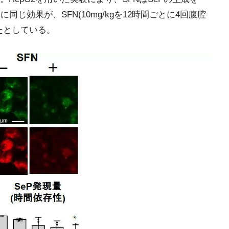
じ効果が、SFN(10mg/kgを12時間ごとに4回腹腔
たとしている。