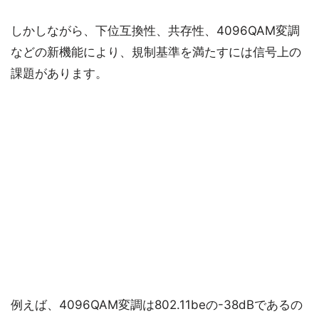
しかしながら、下位互換性、共存性、4096QAM変調
などの新機能により、規制基準を満たすには信号上の
課題があります。
例えば、4096QAM変調は802.11beの-38dBであるの