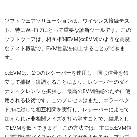
ソフトウェアソリューションは、ワイヤレス接続テス
ト、特にWi-Fi 7にとって重要な診断ツールです。この
ソフトウェアは、相互相関EVM(ccEVM)のような高度
なテスト機能で、EVM性能を向上することができま
す。
ccEVMは、2つのレシーバーを使用し、同じ信号を独
立して捕捉・復調することにより、レシーバーのダイ
ナミックレンジを拡張し、最高のEVM性能のために使
用される技術です。このプロセスはまた、エラーベク
トルに対して相互相関を実行し、レシーバーによって
加えられた非相関ノイズを打ち消すことで、結果とし
てEVMを低下できます。この方法では、主にccEVM値
に被試験デバイスからのノイズが含まれるか、アンプ