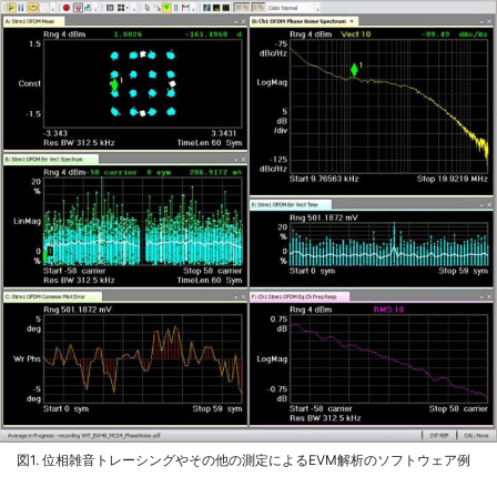
図1. 位相雑音トレーシングやその他の測定によるEVM解析のソフトウェア例