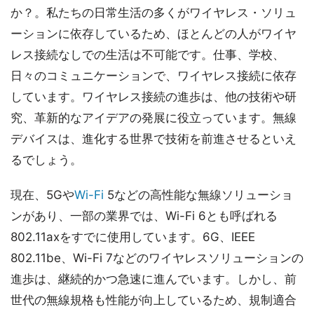
か？。私たちの日常生活の多くがワイヤレス・ソリュ
ーションに依存しているため、ほとんどの人がワイヤ
レス接続なしでの生活は不可能です。仕事、学校、
日々のコミュニケーションで、ワイヤレス接続に依存
しています。ワイヤレス接続の進歩は、他の技術や研
究、革新的なアイデアの発展に役立っています。無線
デバイスは、進化する世界で技術を前進させるといえ
るでしょう。
現在、5Gや
Wi-Fi
5などの高性能な無線ソリューショ
ンがあり、一部の業界では、Wi-Fi 6とも呼ばれる
802.11axをすでに使用しています。6G、IEEE
802.11be、Wi-Fi 7などのワイヤレスソリューションの
進歩は、継続的かつ急速に進んでいます。しかし、前
世代の無線規格も性能が向上しているため、規制適合