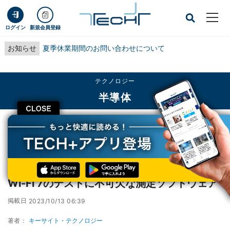
ログイン
新規会員登録
お知らせ
夏季休業期間のお問い合わせについて
テクノロジー
半導体
CLOSE
TECH+
テクノロジー
半導体
Wi-Fi 7のテストに不可欠な測定ソフトウェア
レポート
Wi-Fi 7のテストに不可欠な測定ソフトウェア
掲載日
2023/10/13 06:39
著者：
キーサイト・テクノロジー