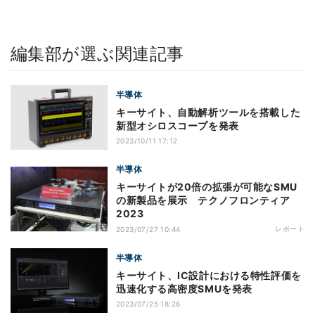
編集部が選ぶ関連記事
半導体
キーサイト、自動解析ツールを搭載した
新型オシロスコープを発表
2023/10/11 17:12
半導体
キーサイトが20倍の拡張が可能なSMU
の新製品を展示 テクノフロンティア
2023
レポート
2023/07/27 10:44
半導体
キーサイト、IC設計における特性評価を
迅速化する高密度SMUを発表
2023/07/25 18:26