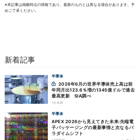
※本記事は掲載時点の情報であり、最新のものとは異なる場合があります。予
めご了承ください。
新着記事
半導体
2026年6月の世界半導体売上高は前
年同月比123.6％増の1345億ドルで過去
最高更新 SIA調べ
1分未満
半導体
APEX 2026から見えてきた未来:先端電
子パッケージングの最新事情と次なるパ
ラダイムシフト
14時間前
レポート