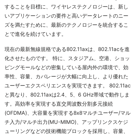
することを目標に、ワイヤレステクノロジーは、新し
いアプリケーションの要件と高いデータレートのニー
ズを満たすために、最新のテクノロジーを統合するこ
とで進化を続けています。
現在の最新無線規格である802.11axは、802.11acを進
化させたものです。 特に、スタジアム、空港、ショッ
ピングモールなどの密集している屋内外の環境で、効
率性、容量、カバレージが大幅に向上し、より優れた
ユーザーエクスペリエンスを実現できます。 802.11ac
と異なり、802.11axは2.4、5、6 GHz帯域で動作しま
す。高効率を実現する直交周波数分割多元接続
(OFDMA)、大容量を実現する8x8マルチユーザー/マル
チ入力/マルチ出力(MU-MIMO)、アップリンクスケジ
ューリングなどの技術機能ブロックを採用し、容量、