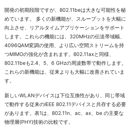
開発の初期段階ですが、802.11beは大きな可能性を秘
めています。 多くの新機能が、スループットを大幅に
向上させ、リアルタイムアプリケーションをサポート
します。これらの機能には、320MHzの伝送帯域幅、
4096QAM変調の使用、より広い空間ストリームを持
つMIMOの強化が含まれます。802.11axと同様、
802.11beも2.4、5、6 GHzの周波数帯で動作します。
これらの新機能は、従来よりも大幅に改善されていま
す。
新しいWLANデバイスは下位互換性があり、同じ帯域
で動作する従来のIEEE 802.11デバイスと共存する必要
があります。表1は、802.11n、ac、ax、be の主要な
物理層(PHY)技術の比較です。