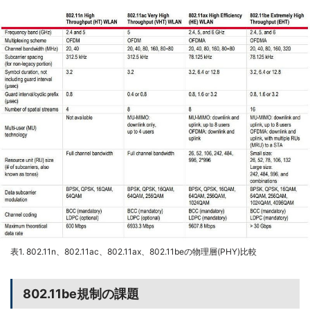
表1. 802.11n、802.11ac、802.11ax、802.11beの物理層(PHY)比較
802.11be規制の課題