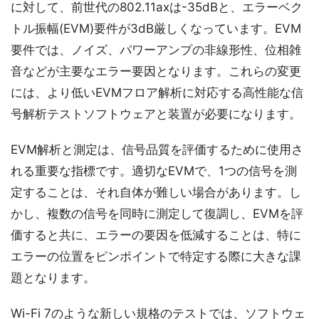
に対して、前世代の802.11axは-35dBと、エラーベク
トル振幅(EVM)要件が3dB厳しくなっています。EVM
要件では、ノイズ、パワーアンプの非線形性、位相雑
音などが主要なエラー要因となります。これらの変更
には、より低いEVMフロア解析に対応する高性能な信
号解析テストソフトウェアと装置が必要になります。
EVM解析と測定は、信号品質を評価するために使用さ
れる重要な指標です。適切なEVMで、1つの信号を測
定することは、それ自体が難しい場合があります。し
かし、複数の信号を同時に測定して復調し、EVMを評
価すると共に、エラーの要因を低減することは、特に
エラーの位置をピンポイントで特定する際に大きな課
題となります。
Wi-Fi 7のような新しい規格のテストでは、ソフトウェ