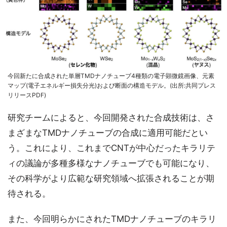
今回新たに合成された単層TMDナノチューブ4種類の電子顕微鏡画像、元素
マップ(電子エネルギー損失分光)および断面の構造モデル。(出所:共同プレス
リリースPDF)
研究チームによると、今回開発された合成技術は、さ
まざまなTMDナノチューブの合成に適用可能だとい
う。これにより、これまでCNTが中心だったキラリテ
ィの議論が多種多様なナノチューブでも可能になり、
その科学がより広範な研究領域へ拡張されることが期
待される。
また、今回明らかにされたTMDナノチューブのキラリ