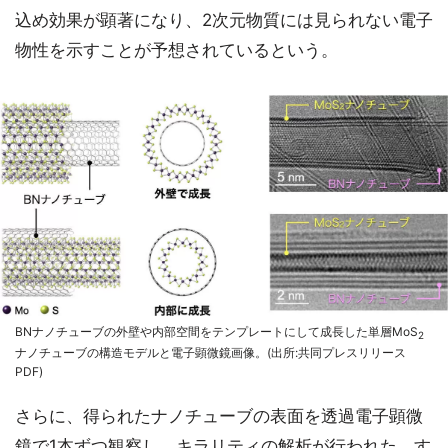
込め効果が顕著になり、2次元物質には見られない電子
物性を示すことが予想されているという。
BNナノチューブの外壁や内部空間をテンプレートにして成長した単層MoS
2
ナノチューブの構造モデルと電子顕微鏡画像。(出所:共同プレスリリース
PDF)
さらに、得られたナノチューブの表面を透過電子顕微
鏡で1本ずつ観察し、キラリティの解析が行われた。す