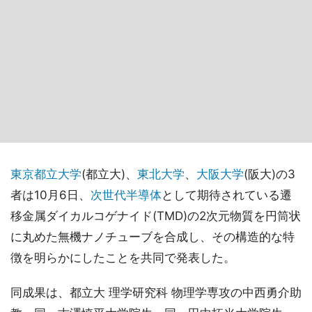
東京都立大学
(都立大)、
東北大学
、
大阪大学
(阪大)の3
者は10月6日、
次世代半導体
として期待されている遷
移金属ダイカルコゲナイド(TMD)の2次元物質を円筒状
に丸めた無機ナノチューブを合成し、その構造的な特
徴を明らかにしたことを共同で発表した。
同成果は、都立大 理学研究科 物理学専攻の中西勇介助