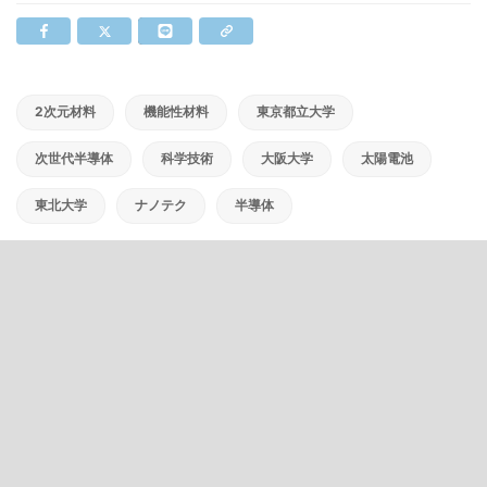
2次元材料
機能性材料
東京都立大学
次世代半導体
科学技術
大阪大学
太陽電池
東北大学
ナノテク
半導体