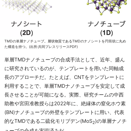
TMDの単層ナノチューブ。層状物質であるTMDのナノシートを円筒状に丸め
た構造を持つ。(出所:共同プレスリリースPDF)
単層TMDナノチューブの合成手法として、近年、盛ん
に研究されているのが、テンプレートを用いた同軸成
長のアプローチだ。たとえば、CNTをテンプレートに
利用することで、単層TMDナノチューブを安定して成
長させることが可能になる。実際、研究チームの中西
助教や宮田准教授らは2022年に、絶縁体の窒化ホウ素
(BN)ナノチューブの外壁をテンプレートに用い、代表
的なTMDである二硫化モリブデン(MoS
)の単層ナノチ
2
ューブの合成を実現済みだ。