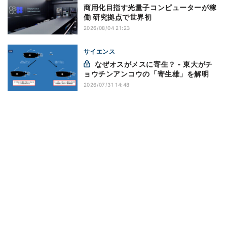
商用化目指す光量子コンピューターが稼
働 研究拠点で世界初
2026/08/04 21:23
サイエンス
なぜオスがメスに寄生？ - 東大がチ
ョウチンアンコウの「寄生雄」を解明
2026/07/31 14:48