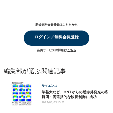
新規無料会員登録はこちらから
ログイン／無料会員登録
会員サービスの詳細は
こちら
編集部が選ぶ関連記事
サイエンス
学芸大など、CNTからの近赤外発光の広
範囲・高選択的な波長制御に成功
2023/08/03 13:31