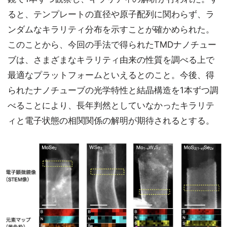
ると、テンプレートの直径や原子配列に関わらず、ラ
ンダムなキラリティ分布を示すことが確かめられた。
このことから、今回の手法で得られたTMDナノチュー
ブは、さまざまなキラリティ由来の性質を調べる上で
最適なプラットフォームといえるとのこと。今後、得
られたナノチューブの光学特性と結晶構造を1本ずつ調
べることにより、長年判然としていなかったキラリテ
ィと電子状態の相関関係の解明が期待されるとする。