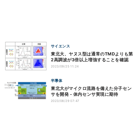
サイエンス
東北大、ヤヌス型は通常のTMDよりも第
2高調波が3倍以上増強することを確認
2023/09/25 11:24
半導体
東北大がマイクロ流路を備えた分子セン
サを開発 - 体内センサ実現に期待
2023/08/29 07:47