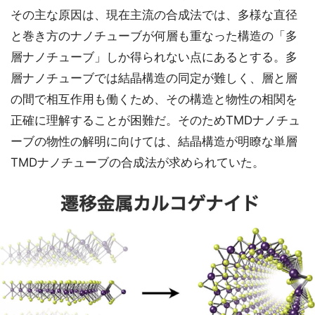
その主な原因は、現在主流の合成法では、多様な直径
と巻き方のナノチューブが何層も重なった構造の「多
層ナノチューブ」しか得られない点にあるとする。多
層ナノチューブでは結晶構造の同定が難しく、層と層
の間で相互作用も働くため、その構造と物性の相関を
正確に理解することが困難だ。そのためTMDナノチュ
ーブの物性の解明に向けては、結晶構造が明瞭な単層
TMDナノチューブの合成法が求められていた。