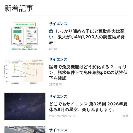
新着記事
サイエンス
しっかり噛める子ほど運動能力は高
い 阪大が小4約1,200人の調査結果発
表
6分前
サイエンス
猛暑で免疫機能はどう変化する？ - キリ
ン、脱水条件下で免疫細胞pDCの活性低
下を確認
21時間前
サイエンス
どこでもサイエンス 第325回 2026年夏
休み8月の星空、楽しみましょう。
連載
2026/08/05 07:00
サイエンス