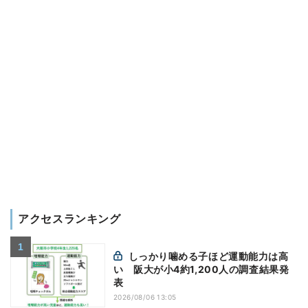
アクセスランキング
しっかり噛める子ほど運動能力は高
い 阪大が小4約1,200人の調査結果発
表
2026/08/06 13:05