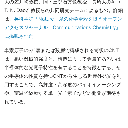
大の笠井均教授、同・三ツ石方也教授、長崎大のAnh
T. N. Dao准教授らの共同研究チームによるもの。詳細
は、
英科学誌「Nature」系の化学全般を扱うオープン
アクセスジャーナル「Communications Chemistry」
に掲載された。
単素原子のみ1層または数層で構成される筒状のCNT
は、高い機械的強度と、構造によって金属的あるいは
半導体的な光電子特性を有することを特徴とする。そ
の半導体の性質を持つCNTから生じる近赤外発光を利
用することで、高輝度・高深度のバイオイメージング
や、室温で駆動する単一光子素子などの開発が期待さ
れている。