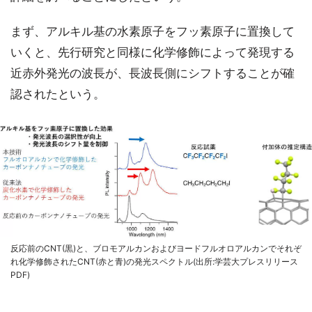
まず、アルキル基の水素原子をフッ素原子に置換して
いくと、先行研究と同様に化学修飾によって発現する
近赤外発光の波長が、長波長側にシフトすることが確
認されたという。
反応前のCNT(黒)と、ブロモアルカンおよびヨードフルオロアルカンでそれぞ
れ化学修飾されたCNT(赤と青)の発光スペクトル(出所:学芸大プレスリリース
PDF)