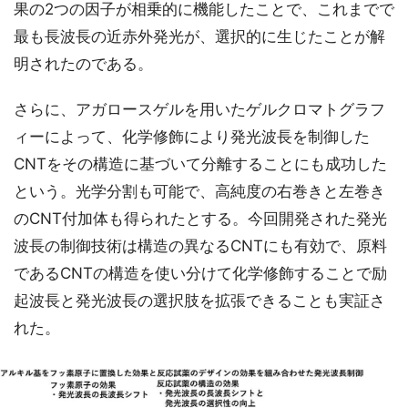
果の2つの因子が相乗的に機能したことで、これまでで
最も長波長の近赤外発光が、選択的に生じたことが解
明されたのである。
さらに、アガロースゲルを用いたゲルクロマトグラフ
ィーによって、化学修飾により発光波長を制御した
CNTをその構造に基づいて分離することにも成功した
という。光学分割も可能で、高純度の右巻きと左巻き
のCNT付加体も得られたとする。今回開発された発光
波長の制御技術は構造の異なるCNTにも有効で、原料
であるCNTの構造を使い分けて化学修飾することで励
起波長と発光波長の選択肢を拡張できることも実証さ
れた。