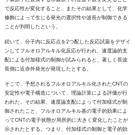
で反応性が変化すること、またその結果として、化学
修飾によって生じる発光の選択性や波長が制御できる
ことが判明したという。
続いて、分子内に反応点を2つ配した反応試薬をデザイ
ンしてフルオロアルキル化反応が行われ、速度論的支
配による付加様式の制御が試みられると、著しく長波
長側に近赤外発光が発現したとする。
そこで、予想されるフルオロアルキル化されたCNTの
安定性や電子構造について、理論計算による評価が行
われた。その結果、速度論支配によって付加様式が制
御されたこと、フルオロアルキル基の電子的効果によ
ってCNTの電子状態が局所的に大きく変化したことが
示されたとする。つまり、付加様式の制御と電子的効