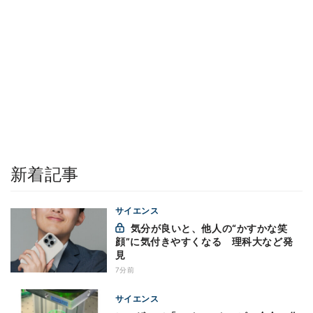
新着記事
サイエンス
気分が良いと、他人の“かすかな笑
顔”に気付きやすくなる 理科大など発
見
7分前
サイエンス