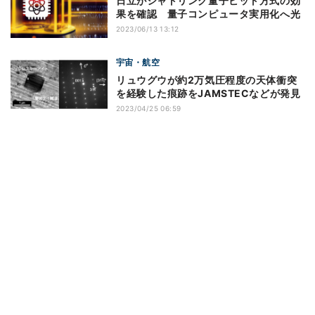
日立がシャトリング量子ビット方式の効
果を確認 量子コンピュータ実用化へ光
2023/06/13 13:12
宇宙・航空
リュウグウが約2万気圧程度の天体衝突
を経験した痕跡をJAMSTECなどが発見
2023/04/25 06:59