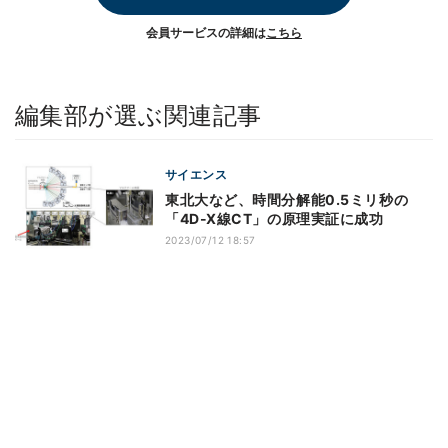
会員サービスの詳細は
こちら
編集部が選ぶ関連記事
サイエンス
東北大など、時間分解能0.5ミリ秒の
「4D-X線CT」の原理実証に成功
2023/07/12 18:57