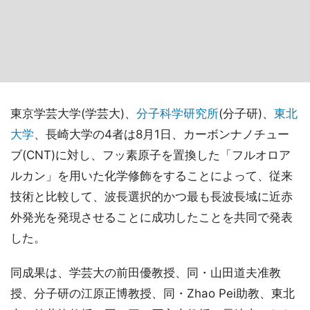
東京学芸大学(学芸大)、
分子科学研究所
(分子研)、
東北
大学
、長崎大学の4者は8月1日、カーボンナノチュー
ブ(CNT)に対し、フッ素原子を置換した「フルオロア
ルカン」を用いた化学修飾をすることによって、従来
技術と比較して、波長選択的かつ最も長波長域に近赤
外発光を発現させることに成功したことを共同で発表
した。
同成果は、学芸大の前田優教授、同・山田道夫准教
授、分子研の江原正博教授、同・Zhao Pei助教、東北