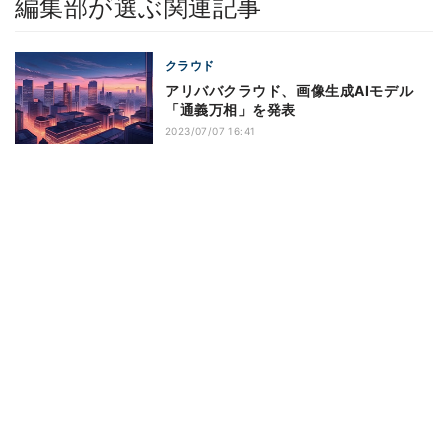
編集部が選ぶ関連記事
クラウド
アリババクラウド、画像生成AIモデル
「通義万相」を発表
2023/07/07 16:41