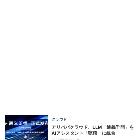
クラウド
アリババクラウド、LLM「通義千問」を
AIアシスタント「聴悟」に統合
2023/06/01 17:28