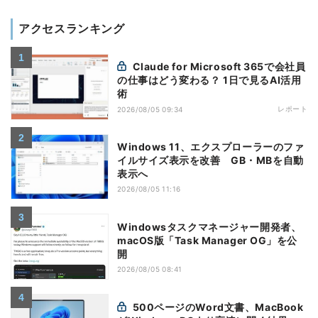
アクセスランキング
Claude for Microsoft 365で会社員
の仕事はどう変わる？ 1日で見るAI活用
術
レポート
2026/08/05 09:34
Windows 11、エクスプローラーのファ
イルサイズ表示を改善 GB・MBを自動
表示へ
2026/08/05 11:16
Windowsタスクマネージャー開発者、
macOS版「Task Manager OG」を公
開
2026/08/05 08:41
500ページのWord文書、MacBook