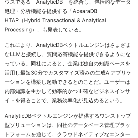
ウスである「AnalyticDB」を統合し、包括的なデータ
処理・分析機能を提供する「ApsaraDB
HTAP（Hybrid Transactional & Analytical
Processing）」も発表している。
これにより、AnalyticDBベクトルエンジンはさまざま
なLLMと接続し、質問応答機能を提供できるようにな
っている。同社によると、企業は独自の知識ベースを
活用し最短30分でカスタマイズ済みの生成AIアプリケ
ーションを構築し起動できるとのことだ。ユーザーは
内部知識を生かして効率的かつ正確なビジネスインサ
イトを得ることで、業務効率化が見込めるという。
AnalyticDBベクトルエンジンが提供するワンストップ
型ソリューションは、同社のデータベース管理プラッ
トフォームを通じて、クラウドネイティブなエンター