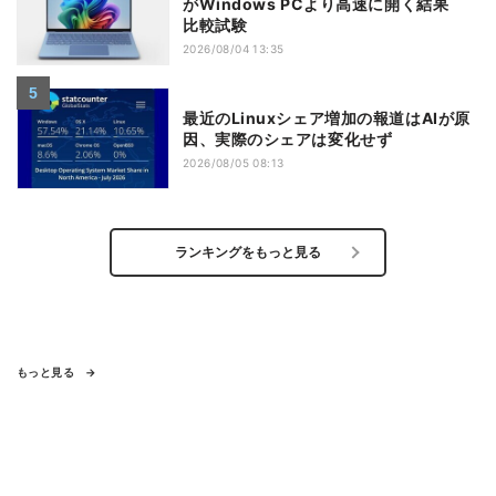
がWindows PCより高速に開く結果
比較試験
2026/08/04 13:35
最近のLinuxシェア増加の報道はAIが原
因、実際のシェアは変化せず
2026/08/05 08:13
ランキングをもっと見る
もっと見る