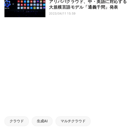
アリババクラウド、中・英語に対応する
大規模言語モデル「通義千問」発表
2023/04/11 15:59
クラウド
生成AI
マルチクラウド