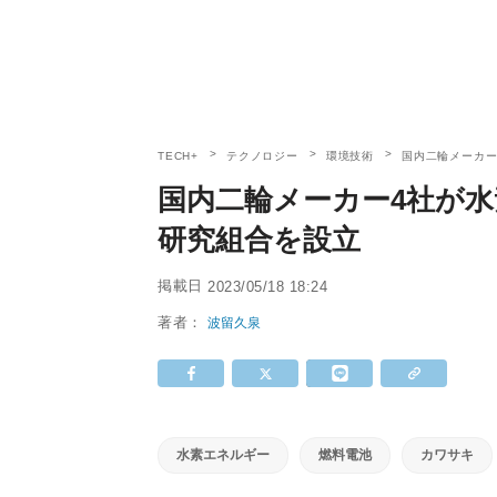
TECH+
テクノロジー
環境技術
国内二輪メーカー
国内二輪メーカー4社が
研究組合を設立
掲載日
2023/05/18 18:24
著者：
波留久泉
水素エネルギー
燃料電池
カワサキ