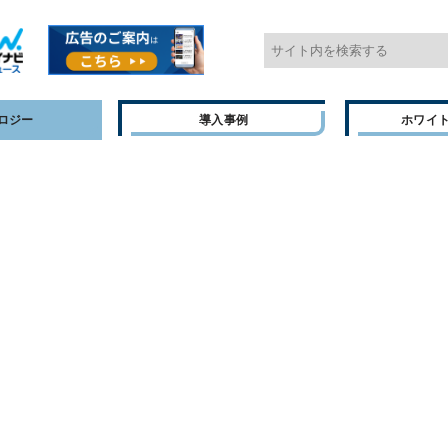
ロジー
導入事例
ホワイ