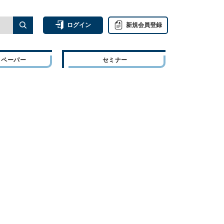
ログイン
新規会員登録
トペーパー
セミナー