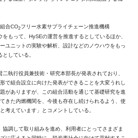
組合CO
フリー水素サプライチェーン推進機構
2
ハウをもって、HySEの運営を推進するとしているほか、
ーユニットの実験や解析、設計などのノウハウをもっ
るとしている。
松賢二執行役員兼技術・研究本部長が発表されており、
形で組合設立に向けた発表ができることを大変うれし
題がありますが、この組合活動を通じて基礎研究を進
てきた内燃機関を、今後も存在し続けられるよう、使
と考えています」とコメントしている。
て、協調して取り組みを進め、利用者にとってさまざま