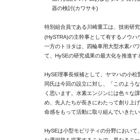
器の検討(カワサキ)
特別組合員である川崎重工は、技術研究
(HySTRA)の主幹事として有するノウ
一方のトヨタは、四輪車用大型水素パワ
て、HySEの研究成果の最大化を推進す
HySE理事長候補として、ヤマハの小
同氏は今回の設立に対し、「このような
く思います。水素エンジンには色々な課
め、先人たちが長きにわたって創り上げ
命感をもって活動に取り組んでいきたい
HySEは小型モビリティの分野におい