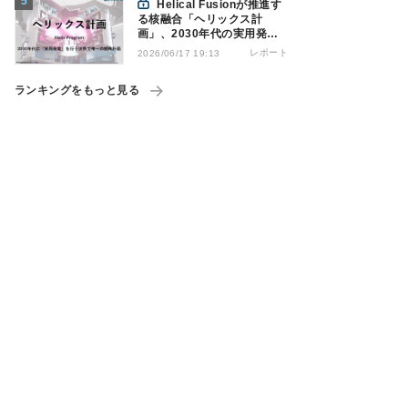
Helical Fusionが推進す
る核融合「ヘリックス計
画」、2030年代の実用発電
を計画
レポート
2026/06/17 19:13
ランキングをもっと見る