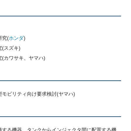
究(
ホンダ
)
(スズキ)
(カワサキ、ヤマハ)
モビリティ向け要求検討(ヤマハ)
随する機器、タンクからインジェクタ間に配置する機