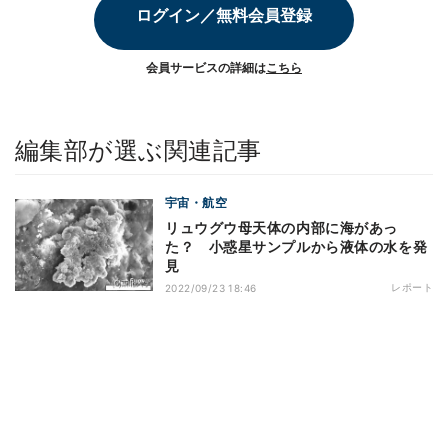
ログイン／無料会員登録
会員サービスの詳細は
こちら
編集部が選ぶ関連記事
宇宙・航空
リュウグウ母天体の内部に海があっ
た？ 小惑星サンプルから液体の水を発
見
レポート
2022/09/23 18:46