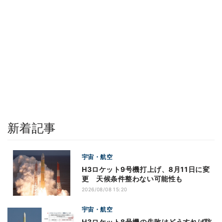
新着記事
宇宙・航空
H3ロケット9号機打上げ、8月11日に変
更 天候条件整わない可能性も
2026/08/08 15:20
宇宙・航空
H3ロケット8号機の失敗はどうすれば防