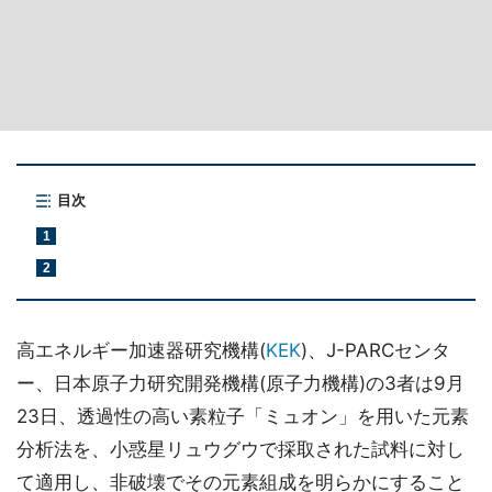
目次
1
2
高エネルギー加速器研究機構(
KEK
)、J-PARCセンタ
ー、日本原子力研究開発機構(原子力機構)の3者は9月
23日、透過性の高い素粒子「ミュオン」を用いた元素
分析法を、小惑星リュウグウで採取された試料に対し
て適用し、非破壊でその元素組成を明らかにすること