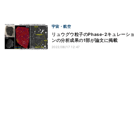
宇宙・航空
リュウグウ粒子のPhase-2キュレーショ
ンの分析成果の1部が論文に掲載
2022/08/17 12:47