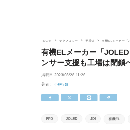
TECH+
テクノロジー
半導体
有機ELメーカー「
有機ELメーカー「JOLE
ンサー支援も工場は閉鎖
掲載日
2023/03/28 11:26
著者：
小林行雄
FPD
JOLED
JDI
有機EL