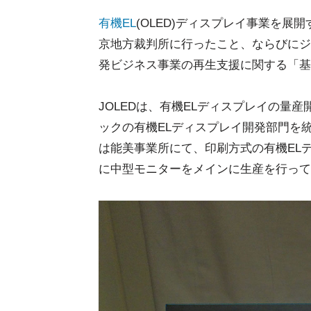
有機EL
(OLED)ディスプレイ事業を展開
京地方裁判所に行ったこと、ならびにジ
発ビジネス事業の再生支援に関する「基
JOLEDは、有機ELディスプレイの量
ックの有機ELディスプレイ開発部門を統合
は能美事業所にて、印刷方式の有機EL
に中型モニターをメインに生産を行って