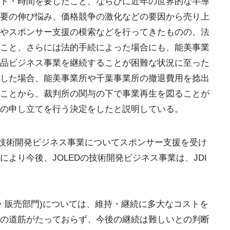
ト・時間を要したこと、ならびに近年の世界的な半導
要の伸び悩み、価格競争の激化などの要因から売り上
やスポンサー支援の模索などを行ってきたものの、法
こと、さらには法的手続によった場合にも、能美事業
品ビジネス事業を継続することが困難な状況に至った
した場合、能美事業所や千葉事業所の撤退費用を捻出
ことから、裁判所の関与の下で事業再生を図ることが
の申し立てを行う決定をしたと説明している。
Dの技術開発ビジネス事業についてスポンサー支援を受け
より今後、JOLEDの技術開発ビジネス事業は、JDI
造・販売部門)については、維持・継続に多大なコストを
の道筋がたっておらず、今後の継続は難しいとの判断