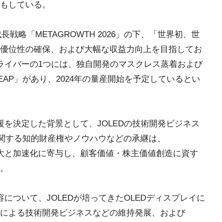
もしている。
長戦略「METAGROWTH 2026」の下、「世界初、世
優位性の確保、および大幅な収益力向上を目指してお
成長ドライバーの1つには、独自開発のマスクレス蒸着および
EAP」があり、2024年の量産開始を予定しているとい
援を決定した背景として、JOLEDの技術開発ビジネス
に関する知的財産権やノウハウなどの承継は、
なる拡大と加速化に寄与し、顧客価値・株主価値創造に資す
。
容について、JOLEDが培ってきたOLEDディスプレイに
による技術開発ビジネスなどの維持発展、および