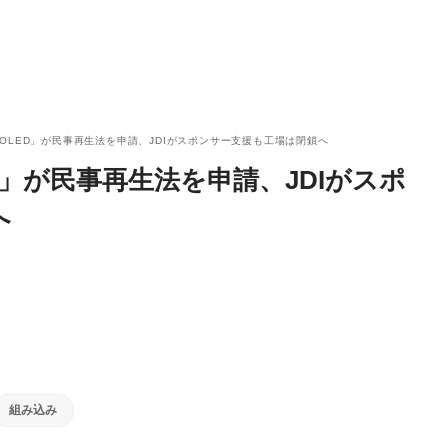
JOLED」が民事再生法を申請、JDIがスポンサー支援も工場は閉鎖へ
D」が民事再生法を申請、JDIがスポ
へ
組み込み