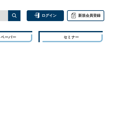
ログイン
新規会員登録
トペーパー
セミナー