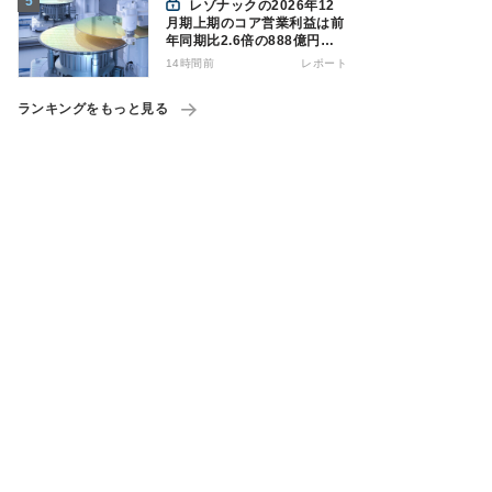
レゾナックの2026年12
月期上期のコア営業利益は前
年同期比2.6倍の888億円、
AI向け半導体材料が好調
14時間前
レポート
ランキングをもっと見る