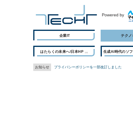
Powered by
企業IT
テクノ
はたらくの未来へ/日本HP
生成AI時代のソ
お知らせ
プライバシーポリシーを一部改訂しました