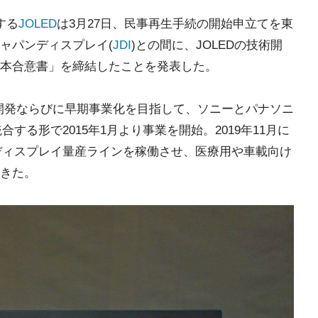
する
JOLED
は3月27日、民事再生手続の開始申立てを東
ャパンディスプレイ(
JDI
)との間に、JOLEDの技術開
本合意書」を締結したことを発表した。
産開発ならびに早期事業化を目指して、ソニーとパナソニ
する形で2015年1月より事業を開始。2019年11月に
ディスプレイ量産ラインを稼働させ、医療用や車載向け
きた。