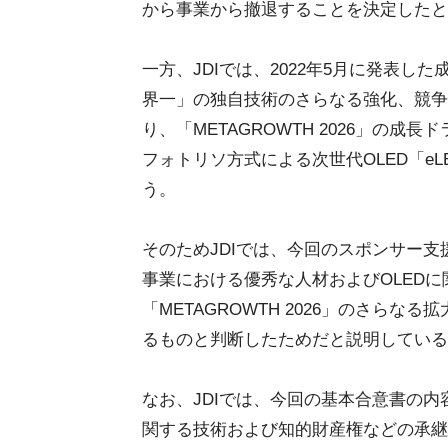
から事業から撤退することを決定したと
一方、JDIでは、2022年5月に発表した成
界一」の独自技術のさらなる強化、競争
り、「METAGROWTH 2026」の
フォトリソ方式による次世代OLED「eL
う。
そのためJDIでは、今回のスポンサー支
事業における優秀な人材およびOLED
「METAGROWTH 2026」のさら
るものと判断したためだと説明している
なお、JDIでは、今回の基本合意書の内
関する技術および知的財産権などの承継