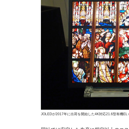
JOLEDが2017年に出荷を開始した4K対応21.6型有機EL