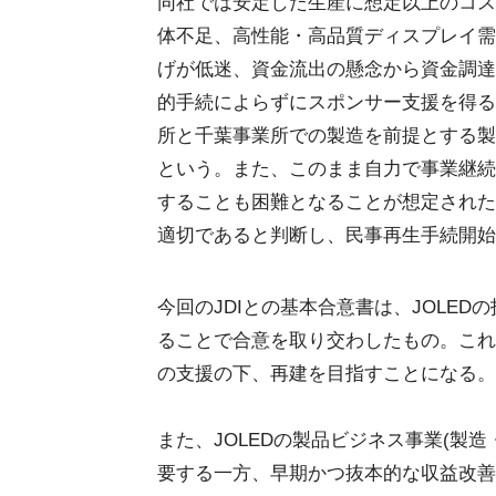
同社では安定した生産に想定以上のコス
体不足、高性能・高品質ディスプレイ需
げが低迷、資金流出の懸念から資金調達
的手続によらずにスポンサー支援を得る
所と千葉事業所での製造を前提とする製
という。また、このまま自力で事業継続
することも困難となることが想定された
適切であると判断し、民事再生手続開始
今回のJDIとの基本合意書は、JOLE
ることで合意を取り交わしたもの。これに
の支援の下、再建を目指すことになる。
また、JOLEDの製品ビジネス事業(製
要する一方、早期かつ抜本的な収益改善