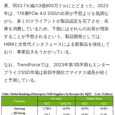
果、同53.1％減の3億800万ドルにとどまった。2023
年は、176層PCIe 4.0 SSDの出荷が予想よりも低調な
がら、多くのクライアントが製品認定を完了させ、在
庫を消費しているため、下期にはそれらの出荷が増加
することが予想されるという。製品開発としては、
HBMと次世代インタフェースによる新製品を強化して
おり、事業拡大をうかがっている。
なお、TrendForceでは、2023年第1四半期もエンター
プライズSSD市場は前四半期比でマイナス成長が続く
と予測している。