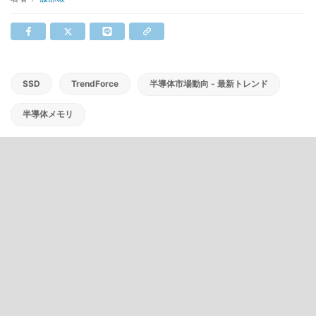
SSD
TrendForce
半導体市場動向 - 最新トレンド
半導体メモリ