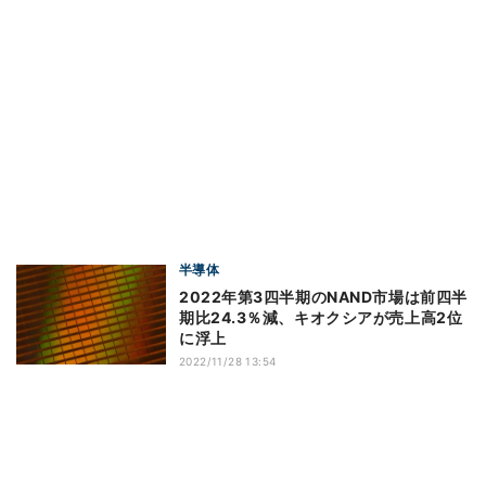
半導体
2022年第3四半期のNAND市場は前四半
期比24.3％減、キオクシアが売上高2位
に浮上
2022/11/28 13:54