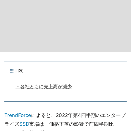
目次
各社ともに売上高が減少
TrendForce
によると、2022年第4四半期のエンタープ
ライズ
SSD
市場は、価格下落の影響で前四半期比