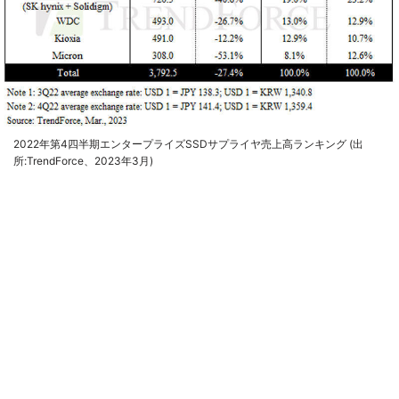
2022年第4四半期エンタープライズSSDサプライヤ売上高ランキング (出
所:TrendForce、2023年3月)