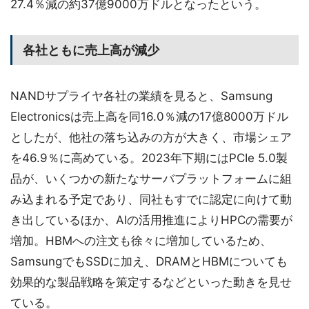
27.4％減の約37億9000万ドルとなったという。
各社ともに売上高が減少
NANDサプライヤ各社の業績を見ると、Samsung
Electronicsは売上高を同16.0％減の17億8000万ドル
としたが、他社の落ち込みの方が大きく、市場シェア
を46.9％に高めている。2023年下期にはPCIe 5.0製
品が、いくつかの新たなサーバプラットフォームに組
み込まれる予定であり、同社もすでに認定に向けて動
き出しているほか、AIの活用推進によりHPCの需要が
増加。HBMへの注文も徐々に増加しているため、
SamsungでもSSDに加え、DRAMとHBMについても
効果的な製品戦略を策定するなどといった動きを見せ
ている。