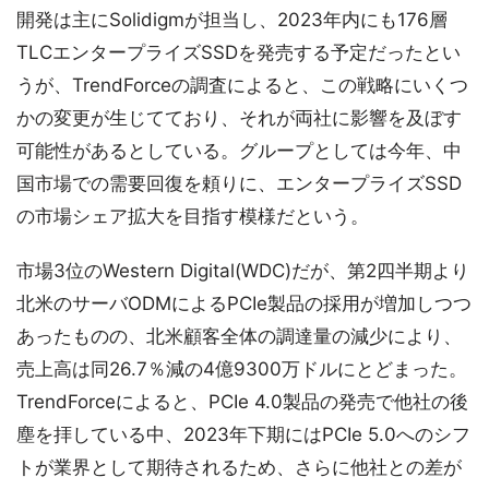
開発は主にSolidigmが担当し、2023年内にも176層
TLCエンタープライズSSDを発売する予定だったとい
うが、TrendForceの調査によると、この戦略にいくつ
かの変更が生じてており、それが両社に影響を及ぼす
可能性があるとしている。グループとしては今年、中
国市場での需要回復を頼りに、エンタープライズSSD
の市場シェア拡大を目指す模様だという。
市場3位のWestern Digital(WDC)だが、第2四半期より
北米のサーバODMによるPCIe製品の採用が増加しつつ
あったものの、北米顧客全体の調達量の減少により、
売上高は同26.7％減の4億9300万ドルにとどまった。
TrendForceによると、PCIe 4.0製品の発売で他社の後
塵を拝している中、2023年下期にはPCIe 5.0へのシフ
トが業界として期待されるため、さらに他社との差が