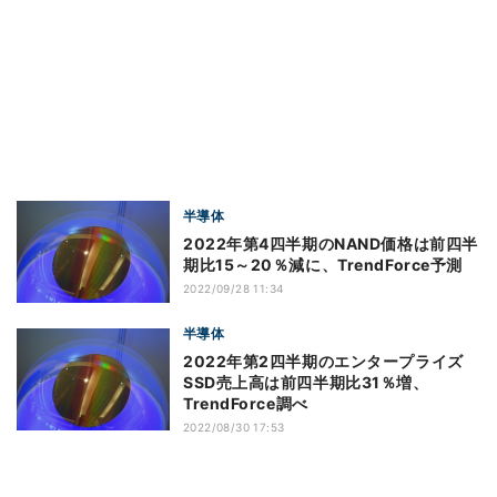
半導体
2022年第4四半期のNAND価格は前四半
期比15～20％減に、TrendForce予測
2022/09/28 11:34
半導体
2022年第2四半期のエンタープライズ
SSD売上高は前四半期比31％増、
TrendForce調べ
2022/08/30 17:53