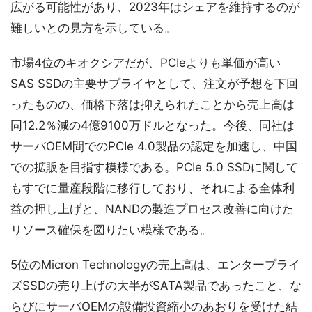
広がる可能性があり、2023年はシェアを維持するのが
難しいとの見方を示している。
市場4位のキオクシアだが、PCIeよりも単価が高い
SAS SSDの主要サプライヤとして、注文が予想を下回
ったものの、価格下落は抑えられたことから売上高は
同12.2％減の4億9100万ドルとなった。今後、同社は
サーバOEM間でのPCIe 4.0製品の認定を加速し、中国
での拡販を目指す模様である。PCIe 5.0 SSDに関して
もすでに量産段階に移行しており、それによる全体利
益の押し上げと、NANDの製造プロセス改善に向けた
リソース確保を図りたい模様である。
5位のMicron Technologyの売上高は、エンタープライ
ズSSDの売り上げの大半がSATA製品であったこと、な
らびにサーバOEMの設備投資縮小のあおりを受けた結