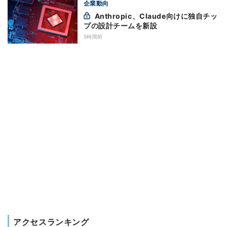
企業動向
Anthropic、Claude向けに独自チッ
プの設計チームを新設
5時間前
アクセスランキング