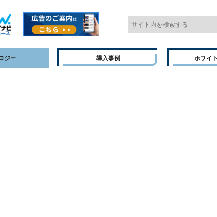
ロジー
導入事例
ホワイ