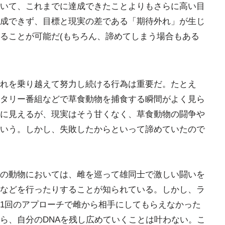
いて、これまでに達成できたことよりもさらに高い目
成できず、目標と現実の差である「期待外れ」が生じ
ることが可能だ(もちろん、諦めてしまう場合もある
れを乗り越えて努力し続ける行為は重要だ。たとえ
タリー番組などで草食動物を捕食する瞬間がよく見ら
に見えるが、現実はそう甘くなく、草食動物の闘争や
いう。しかし、失敗したからといって諦めていたので
の動物においては、雌を巡って雄同士で激しい闘いを
などを行ったりすることが知られている。しかし、ラ
1回のアプローチで雌から相手にしてもらえなかった
ら、自分のDNAを残し広めていくことは叶わない。こ