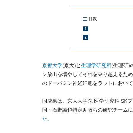
目次
1
2
京都大学
(京大)と
生理学研究所
(生理研
ン放出を増やしてそれを乗り越えるため
のドーパミン神経細胞をラットにおいて
同成果は、京大大学院 医学研究科 SK
同・石野誠也特定助教らの研究チームに
た。