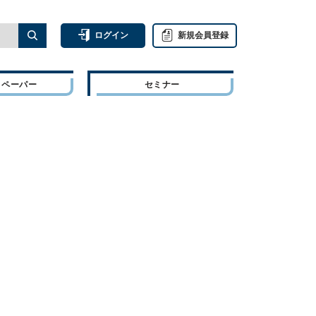
ログイン
新規会員登録
トペーパー
セミナー