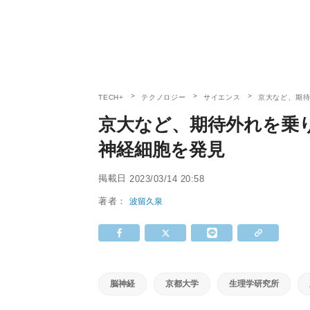
TECH+
テクノロジー
サイエンス
京大など、期
京大など、期待外れを乗
神経細胞を発見
掲載日
2023/03/14 20:58
著者：
波留久泉
脳神経
京都大学
生理学研究所