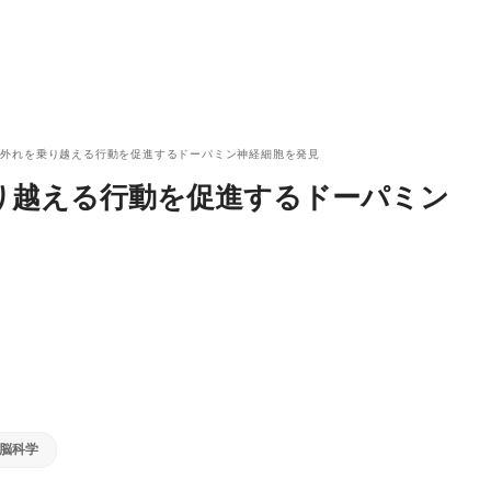
待外れを乗り越える行動を促進するドーパミン神経細胞を発見
り越える行動を促進するドーパミン
脳科学