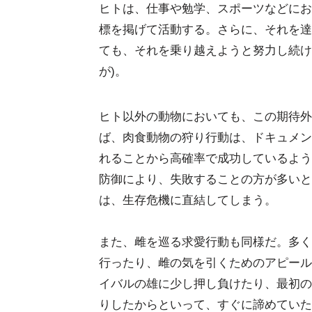
ヒトは、仕事や勉学、スポーツなどにお
標を掲げて活動する。さらに、それを達
ても、それを乗り越えようと努力し続け
が)。
ヒト以外の動物においても、この期待外
ば、肉食動物の狩り行動は、ドキュメン
れることから高確率で成功しているよう
防御により、失敗することの方が多いと
は、生存危機に直結してしまう。
また、雌を巡る求愛行動も同様だ。多く
行ったり、雌の気を引くためのアピール
イバルの雄に少し押し負けたり、最初の
りしたからといって、すぐに諦めていた