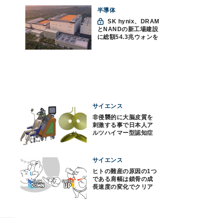
つの神話への賛否
半導体
SK hynix、DRAM
とNANDの新工場建設
に総額54.3兆ウォンを
投資
サイエンス
非侵襲的に大脳皮質を
刺激する事で日本人ア
ルツハイマー型認知症
が改善、阪大が確認
サイエンス
ヒトの難産の原因の1つ
である肩幅は鎖骨の成
長速度の変化でクリア
していた、京大が確認