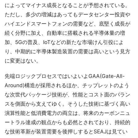
によってマイナス成長となることが予想されている。
ただし、多少の増減はあってもデータセンター投資や
ハイエンドスマートフォンの需要など、底堅く成長が
続く分野に加え、自動車に搭載される半導体量の増
加、5Gの普及、IoTなどの新たな市場けん引役によ
り、中期的に半導体製造装置の需要は高いという見方
に変更はない。
先端ロジックプロセスではいよいよGAA(Gate-All-
Around)構造が採用されるほか、チップレットのよう
な次世代パッケージ技術が、性能とコスト面のバラン
スを側面から支えてゆく。そうした技術に基づく高い
演算性能と低消費電力の両立は、将来のカーボンニュ
ートラル達成の観点からも必然とされており、持続的
な技術革新が装置需要を後押しするとSEAJは見てい