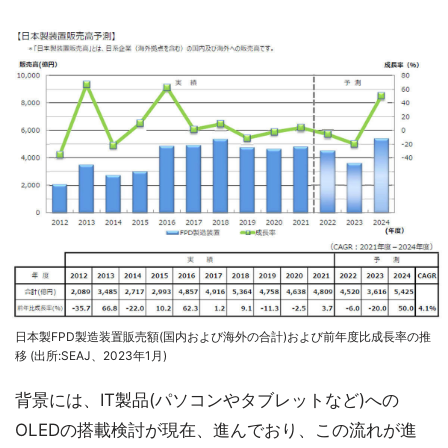
日本製FPD製造装置販売額(国内および海外の合計)および前年度比成長率の推
移 (出所:SEAJ、2023年1月)
背景には、IT製品(パソコンやタブレットなど)への
OLEDの搭載検討が現在、進んでおり、この流れが進