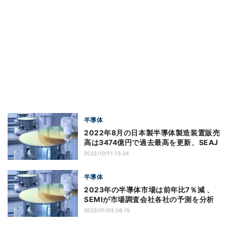
半導体
2022年8月の日本製半導体製造装置販売
高は3474億円で過去最高を更新、SEAJ
2022/10/11 15:24
半導体
2023年の半導体市場は前年比7％減 、
SEMIが市場調査会社各社の予測を分析
2023/01/05 06:15