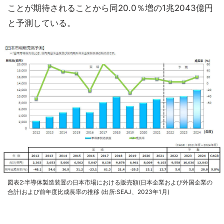
ことが期待されることから同20.0％増の1兆2043億円
と予測している。
図表2:半導体製造装置の日本市場における販売額(日本企業および外国企業の
合計)および前年度比成長率の推移 (出所:SEAJ、2023年1月)