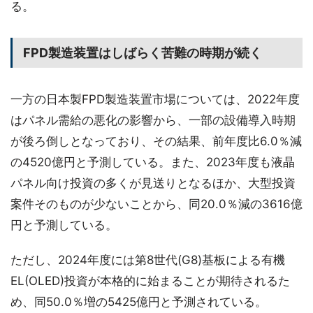
る。
FPD製造装置はしばらく苦難の時期が続く
一方の日本製FPD製造装置市場については、2022年度
はパネル需給の悪化の影響から、一部の設備導入時期
が後ろ倒しとなっており、その結果、前年度比6.0％減
の4520億円と予測している。また、2023年度も液晶
パネル向け投資の多くが見送りとなるほか、大型投資
案件そのものが少ないことから、同20.0％減の3616億
円と予測している。
ただし、2024年度には第8世代(G8)基板による有機
EL(OLED)投資が本格的に始まることが期待されるた
め、同50.0％増の5425億円と予測されている。