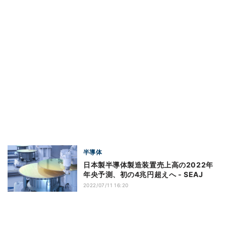
半導体
日本製半導体製造装置売上高の2022年
年央予測、初の4兆円超えへ - SEAJ
2022/07/11 16:20