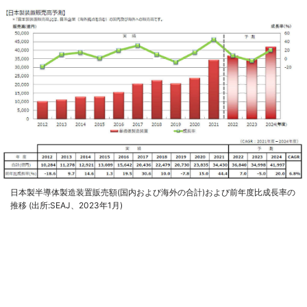
日本製半導体製造装置販売額(国内および海外の合計)および前年度比成長率の
推移 (出所:SEAJ、2023年1月)