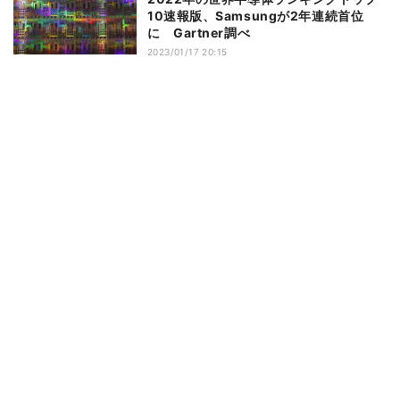
10速報版、Samsungが2年連続首位
に Gartner調べ
2023/01/17 20:15