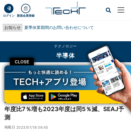
ログイン
新規会員登録
お知らせ
夏季休業期間のお問い合わせについて
テクノロジー
半導体
CLOSE
TECH+
テクノロジー
半導体
2022年度の日本製半導体製造装置販売額は前年度比7％増も2023年度は同5％
減、SEAJ予測
2022年度の日本製半導体製造装置販売額は前
年度比7％増も2023年度は同5％減、SEAJ予
測
掲載日
2023/01/18 06:45