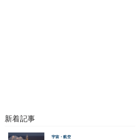
新着記事
宇宙・航空