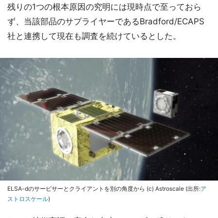
残りの1つの根本原因の究明には現時点で至っておら
ず、当該部品のサプライヤーであるBradford/ECAPS
社と連携して現在も調査を続けているとした。
ELSA-dのサービサーとクライアントを別の角度から (c) Astroscale (出所:
ア
ストロスケール
)