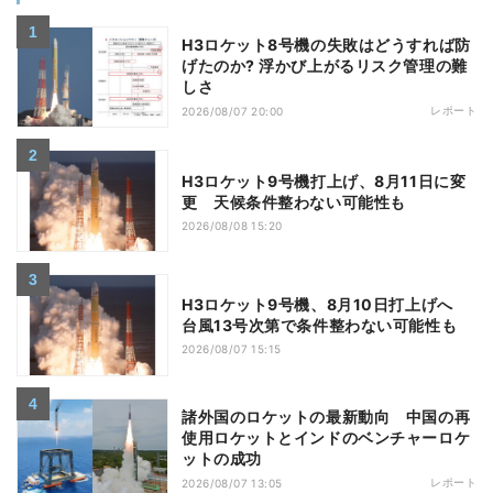
H3ロケット8号機の失敗はどうすれば防
げたのか? 浮かび上がるリスク管理の難
しさ
レポート
2026/08/07 20:00
H3ロケット9号機打上げ、8月11日に変
更 天候条件整わない可能性も
2026/08/08 15:20
H3ロケット9号機、8月10日打上げへ
台風13号次第で条件整わない可能性も
2026/08/07 15:15
諸外国のロケットの最新動向 中国の再
使用ロケットとインドのベンチャーロケ
ットの成功
レポート
2026/08/07 13:05