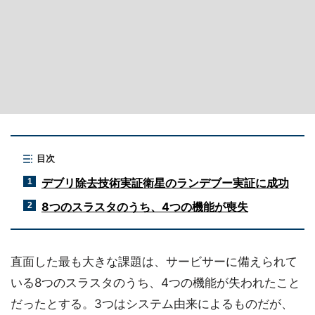
目次
デブリ除去技術実証衛星のランデブー実証に成功
1
8つのスラスタのうち、4つの機能が喪失
2
直面した最も大きな課題は、サービサーに備えられて
いる8つのスラスタのうち、4つの機能が失われたこと
だったとする。3つはシステム由来によるものだが、