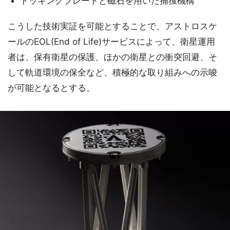
ドッキングプレートと磁石を用いた捕獲機構
こうした技術実証を可能とすることで、アストロスケ
ールのEOL(End of Life)サービスによって、衛星運用
者は、保有衛星の保護、ほかの衛星との衝突回避、そ
して軌道環境の保全など、積極的な取り組みへの示唆
が可能となるとする。