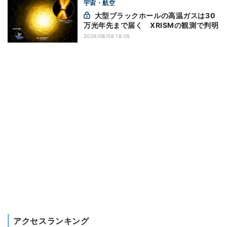
宇宙・航空
大型ブラックホールの高温ガスは30
万光年先まで届く XRISMの観測で判明
2026/08/06 18:05
アクセスランキング