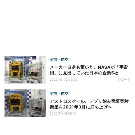
宇宙・航空
メーカー自身も驚いた、NASAが「宇宙
用」に見出していた日本の企業5社
レポート
2022/01/03 08:00
宇宙・航空
アストロスケール、デブリ除去実証実験
衛星を2021年3月に打ち上げへ
2020/11/19 00:14