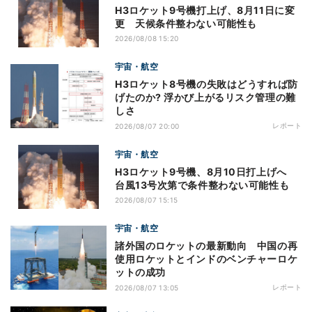
H3ロケット9号機打上げ、8月11日に変
更 天候条件整わない可能性も
2026/08/08 15:20
宇宙・航空
H3ロケット8号機の失敗はどうすれば防
げたのか? 浮かび上がるリスク管理の難
しさ
レポート
2026/08/07 20:00
宇宙・航空
H3ロケット9号機、8月10日打上げへ
台風13号次第で条件整わない可能性も
2026/08/07 15:15
宇宙・航空
諸外国のロケットの最新動向 中国の再
使用ロケットとインドのベンチャーロケ
ットの成功
レポート
2026/08/07 13:05