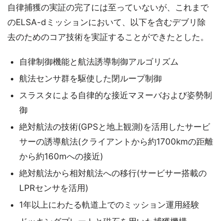
自律捕獲の実証の完了には至っていないが、これまで
のELSA-dミッションにおいて、以下を含むデブリ除
去のためのコア技術を実証することができたとした。
自律制御機能と航法誘導制御アルゴリズム
航法センサ群を駆使した閉ループ制御
スラスタによる自律的な接近マヌーバおよび姿勢制
御
絶対航法の技術(GPSと地上観測)を活用したサービ
サーの誘導航法(クライアントから約1700kmの距離
から約160mへの接近)
絶対航法から相対航法への移行(サービサー搭載の
LPRセンサを活用)
1年以上にわたる軌道上でのミッション運用経験