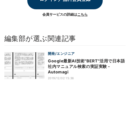
会員サービスの詳細は
こちら
編集部が選ぶ関連記事
開発/エンジニア
Google最新AI技術"BERT"活用で日本語
社内マニュアル検索の実証実験 -
Automagi
2019/12/02 15:36