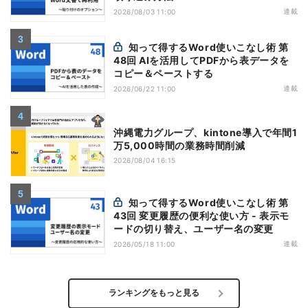
連載
2026/08/03 11:00
知って得するWord使いこなし術 第
48回 AIを活用してPDFから表データを
コピー＆ペーストする
連載
2026/06/22 11:00
沖縄電力グループ、kintone導入で年間1
万5,000時間の業務時間削減
2026/08/04 16:15
知って得するWord使いこなし術 第
43回 変更履歴の便利な使い方 - 表示モ
ードの切り替え、ユーザー名の変更
連載
2026/05/18 11:00
ランキングをもっと見る