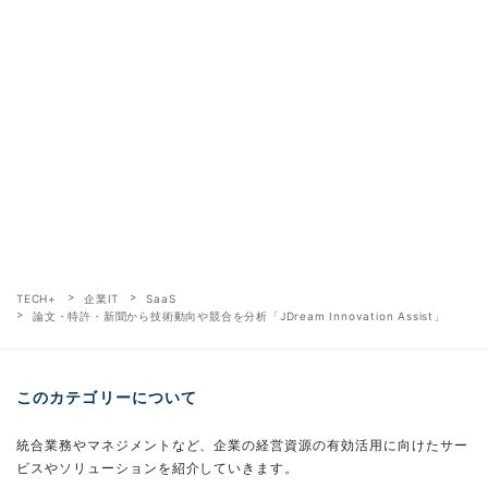
TECH+
企業IT
SaaS
論文・特許・新聞から技術動向や競合を分析「JDream Innovation Assist」
このカテゴリーについて
統合業務やマネジメントなど、企業の経営資源の有効活用に向けたサー
ビスやソリューションを紹介していきます。