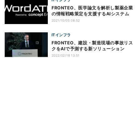
FRONTEO、医学論文を解析し製薬企業
の情報戦略策定を支援するAIシステム
2021/10/05 08:52
ITインフラ
FRONTEO、建設・製造現場の事故リス
クをAIで予測する新ソリューション
2022/02/18 13:51