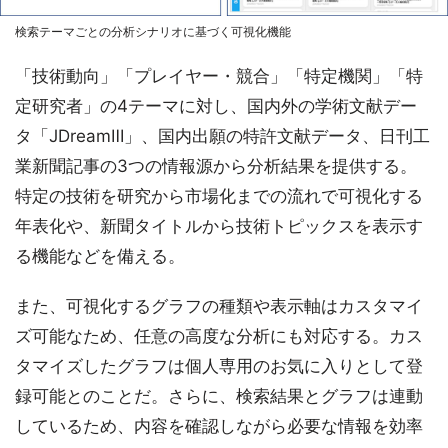
検索テーマごとの分析シナリオに基づく可視化機能
「技術動向」「プレイヤー・競合」「特定機関」「特
定研究者」の4テーマに対し、国内外の学術文献デー
タ「JDreamⅢ」、国内出願の特許文献データ、日刊工
業新聞記事の3つの情報源から分析結果を提供する。
特定の技術を研究から市場化までの流れで可視化する
年表化や、新聞タイトルから技術トピックスを表示す
る機能などを備える。
また、可視化するグラフの種類や表示軸はカスタマイ
ズ可能なため、任意の高度な分析にも対応する。カス
タマイズしたグラフは個人専用のお気に入りとして登
録可能とのことだ。さらに、検索結果とグラフは連動
しているため、内容を確認しながら必要な情報を効率