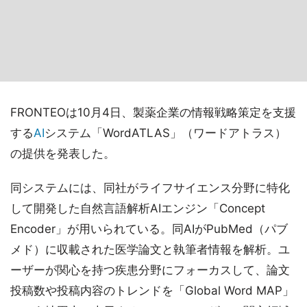
FRONTEOは10月4日、製薬企業の情報戦略策定を支援
する
AI
システム「WordATLAS」（ワードアトラス）
の提供を発表した。
同システムには、同社がライフサイエンス分野に特化
して開発した自然言語解析AIエンジン「Concept
Encoder」が用いられている。同AIがPubMed（パブ
メド）に収載された医学論文と執筆者情報を解析。ユ
ーザーが関心を持つ疾患分野にフォーカスして、論文
投稿数や投稿内容のトレンドを「Global Word MAP」