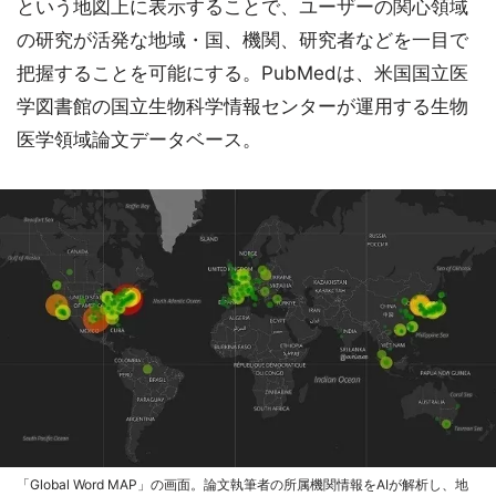
という地図上に表示することで、ユーザーの関心領域
の研究が活発な地域・国、機関、研究者などを一目で
把握することを可能にする。PubMedは、米国国立医
学図書館の国立生物科学情報センターが運用する生物
医学領域論文データベース。
「Global Word MAP」の画面。論文執筆者の所属機関情報をAIが解析し、地