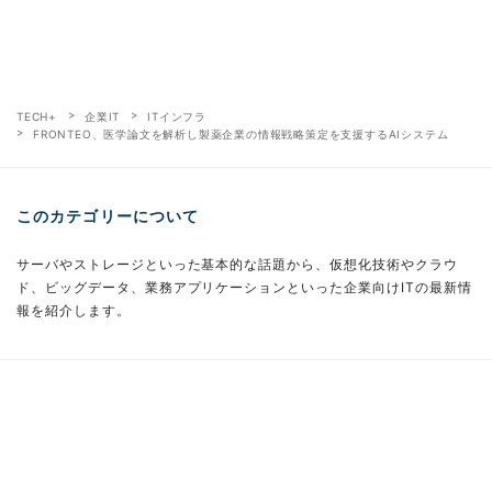
TECH+
企業IT
ITインフラ
FRONTEO、医学論文を解析し製薬企業の情報戦略策定を支援するAIシステム
このカテゴリーについて
サーバやストレージといった基本的な話題から、仮想化技術やクラウ
ド、ビッグデータ、業務アプリケーションといった企業向けITの最新情
報を紹介します。