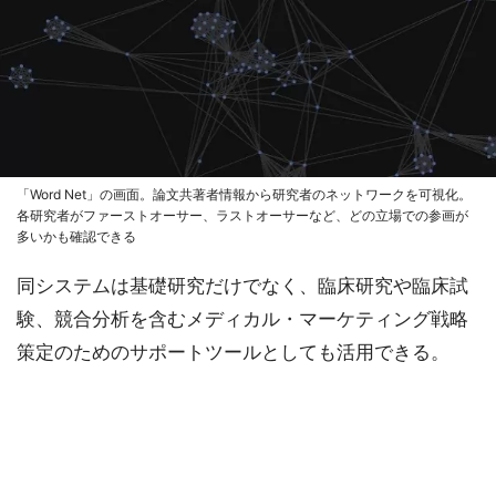
「Word Net」の画面。論文共著者情報から研究者のネットワークを可視化。
各研究者がファーストオーサー、ラストオーサーなど、どの立場での参画が
多いかも確認できる
同システムは基礎研究だけでなく、臨床研究や臨床試
験、競合分析を含むメディカル・マーケティング戦略
策定のためのサポートツールとしても活用できる。