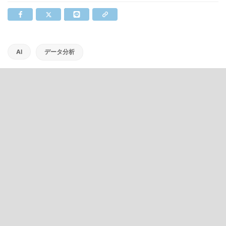
AI
データ分析