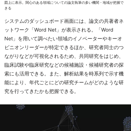
図上に表示。関心のある領域についての論文執筆の多い機関・地域が把握で
きる
システムのダッシュボード画面には、論文の共著者ネ
ットワーク「Word Net」が表示される。「Word
Net」を用いて調べたい領域のイノベーターやキーオ
ピニオンリーダーが特定できるほか、研究者同士のつ
ながりなどが可視化されるため、共同研究をはじめ、
臨床試験や臨床研究などの候補施設・候補研究者の探
索にも活用できる。また、解析結果を時系列で示す機
能により、年代ごとにどの研究チームがどのような研
究を行ってきたかも把握できる。