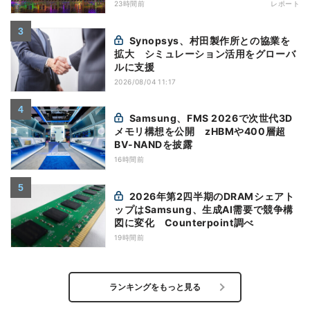
23時間前
レポート
Synopsys、村田製作所との協業を
拡大 シミュレーション活用をグローバ
ルに支援
2026/08/04 11:17
Samsung、FMS 2026で次世代3D
メモリ構想を公開 zHBMや400層超
BV-NANDを披露
16時間前
2026年第2四半期のDRAMシェアト
ップはSamsung、生成AI需要で競争構
図に変化 Counterpoint調べ
19時間前
ランキングをもっと見る