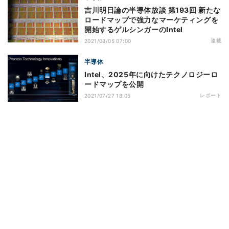
吉川明日論の半導体放談 第193回 新たな
ロードマップで強力なマーケティングを
開始するゲルシンガーのIntel
連載
2021/08/05 07:00
半導体
Intel、2025年に向けたテクノロジーロ
ードマップを公開
レポート
2021/07/27 18:05