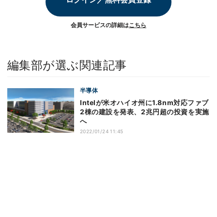
会員サービスの詳細は
こちら
編集部が選ぶ関連記事
半導体
Intelが米オハイオ州に1.8nm対応ファブ
2棟の建設を発表、2兆円超の投資を実施
へ
2022/01/24 11:45