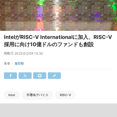
IntelがRISC-V Internationalに加入、RISC-V
採用に向け10億ドルのファンドも創設
掲載日
2022/02/09 15:30
著者：
服部毅
Intel
半導体デバイス
RISC-V