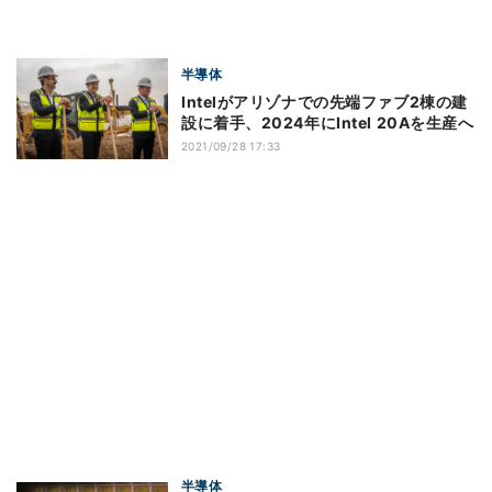
半導体
Intelがアリゾナでの先端ファブ2棟の建
設に着手、2024年にIntel 20Aを生産へ
2021/09/28 17:33
半導体