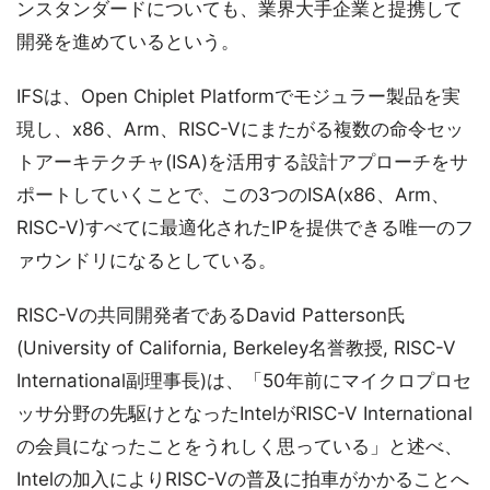
ンスタンダードについても、業界大手企業と提携して
開発を進めているという。
IFSは、Open Chiplet Platformでモジュラー製品を実
現し、x86、Arm、RISC-Vにまたがる複数の命令セッ
トアーキテクチャ(ISA)を活用する設計アプローチをサ
ポートしていくことで、この3つのISA(x86、Arm、
RISC-V)すべてに最適化されたIPを提供できる唯一のフ
ァウンドリになるとしている。
RISC-Vの共同開発者であるDavid Patterson氏
(University of California, Berkeley名誉教授, RISC-V
International副理事長)は、「50年前にマイクロプロセ
ッサ分野の先駆けとなったIntelがRISC-V International
の会員になったことをうれしく思っている」と述べ、
Intelの加入によりRISC-Vの普及に拍車がかかることへ