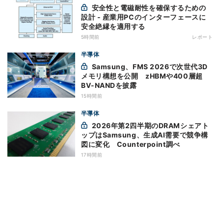
安全性と電磁耐性を確保するための
設計 - 産業用PCのインターフェースに
安全絶縁を適用する
5時間前
レポート
半導体
Samsung、FMS 2026で次世代3D
メモリ構想を公開 zHBMや400層超
BV-NANDを披露
15時間前
半導体
2026年第2四半期のDRAMシェアト
ップはSamsung、生成AI需要で競争構
図に変化 Counterpoint調べ
17時間前