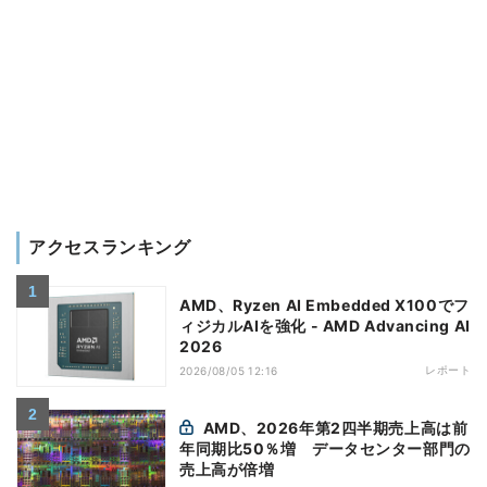
アクセスランキング
AMD、Ryzen AI Embedded X100でフ
ィジカルAIを強化 - AMD Advancing AI
2026
レポート
2026/08/05 12:16
AMD、2026年第2四半期売上高は前
年同期比50％増 データセンター部門の
売上高が倍増