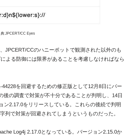
PCERT/CC Eyes
JPCERT/CCのハニーポットで観測された以外のも
グによる防御には限界があることを考慮しなければなら
CVE-2021-44228を回避するための修正版として12月8日にバー
、その後の調査で対策が不十分であることが判明し、14日
ジョン2.17.0をリリースしている。これらの後続で判明
字列で対策が回避されてしまうというものだった。
 Log4j 2.17.0となっている。バージョン2.15.0か