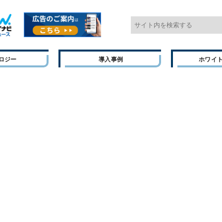
ロジー
導入事例
ホワイ