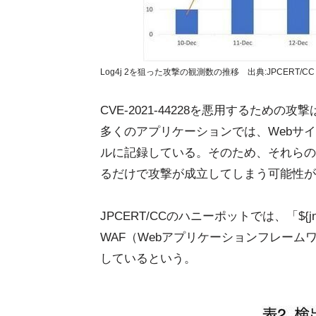
Log4j 2を狙った攻撃の観測数の推移 出典:JPCERT/CC 
CVE-2021-44228を悪用するための攻撃は「${
多くのアプリケーションでは、Webサ
ルに記録している。そのため、それらの
るだけで攻撃が成立してしまう可能性が
JPCERT/CCのハニーポットでは、「${j
WAF（Webアプリケーションフレー
しているという。