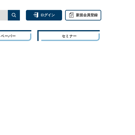
ログイン
新規会員登録
トペーパー
セミナー