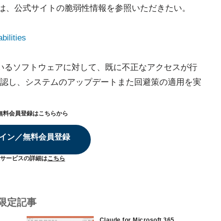
いては、公式サイトの脆弱性情報を参照いただきたい。
bilities
れているソフトウェアに対して、既に不正なアクセスが行
認し、システムのアップデートまた回避策の適用を実
無料会員登録はこちらから
イン／無料会員登録
サービスの詳細は
こちら
限定記事
Claude for Microsoft 365