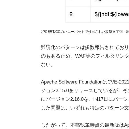
JPCERT/CCのハニーポットで検出された攻撃文字列 出典:J
難読化のパターンは多数報告されており、
のもあるため、WAF等のフィルタリン
ない。
Apache Software Foundationは
ジョン2.15.0をリリースしているが
にバージョン2.16.0を、同17日にバー
した問題は、いずれも特定のパターン文
したがって、本稿執筆時点の最新版はApache