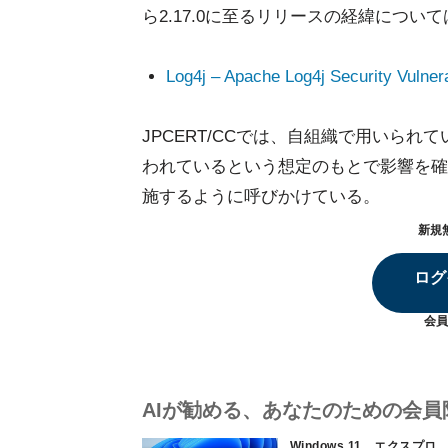
ら2.17.0に至るリリースの経緯につ
Log4j – Apache Log4j Security Vulnera
JPCERT/CCでは、自組織で用いら
われているという想定のもとで影響を確
施するように呼びかけている。
新規
ログ
会員
AIが勧める、あなたのための会員
Windows 11、エクスプロ