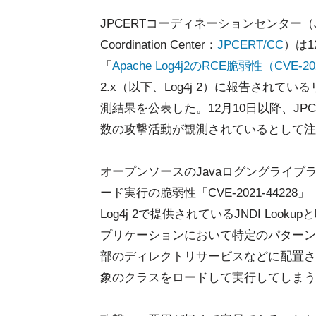
JPCERTコーディネーションセンター（Japan C
Coordination Center：
JPCERT/CC
）は1
「
Apache Log4j2のRCE脆弱性（CVE-
2.x（以下、Log4j 2）に報告されて
測結果を公表した。12月10日以降、JP
数の攻撃活動が観測されているとして注
オープンソースのJavaログングライブラ
ード実行の脆弱性「CVE-2021-4422
Log4j 2で提供されているJNDI Loo
プリケーションにおいて特定のパターン
部のディレクトリサービスなどに配置され
象のクラスをロードして実行してしまう