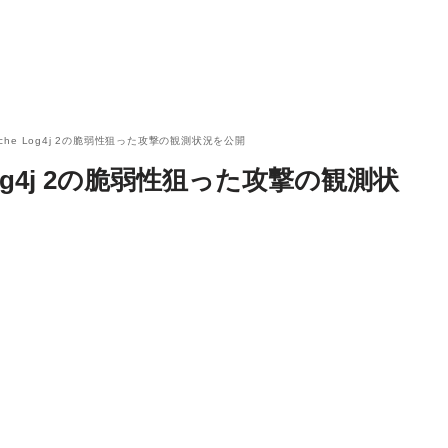
pache Log4j 2の脆弱性狙った攻撃の観測状況を公開
 Log4j 2の脆弱性狙った攻撃の観測状