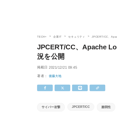
TECH+
企業IT
セキュリティ
JPCERT/CC、A
JPCERT/CC、Apache
況を公開
掲載日
2021/12/21 09:45
著者：
後藤大地
JPCERT/CC
サイバー攻撃
脆弱性