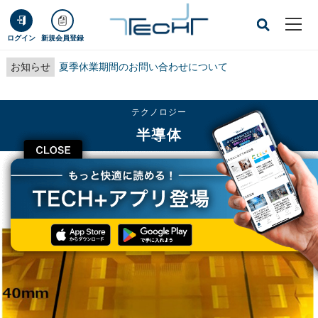
ログイン
新規会員登録
お知らせ
夏季休業期間のお問い合わせについて
テクノロジー
半導体
CLOSE
TECH+
テクノロジー
半導体
DNP、次世代半導体パッケージ向けインターポーザを開発