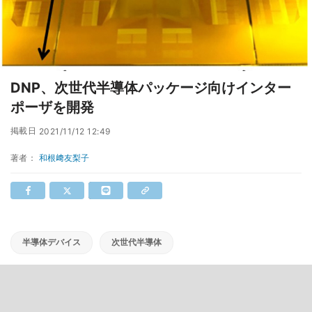
DNP、次世代半導体パッケージ向けインター
ポーザを開発
掲載日
2021/11/12 12:49
著者：
和根﨑友梨子
半導体デバイス
次世代半導体