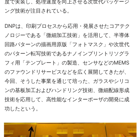
度で実装し、処理速度を向上させる次世代パッケージ
ング技術が注目されている。
DNPは、印刷プロセスから応用・発展させたコアテク
ノロジーである「微細加工技術」を活用して、半導体
回路パターンの描画用原版「フォトマスク」や次世代
のパターン転写技術であるナノインプリントリソグラ
フィ用「テンプレート」の製造、センサなどのMEMS
のファウンドリサービスなどを広く展開してきたが、
今回、そうした事業を通じて培った、ガラスやシリコ
ンの基板加工およびハンドリング技術、微細配線形成
技術を応用して、高性能なインターポーザの開発に成
功したという。