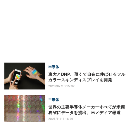
半導体
東大とDNP、薄くて自在に伸ばせるフル
カラースキンディスプレイを開発
2020/07/13 15:32
半導体
世界の主要半導体メーカーすべてが米商
務省にデータを提出、米メディア報道
2021/11/11 16:01