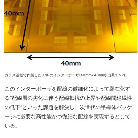
ガラス基板で作製したDNPのインターポーザ(40mm×40mm)(出典:DNP)
このインターポーザを配線の微細化によって顕在化す
る“配線層の劣化に伴う配線抵抗の上昇や配線間絶縁性
の低下”といった課題を解決し、次世代の半導体パッケ
ージに必要な高性能かつ微細な配線を実現するとして
いる。