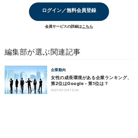
ログイン／無料会員登録
会員サービスの詳細は
こちら
編集部が選ぶ関連記事
企業動向
女性の成長環境がある企業ランキング、
第2位はGoogle - 第1位は？
2021/07/29 13:04