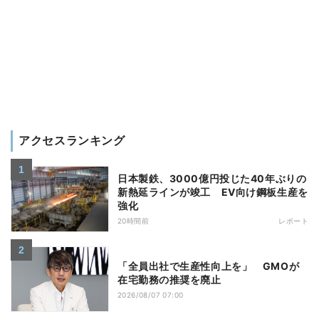
アクセスランキング
日本製鉄、3000億円投じた40年ぶりの
新熱延ラインが竣工 EV向け鋼板生産を
強化
20時間前
レポート
「全員出社で生産性向上を」 GMOが
在宅勤務の推奨を廃止
2026/08/07 07:00