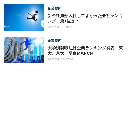
企業動向
新卒社員が入社してよかった会社ランキ
ング、第1位は？
2021/04/30 16:25
企業動向
大学別就職注目企業ランキング発表 - 東
大、京大、早慶MARCH
2021/03/23 17:07