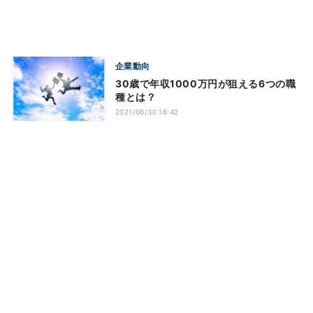
企業動向
30歳で年収1000万円が狙える6つの職
種とは？
2021/06/30 16:42