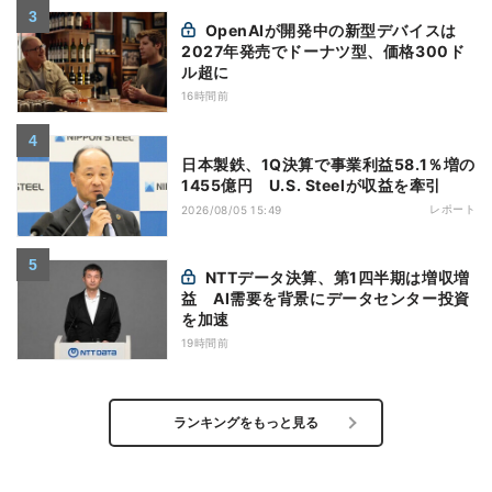
OpenAIが開発中の新型デバイスは
2027年発売でドーナツ型、価格300ド
ル超に
16時間前
日本製鉄、1Q決算で事業利益58.1％増の
1455億円 U.S. Steelが収益を牽引
レポート
2026/08/05 15:49
NTTデータ決算、第1四半期は増収増
益 AI需要を背景にデータセンター投資
を加速
19時間前
ランキングをもっと見る