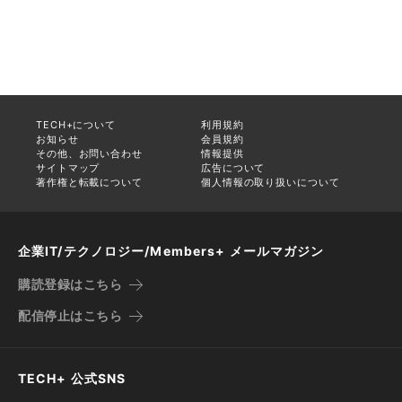
TECH+について
利用規約
お知らせ
会員規約
その他、お問い合わせ
情報提供
サイトマップ
広告について
著作権と転載について
個人情報の取り扱いについて
企業IT/テクノロジー/Members+ メールマガジン
購読登録はこちら
配信停止はこちら
TECH+ 公式SNS