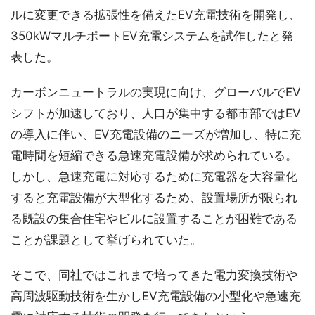
ルに変更できる拡張性を備えたEV充電技術を開発し、
350kWマルチポートEV充電システムを試作したと発
表した。
カーボンニュートラルの実現に向け、グローバルでEV
シフトが加速しており、人口が集中する都市部ではEV
の導入に伴い、EV充電設備のニーズが増加し、特に充
電時間を短縮できる急速充電設備が求められている。
しかし、急速充電に対応するために充電器を大容量化
すると充電設備が大型化するため、設置場所が限られ
る既設の集合住宅やビルに設置することが困難である
ことが課題として挙げられていた。
そこで、同社ではこれまで培ってきた電力変換技術や
高周波駆動技術を生かしEV充電設備の小型化や急速充