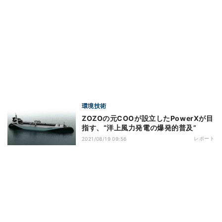
環境技術
ZOZOの元COOが設立したPowerXが目
指す、“洋上風力発電の爆発的普及”
レポート
2021/08/19 09:56