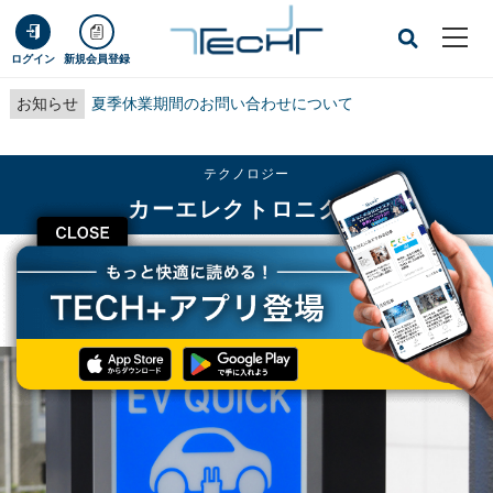
ログイン
新規会員登録
お知らせ
夏季休業期間のお問い合わせについて
テクノロジー
カーエレクトロニクス
CLOSE
TECH+
テクノロジー
カーエレクトロニクス
日立、EV充電設備の小型化と急速・複数台充電を実現可能な新技術を開発