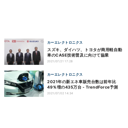
カーエレクトロニクス
スズキ、ダイハツ、トヨタが商用軽自動
車のCASE技術普及に向けて協業
2021/07/21 17:28
カーエレクトロニクス
2021年の新エネ車販売台数は前年比
49％増の435万台 - TrendForce予測
2021/07/02 14:34