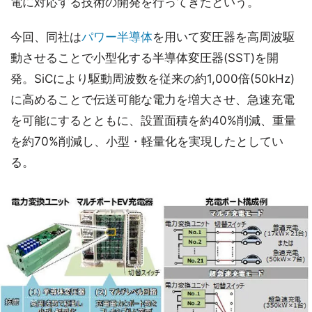
電に対応する技術の開発を行ってきたという。
今回、同社は
パワー半導体
を用いて変圧器を高周波駆
動させることで小型化する半導体変圧器(SST)を開
発。SiCにより駆動周波数を従来の約1,000倍(50kHz)
に高めることで伝送可能な電力を増大させ、急速充電
を可能にするとともに、設置面積を約40%削減、重量
を約70%削減し、小型・軽量化を実現したとしてい
る。