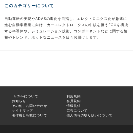
このカテゴリーについて
自動運転の実現やADASの進化を目指し、エレクトロニクス化が急速に
進む自動車産業に向け、カーエレクトロニクスの中核を担うECUを構成
する半導体や、シミュレーション技術、コンポーネントなどに関する情
報やトレンド、ホットなニュースを日々お届けします。
TECH+について
利用規約
お知らせ
会員規約
その他、お問い合わせ
情報提供
サイトマップ
広告について
著作権と転載について
個人情報の取り扱いについて