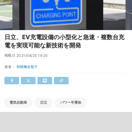
日立、EV充電設備の小型化と急速・複数台充
電を実現可能な新技術を開発
掲載日
2021/08/25 19:20
著者：
和根﨑友梨子
電気自動車
日立
パワー半導体