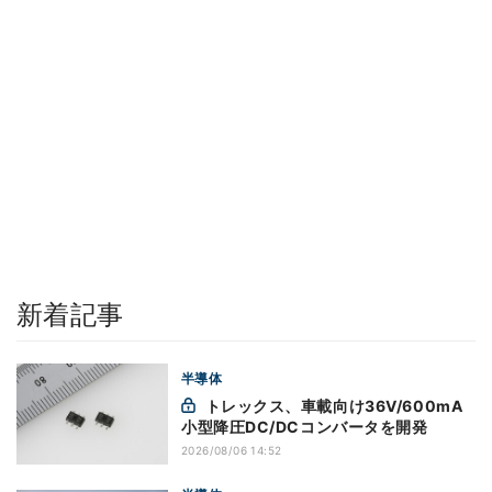
新着記事
半導体
トレックス、車載向け36V/600mA
小型降圧DC/DCコンバータを開発
2026/08/06 14:52