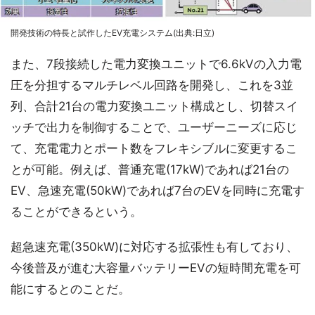
開発技術の特長と試作したEV充電システム(出典:日立)
また、7段接続した電力変換ユニットで6.6kVの入力電
圧を分担するマルチレベル回路を開発し、これを3並
列、合計21台の電力変換ユニット構成とし、切替スイ
ッチで出力を制御することで、ユーザーニーズに応じ
て、充電電力とポート数をフレキシブルに変更するこ
とが可能。例えば、普通充電(17kW)であれば21台の
EV、急速充電(50kW)であれば7台のEVを同時に充電す
ることができるという。
超急速充電(350kW)に対応する拡張性も有しており、
今後普及が進む大容量バッテリーEVの短時間充電を可
能にするとのことだ。