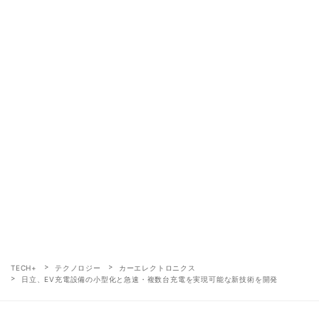
TECH+
テクノロジー
カーエレクトロニクス
日立、EV充電設備の小型化と急速・複数台充電を実現可能な新技術を開発