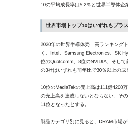
10の平均成長率は5.2％と世界半導体
世界市場トップ10はいずれもプラ
2020年の世界半導体売上高ランキング
く、Intel、Samsung Electronics、S
位のQualcomm、8位のNVIDIA、そし
の3社はいずれも前年比で30％以上の
10位のMediaTekの売上高は111億4
の売上高を達成しないとならない。そのた
11位となったとする。
製品カテゴリ別に見ると、DRAM市場が前年