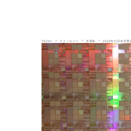
TECH+
テクノロジー
半導体
2020年の日本半導