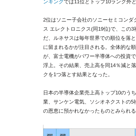
ンキング
では11位とトップ10ランク外
2位はソニー子会社のソニーセミコンダク
ス エレクトロニクス(同19位)で、この
だ、ルネサスは毎年世界での順位を落と
に留まれるかが注目される。全体的な順位
が、富士電機がパワー半導体への投資で売
浮上。その結果、売上高を同14％減と落
クを1つ落とす結果となった。
日本の半導体企業売上高トップ10のう
業、サンケン電気、ソシオネクストの5
の恩恵に預かれなかったものとみられる