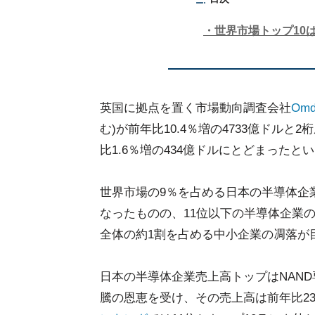
世界市場トップ10
英国に拠点を置く市場動向調査会社
Omd
む)が前年比10.4％増の4733億ドル
比1.6％増の434億ドルにとどまったと
世界市場の9％を占める日本の半導体企業
なったものの、11位以下の半導体企業の
全体の約1割を占める中小企業の凋落が
日本の半導体企業売上高トップはNAND
騰の恩恵を受け、その売上高は前年比2