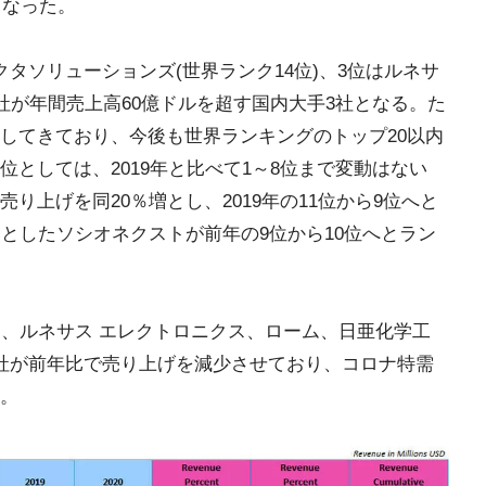
となった。
タソリューションズ(世界ランク14位)、3位はルネサ
3社が年間売上高60億ドルを超す国内大手3社となる。た
してきており、今後も世界ランキングのトップ20以内
としては、2019年と比べて1～8位まで変動はない
り上げを同20％増とし、2019年の11位から9位へと
としたソシオネクストが前年の9位から10位へとラン
ち、ルネサス エレクトロニクス、ローム、日亜化学工
社が前年比で売り上げを減少させており、コロナ特需
。