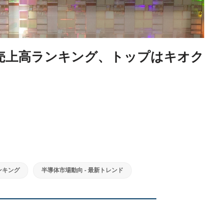
業売上高ランキング、トップはキオク
ンキング
半導体市場動向 - 最新トレンド