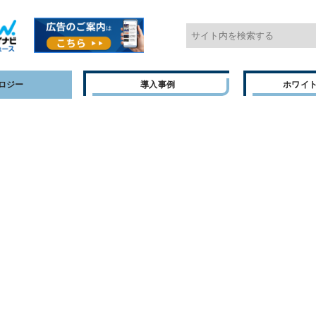
ロジー
導入事例
ホワイ