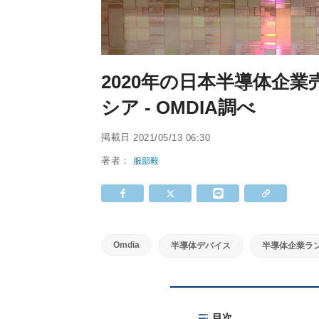
2020年の日本半導体企
シア - OMDIA調べ
掲載日
2021/05/13 06:30
著者：
服部毅
Omdia
半導体デバイス
半導体企業ラ
目次