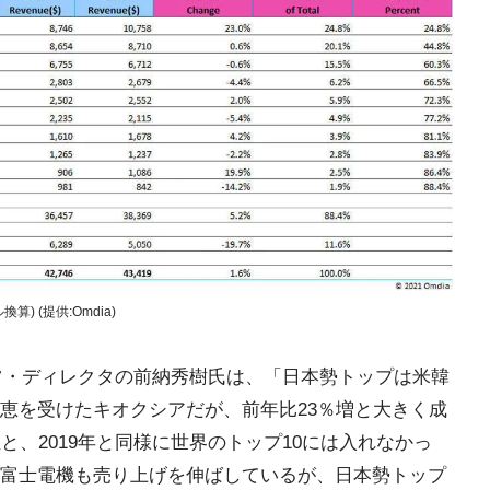
) (提供:Omdia)
イツ・ディレクタの前納秀樹氏は、「日本勢トップは米韓
恵を受けたキオクシアだが、前年比23％増と大きく成
と、2019年と同様に世界のトップ10には入れなかっ
富士電機も売り上げを伸ばしているが、日本勢トップ