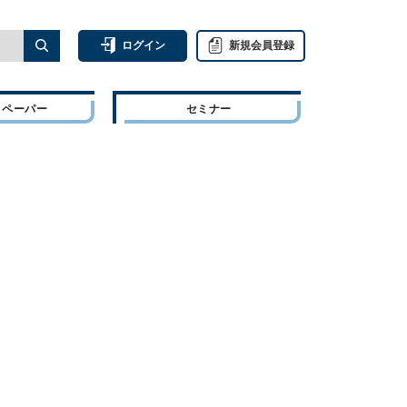
ログイン
新規会員登録
トペーパー
セミナー