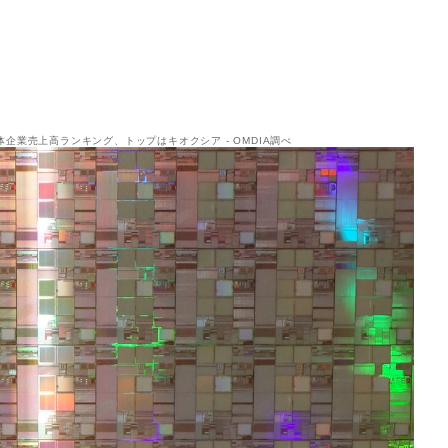
体企業売上高ランキング、トップはキオクシア - OMDIA調べ