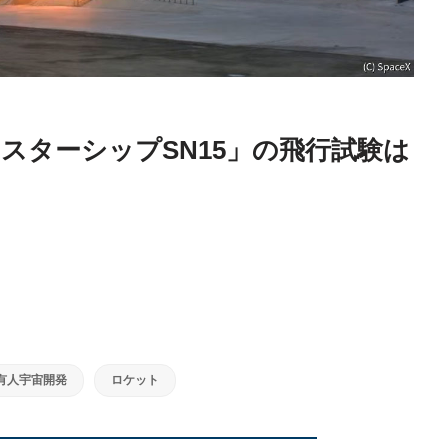
スターシップSN15」の飛行試験は
有人宇宙開発
ロケット