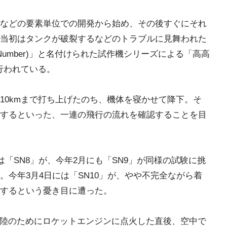
などの要素単位での開発から始め、その後すぐにそれ
当初はタンクが破裂するなどのトラブルに見舞われた
l Number)」と名付けられた試作機シリーズによる「高高
t)」が行われている。
10kmまで打ち上げたのち、機体を寝かせて降下。そ
するといった、一連の飛行の流れを確認することを目
は「SN8」が、今年2月にも「SN9」が同様の試験に挑
今年3月4日には「SN10」が、やや不完全ながら着
するという憂き目に遭った。
、着陸のためにロケットエンジンに点火した直後、空中で