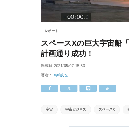
レポート
スペースXの巨大宇宙船「
計画通り成功！
掲載日
2021/05/07 15:53
著者：
鳥嶋真也
宇宙
宇宙ビジネス
スペースX