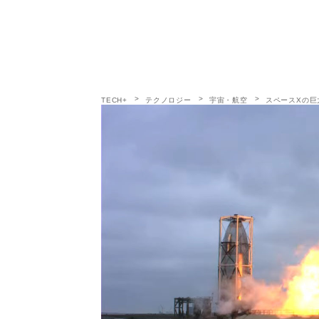
TECH+
テクノロジー
宇宙・航空
スペースXの巨