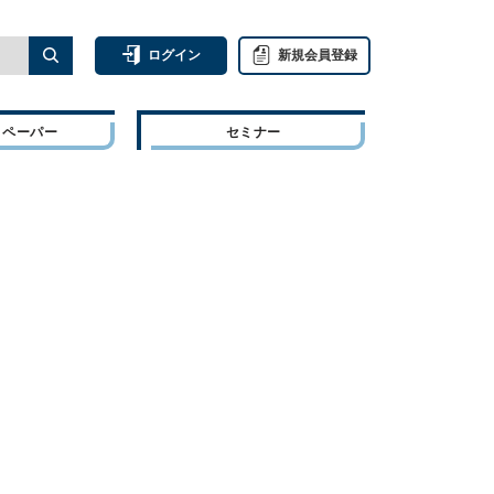
ログイン
新規会員登録
トペーパー
セミナー