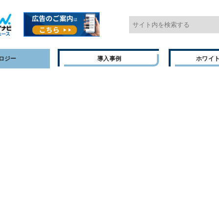
ロジー
導入事例
ホワイ