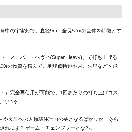
Xが開発中の宇宙船で、直径9m、全長50mの巨体を特徴とす
ト
「スーパー・ヘヴィ(Super Heavy)」で打ち上げる
100tの物資を積んで、地球低軌道や月、火星などへ飛
ィも完全再使用が可能で、1回あたりの打ち上げコス
している。
月や火星への人類移住計画の要となるばかりか、あら
遅れにするゲーム・チェンジャーとなる。