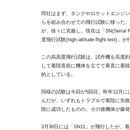
同社はまず、タンクやロケットエンジン
らを組み合わせての飛行試験に移った。
が、徐々に克服し、現在は「SN(Seria
度飛行試験(high-altitude flight tes
この高高度飛行試験は、試作機を高度約
して着陸直前に機体を立てて垂直に着陸
的としている。
同様の試験は今回が5回目。昨年12月に
んだが、いずれもトラブルで着陸に失敗。
陸に成功したものの、その後機体が爆発
3月30日には「SN11」が飛行したが