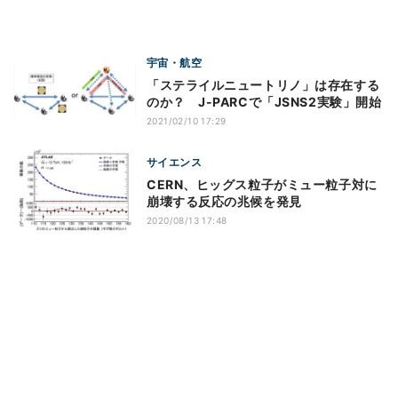
宇宙・航空
「ステライルニュートリノ」は存在する
のか？ J-PARCで「JSNS2実験」開始
2021/02/10 17:29
サイエンス
CERN、ヒッグス粒子がミュー粒子対に
崩壊する反応の兆候を発見
2020/08/13 17:48