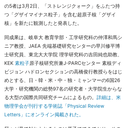
の5者は3月2日、「ストレンジクォーク」をふたつ持
つ「グザイマイナス粒子」を含む超原子核「グザイ
核」を新たに観測したと発表した。
同成果は、岐阜大 教育学部・工学研究科の仲澤和馬シ
ニア教授、JAEA 先端基礎研究センターの早川修平博
士研究員、東北大大学院 理学研究科の吉田純也助教、
KEK
素粒子
原子核研究所兼J-PARCセンター 素核ディ
ビジョン ハドロンセクションの高橋俊行教授らをはじ
めとする、日・韓・米・中・独・ミャンマーの6国26
大学・研究機関の総勢97名の研究者・大学院生からな
る大型の国際共同研究チームによるもの。
詳細は、米
物理学会が刊行する学術誌「Physical Review
Letters」にオンライン掲載された。