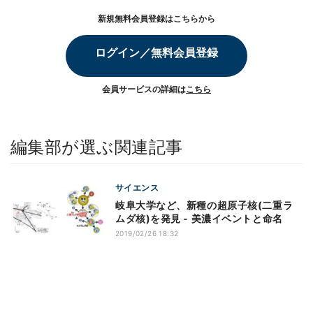
新規無料会員登録はこちらから
ログイン／無料会員登録
会員サービスの詳細は
こちら
編集部が選ぶ関連記事
サイエンス
岐阜大学など、新種の超原子核(二重ラ
ムダ核)を発見 - 美濃イベントと命名
2019/02/26 18:32