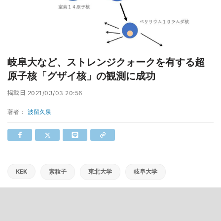
岐阜大など、ストレンジクォークを有する超
原子核「グザイ核」の観測に成功
掲載日
2021/03/03 20:56
著者：
波留久泉
KEK
素粒子
東北大学
岐阜大学