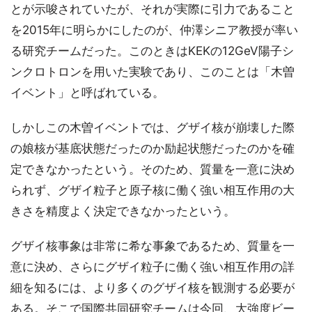
とが示唆されていたが、それが実際に引力であること
を2015年に明らかにしたのが、仲澤シニア教授が率い
る研究チームだった。このときはKEKの12GeV陽子シ
ンクロトロンを用いた実験であり、このことは「木曽
イベント」と呼ばれている。
しかしこの木曽イベントでは、グザイ核が崩壊した際
の娘核が基底状態だったのか励起状態だったのかを確
定できなかったという。そのため、質量を一意に決め
られず、グザイ粒子と原子核に働く強い相互作用の大
きさを精度よく決定できなかったという。
グザイ核事象は非常に希な事象であるため、質量を一
意に決め、さらにグザイ粒子に働く強い相互作用の詳
細を知るには、より多くのグザイ核を観測する必要が
ある。そこで国際共同研究チームは今回、大強度ビー