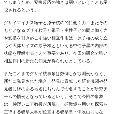
てしまうため、変換反応の強さは弱いということも示
唆されるという。
グザイマイナス粒子と原子核の間に働く力、またその
もととなるグザイ粒子と陽子・中性子との間に働く力
や変換を引き起こす強い相互作用は、原子核の成り立
ちや天体サイズの原子核ともいえる中性子星の内部の
状態を理解するうえで重要であり、今回の研究で強い
相互作用の新たな知見が得られたとしている。
またこれまでグザイ核事象は数例しか観測例がなく、
新たに発見された場合、発見に貢献した研究機関や発
見者に縁のある地名にちなんで命名することが研究チ
ームの慣例となっているという。そこで今回の事象
は、仲澤シニア教授が所属し、顕微鏡を用いた探索を
主導する岐阜大学が位置する岐阜県・伊吹山にちな