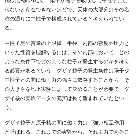
(重力が強い)ため、陽子が電子を吸収して中性子にな
らないと存在できないほどで、天体の大部分はその名
称の通りに中性子で構成されていると考えられてい
る。
中性子星の質量の上限値、半径、内部の密度や圧力と
いった性質を理解するには、その内部において、どの
ような条件下でどのような粒子が発生するのかを考え
る必要があるという。グザイ粒子の発生条件は陽子や
中性子との間に働く力の強さに依存することから、そ
の大きさを地上実験によって決めることが必要で、グ
ザイ核の実験データの充実は長く望まれていたとい
う。
グザイ粒子と原子核の間に働く力は「強い相互作用」
と呼ばれる。これまでの実験から、それ引力であるこ