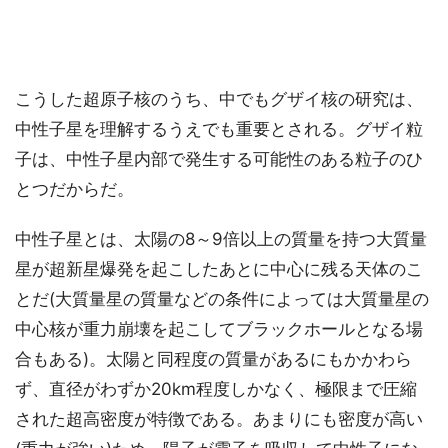
こうした超原子核のうち、中でもグザイ核の研究は、
中性子星を理解するうえでも重要とされる。グザイ粒
子は、中性子星内部で発生する可能性のある粒子のひ
とつだからだ。
中性子星とは、太陽の8～9倍以上の質量を持つ大質量
星が超新星爆発を起こしたあとに中心に残る天体のこ
とだ(大質量星の質量などの条件によっては大質量星の
中心核が重力崩壊を起こしてブラックホールとなる場
合もある)。太陽と同程度の質量があるにもかかわら
ず、直径がわずか20km程度しかなく、極限まで圧縮
された超高密度が特徴である。あまりにも密度が高い