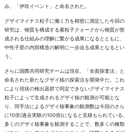
み、「伊吹イベント」と命名された。
グザイマイナス粒子に働く力を精密に測定した今回の
研究は、物質を構成する素粒子クォークから物質が形
成される仕組みの理解に繋がる成果になるとともに、
中性子星の内部構造の解明に一歩迫る成果となるとい
う。
さらに国際共同研究チームは現在、「全面探査法」と
命名された新たなグザイ核の探索法を開発中だ。これ
により現状の検出器群で同定できないグザイマイナス
粒子によって生成されるグザイ核の観測が可能とな
り、同手法によるグザイ核事象の観測数は今回のさら
に10倍(過去実験の100倍)になると見積もられている。
多くのグザイ核事象を観測することで、数多くの種類