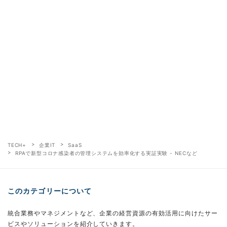
TECH+
企業IT
SaaS
RPAで新型コロナ感染者の管理システムを効率化する実証実験 - NECなど
このカテゴリーについて
統合業務やマネジメントなど、企業の経営資源の有効活用に向けたサー
ビスやソリューションを紹介していきます。