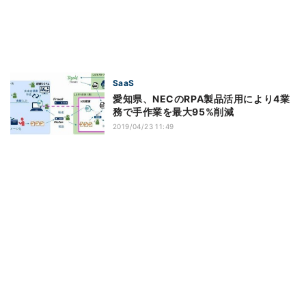
SaaS
愛知県、NECのRPA製品活用により4業
務で手作業を最大95%削減
2019/04/23 11:49