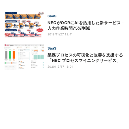
SaaS
NECがOCRにAIを活用した新サービス -
入力作業時間75%削減
2018/11/27 12:41
SaaS
業務プロセスの可視化と改善を支援する
「NEC プロセスマイニングサービス」
2020/12/17 16:01