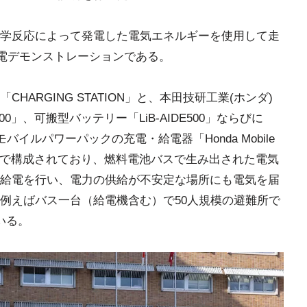
学反応によって発電した電気エネルギーを使用して走
」の給電デモンストレーションである。
CHARGING STATION」と、本田技研工業(ホンダ)
9000」、可搬型バッテリー「LiB-AIDE500」ならびに
、そしてモバイルパワーパックの充電・給電器「Honda Mobile
y Concept」で構成されており、燃料電池バスで生み出された電気
給電を行い、電力の供給が不安定な場所にも電気を届
例えばバス一台（給電機含む）で50人規模の避難所で
いる。