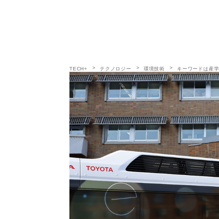
TECH+
テクノロジー
環境技術
キーワードは産学