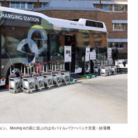
ョン。Moving eの前に並ぶのはモバイルパワーパック充電・給電機