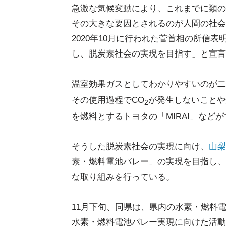
急激な気候変動により、これまでに類の
その大きな要因とされるのが人間の社会
2020年10月に行われた菅首相の所信表
し、脱炭素社会の実現を目指す」と宣言
温室効果ガスとしてわかりやすいのが二
その使用過程でCO
が発生しないことや
2
を燃料とするトヨタの「MIRAI」など
そうした脱炭素社会の実現に向け、
山梨
素・燃料電池バレー」の実現を目指し、
な取り組みを行っている。
11月下旬、同県は、県内の水素・燃料
水素・燃料電池バレー実現に向けた活動