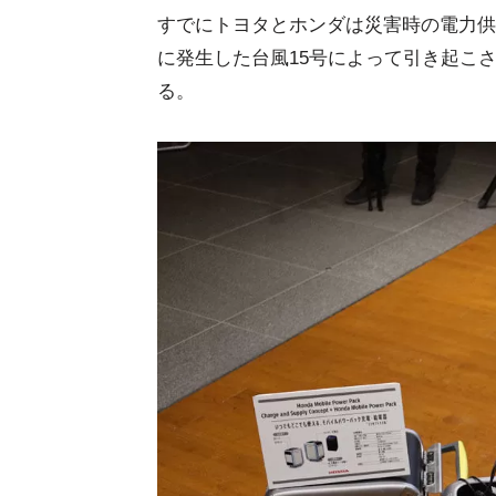
すでにトヨタとホンダは災害時の電力供
に発生した台風15号によって引き起こ
る。