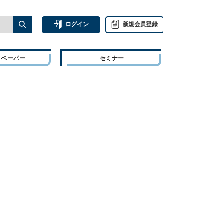
ログイン
新規会員登録
トペーパー
セミナー