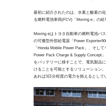
最初に紹介されたのは、水素と酸素の化
る燃料電池車両(FCV)「Moving e
Moving eはトヨタ自動車の燃料電池バス「
の可搬型外部給電器「Power Exporter
「Honda Mobile Power Pack」
Power Pack Charge & Suppl
をバッテリーに移すことで、電気製品に
けることを可能とするソリューション。
あれば3日分程度の電力を賄えるとして