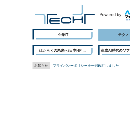
Powered by
企業IT
テクノ
はたらくの未来へ/日本HP
生成AI時代のソ
お知らせ
プライバシーポリシーを一部改訂しました