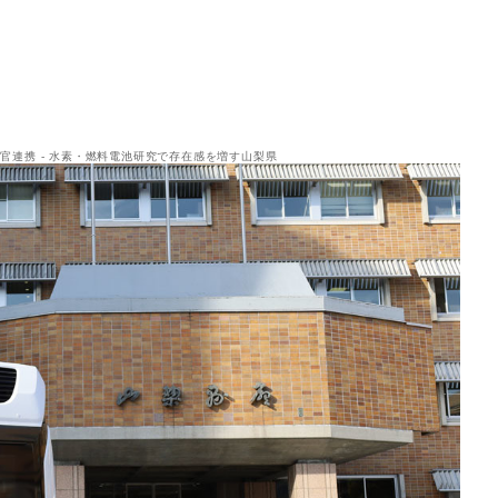
官連携 - 水素・燃料電池研究で存在感を増す山梨県