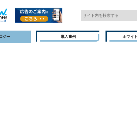
ロジー
導入事例
ホワイ