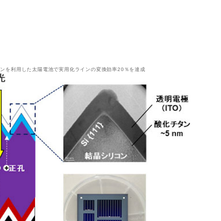
ンを利用した太陽電池で実用化ラインの変換効率20％を達成