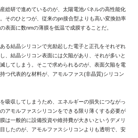
産総研で進めているのが、太陽電池パネルの高性能化
。そのひとつが、従来のpn接合型よりも高い変換効率
の表面に数nmの薄膜を低温で成膜することだ。
ある結晶シリコンで光励起した電子と正孔をそれぞれ
し、結晶シリコン表面には欠陥があり、それが多いと
滅してしまう。そこで求められるのが、表面欠陥を電
持つ代表的な材料が、アモルファス(非晶質)シリコン
を吸収してしまうため、エネルギーの損失につながっ
のアモルファスシリコンをできる限り薄くする必要が
膜は一般的に設備投資や維持費が大きいというデメリ
目したのが、アモルファスシリコンよりも透明で、安