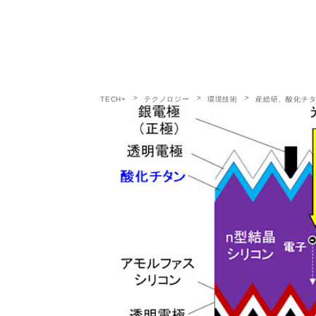
TECH+
テクノロジー
環境技術
産総研、酸化チタ