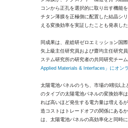
コンから正孔を選択的に取り出す機能を
チタン薄膜を正極側に配置した結晶シリ
える変換効率を実証したことも発表した
同成果は、産総研ゼロエミッション国際
矢上級主任研究員および齋均主任研究員
ステム研究所の研究者の共同研究チーム
Applied Materials & Interface
太陽電池パネルのうち、市場の9割以上
のタイプの太陽電池パネルの変換効率は
れば高いほど発生する電力量は増えるが
造コストはトレードオフの関係にあるか
は、太陽電池パネルの高効率化と同時に