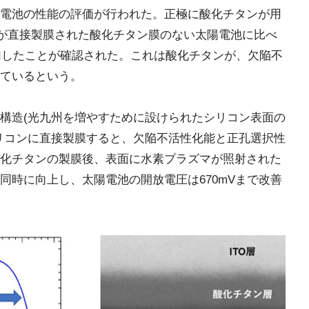
電池の性能の評価が行われた。正極に酸化チタンが用
Oが直接製膜された酸化チタン膜のない太陽電池に比べ
で増加したことが確認された。これは酸化チタンが、欠陥不
ているという。
構造(光九州を増やすために設けられたシリコン表面の
リコンに直接製膜すると、欠陥不活性化能と正孔選択性
化チタンの製膜後、表面に水素プラズマが照射された
同時に向上し、太陽電池の開放電圧は670mVまで改善