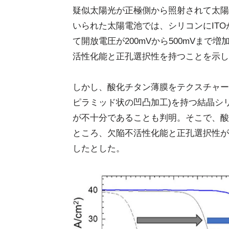
疑似太陽光が正極側から照射されて太陽
いられた太陽電池では、シリコンにIT
て開放電圧が200mVから500mVま
活性化能と正孔選択性を持つことを示し
しかし、酸化チタン薄膜をテクスチャー
ピラミッド状の凹凸加工)を持つ結晶シ
が不十分であることも判明。そこで、酸
ところ、欠陥不活性化能と正孔選択性が
したとした。