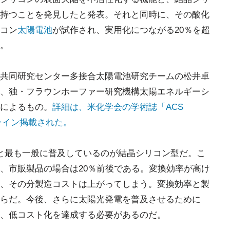
持つことを発見したと発表。それと同時に、その酸化
コン
太陽電池
が試作され、実用化につながる20％を超
。
共同研究センター多接合太陽電池研究チームの松井卓
、独・フラウンホーファー研究機構太陽エネルギーシ
によるもの。
詳細は、米化学会の学術誌「ACS
s」にオンライン掲載された。
と最も一般に普及しているのが結晶シリコン型だ。こ
、市販製品の場合は20％前後である。変換効率が高け
、その分製造コストは上がってしまう。変換効率と製
らだ。今後、さらに太陽光発電を普及させるために
、低コスト化を達成する必要があるのだ。