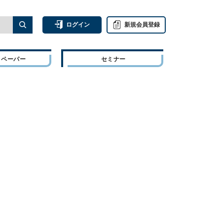
ログイン
新規会員登録
トペーパー
セミナー