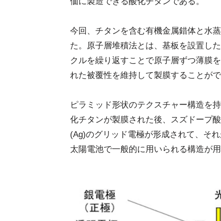
価に製造できる酸化チタンである。
今回、チタンを含む有機金属錯体と水蒸
た。原子層堆積法とは、基板を設置した
クルを繰り返すことで原子層ずつ薄膜を
れた被覆性を維持して製膜することがで
ピラミッド形状のテクスチャー構造を持
化チタンが製膜された後、スズドープ酸化
(Ag)のグリッド電極が形成されて、
太陽電池で一般的に用いられる構造が用