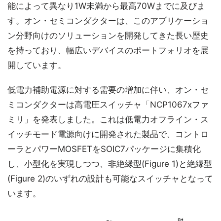
能によって異なり1W未満から最高70Wまでに及びま
す。オン・セミコンダクターは、このアプリケーショ
ン分野向けのソリューションを開発してきた長い歴史
を持っており、幅広いデバイスのポートフォリオを展
開しています。
低電力補助電源に対する需要の増加に伴い、オン・セ
ミコンダクターは高電圧スイッチャ「NCP1067xファ
ミリ」を発表しました。これは低電力オフライン・ス
イッチモード電源向けに開発された製品で、コントロ
ーラとパワーMOSFETをSOIC7パッケージに集積化
し、小型化を実現しつつ、非絶縁型(Figure 1)と絶縁型
(Figure 2)のいずれの設計も可能なスイッチャとなって
います。