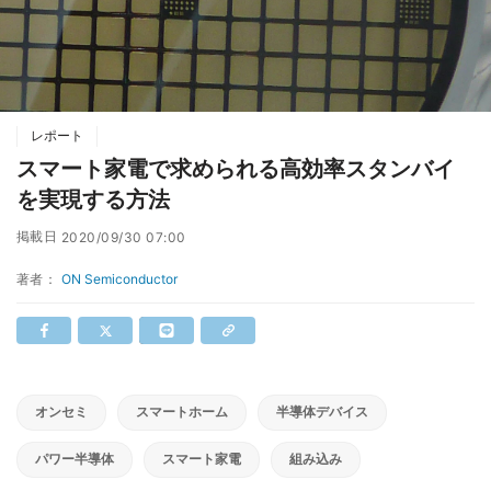
レポート
スマート家電で求められる高効率スタンバイ
を実現する方法
掲載日
2020/09/30 07:00
著者：
ON Semiconductor
オンセミ
スマートホーム
半導体デバイス
パワー半導体
スマート家電
組み込み