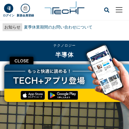
ログイン
新規会員登録
お知らせ
夏季休業期間のお問い合わせについて
テクノロジー
半導体
CLOSE
TECH+
テクノロジー
半導体
スマート家電で求められる高効率スタンバイを実現する方法