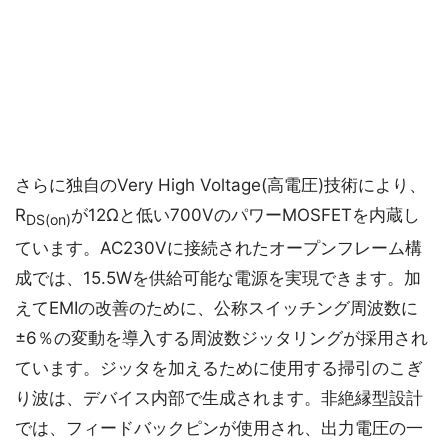
さらに独自のVery High Voltage(高電圧)技術により、
R
が12Ωと低い700VのパワーMOSFETを内蔵し
DS(on)
ています。AC230Vに接続されたオープンフレーム構
成では、15.5Wを供給可能な電源を実現できます。加
えてEMIの改善のために、公称スイッチング周波数に
±6％の変動を導入する周波数ジッタリングが採用され
ています。ジッタを加えるために使用する掃引のこぎ
り波は、デバイス内部で生成されます。非絶縁型設計
では、フィードバックピンが使用され、出力電圧の一