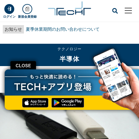
ログイン
新規会員登録
お知らせ
夏季休業期間のお問い合わせについて
テクノロジー
半導体
CLOSE
TECH+
テクノロジー
半導体
USB Type-Cにまつわる11の真実