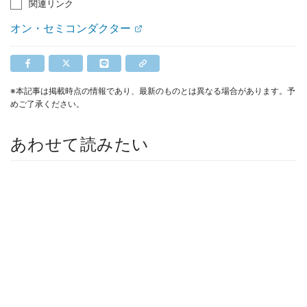
関連リンク
オン・セミコンダクター
※本記事は掲載時点の情報であり、最新のものとは異なる場合があります。予
めご了承ください。
あわせて読みたい