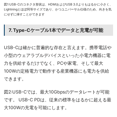
図1:USB-Cのコネクタ形状は、HDMIおよびUSB 3.0よりもはるかに小さく、
Lightningとほぼ同等サイズであり、かつユニバーサル仕様のため、向きを気
にせずに挿すことができます
7. Type-Cケーブル1本でデータと充電が可能
USB-Cは確かに普遍的な存在と言えます。携帯電話や
小型のウェアラブルデバイスといった小電力機器に電
力を供給するだけでなく、PCや家電、そして最大
100Wの定格電力で動作する産業機器にも電力を供給
できます。
図2:USB-Cでは、最大10Gbpsのデータレートが可能
です。 USB-C PDは、従来の標準をはるかに超える最
大100Wの充電を可能にします。