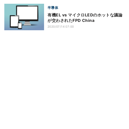
半導体
有機EL vs マイクロLEDのホットな議論
が交わされたFPD China
2020/07/14 07:00