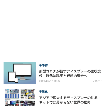
半導体
新型コロナが促すディスプレーの主役交
代 - 時代は現実と仮想の融合へ
レポート
2020/05/12 19:32
半導体
アジアで拡大するディスプレーの世界 -
ネットでは分からない世界の動向