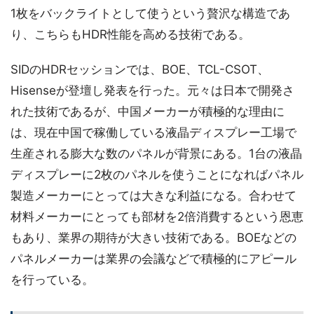
1枚をバックライトとして使うという贅沢な構造であ
り、こちらもHDR性能を高める技術である。
SIDのHDRセッションでは、BOE、TCL-CSOT、
Hisenseが登壇し発表を行った。元々は日本で開発さ
れた技術であるが、中国メーカーが積極的な理由に
は、現在中国で稼働している液晶ディスプレー工場で
生産される膨大な数のパネルが背景にある。1台の液晶
ディスプレーに2枚のパネルを使うことになればパネル
製造メーカーにとっては大きな利益になる。合わせて
材料メーカーにとっても部材を2倍消費するという恩恵
もあり、業界の期待が大きい技術である。BOEなどの
パネルメーカーは業界の会議などで積極的にアピール
を行っている。