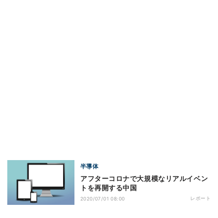
半導体
アフターコロナで大規模なリアルイベン
トを再開する中国
レポート
2020/07/01 08:00