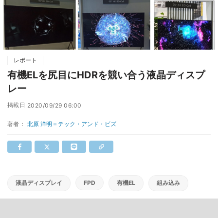
レポート
有機ELを尻目にHDRを競い合う液晶ディスプ
レー
掲載日
2020/09/29 06:00
著者：
北原 洋明＝テック・アンド・ビズ
液晶ディスプレイ
FPD
有機EL
組み込み