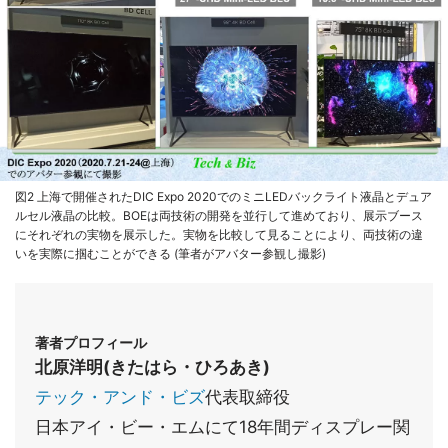
図2 上海で開催されたDIC Expo 2020でのミニLEDバックライト液晶とデュア
ルセル液晶の比較。BOEは両技術の開発を並行して進めており、展示ブース
にそれぞれの実物を展示した。実物を比較して見ることにより、両技術の違
いを実際に掴むことができる (筆者がアバター参観し撮影)
著者プロフィール
北原洋明(きたはら・ひろあき)
テック・アンド・ビズ
代表取締役
日本アイ・ビー・エムにて18年間ディスプレー関