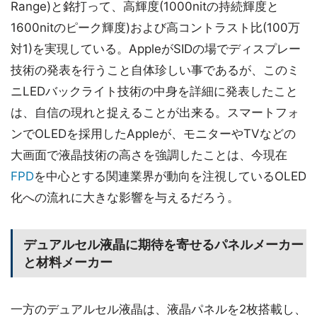
Range)と銘打って、高輝度(1000nitの持続輝度と
1600nitのピーク輝度)および高コントラスト比(100万
対1)を実現している。AppleがSIDの場でディスプレー
技術の発表を行うこと自体珍しい事であるが、このミ
ニLEDバックライト技術の中身を詳細に発表したこと
は、自信の現れと捉えることが出来る。スマートフォ
ンでOLEDを採用したAppleが、モニターやTVなどの
大画面で液晶技術の高さを強調したことは、今現在
FPD
を中心とする関連業界が動向を注視しているOLED
化への流れに大きな影響を与えるだろう。
デュアルセル液晶に期待を寄せるパネルメーカー
と材料メーカー
一方のデュアルセル液晶は、液晶パネルを2枚搭載し、