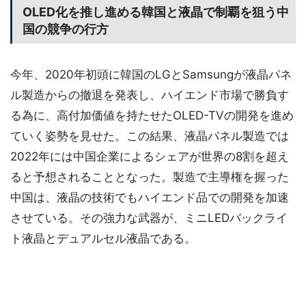
OLED化を推し進める韓国と液晶で制覇を狙う中
国の競争の行方
今年、2020年初頭に韓国のLGとSamsungが液晶パネ
ル製造からの撤退を発表し、ハイエンド市場で勝負す
る為に、高付加価値を持たせたOLED-TVの開発を進め
ていく姿勢を見せた。この結果、液晶パネル製造では
2022年には中国企業によるシェアが世界の8割を超え
ると予想されることとなった。製造で主導権を握った
中国は、液晶の技術でもハイエンド品での開発を加速
させている。その強力な武器が、ミニLEDバックライ
ト液晶とデュアルセル液晶である。