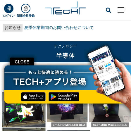
ログイン
新規会員登録
お知らせ
夏季休業期間のお問い合わせについて
テクノロジー
半導体
CLOSE
TECH+
テクノロジー
半導体
有機ELを尻目にHDRを競い合う液晶ディスプレー