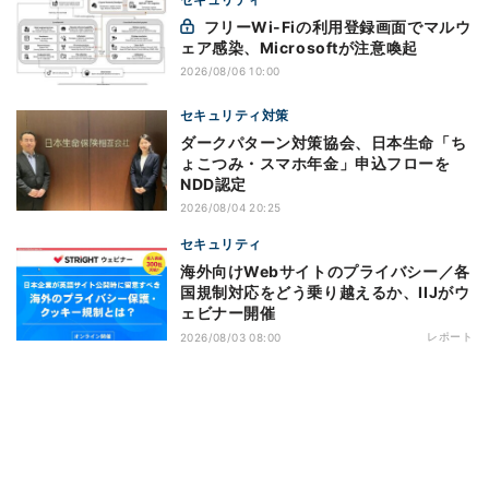
フリーWi-Fiの利用登録画面でマルウ
ェア感染、Microsoftが注意喚起
2026/08/06 10:00
セキュリティ対策
ダークパターン対策協会、日本生命「ち
ょこつみ・スマホ年金」申込フローを
NDD認定
2026/08/04 20:25
セキュリティ
海外向けWebサイトのプライバシー／各
国規制対応をどう乗り越えるか、IIJがウ
ェビナー開催
レポート
2026/08/03 08:00