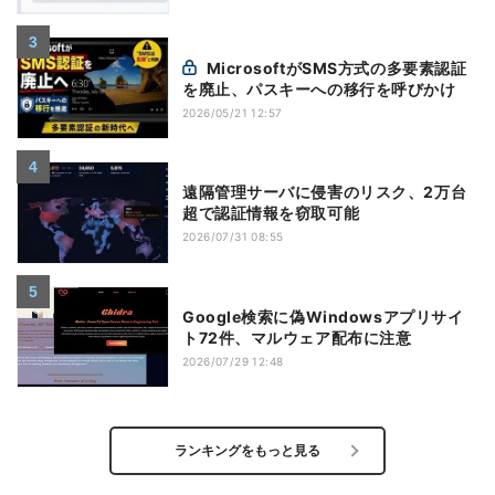
MicrosoftがSMS方式の多要素認証
を廃止、パスキーへの移行を呼びかけ
2026/05/21 12:57
遠隔管理サーバに侵害のリスク、2万台
超で認証情報を窃取可能
2026/07/31 08:55
Google検索に偽Windowsアプリサイ
ト72件、マルウェア配布に注意
2026/07/29 12:48
ランキングをもっと見る