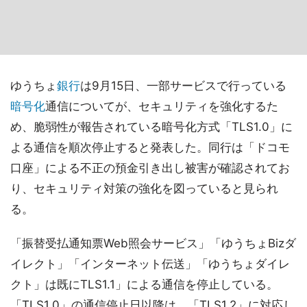
ゆうちょ
銀行
は9月15日、一部サービスで行っている
暗号化
通信についてが、セキュリティを強化するた
め、脆弱性が報告されている暗号化方式「TLS1.0」に
よる通信を順次停止すると発表した。同行は「ドコモ
口座」による不正の預金引き出し被害が確認されてお
り、セキュリティ対策の強化を図っていると見られ
る。
「振替受払通知票Web照会サービス」「ゆうちょBizダ
イレクト」「インターネット伝送」「ゆうちょダイレ
クト」は既にTLS1.1」による通信を停止している。
「TLS1.0」の通信停止日以降は、「TLS1.2」に対応し