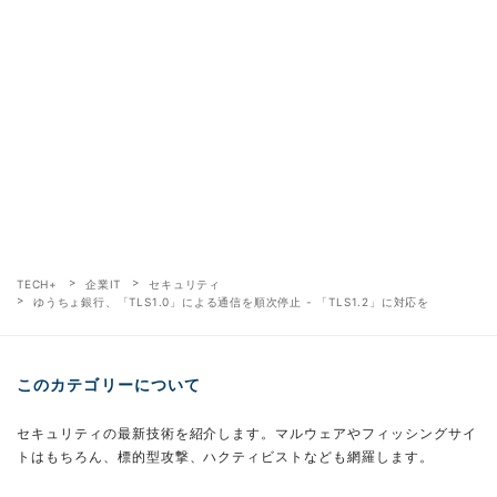
TECH+
企業IT
セキュリティ
ゆうちょ銀行、「TLS1.0」による通信を順次停止 - 「TLS1.2」に対応を
このカテゴリーについて
セキュリティの最新技術を紹介します。マルウェアやフィッシングサイ
トはもちろん、標的型攻撃、ハクティビストなども網羅します。