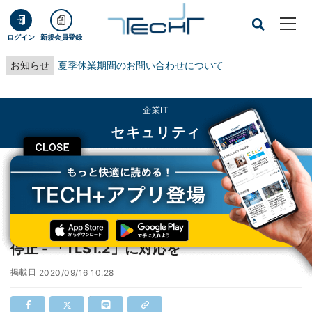
ログイン
新規会員登録
お知らせ
夏季休業期間のお問い合わせについて
企業IT
セキュリティ
CLOSE
TECH+
企業IT
セキュリティ
ゆうちょ銀行、「TLS1.0」による通信を順次停止 - 「TLS1.2」に対応を
ゆうちょ銀行、「TLS1.0」による通信を順次
停止 - 「TLS1.2」に対応を
掲載日
2020/09/16 10:28