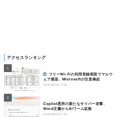
アクセスランキング
フリーWi-Fiの利用登録画面でマルウ
ェア感染、Microsoftが注意喚起
2026/08/06 10:00
Copilot悪用の新たなサイバー攻撃、
Word文書からAIワーム拡散
2026/08/03 07:45