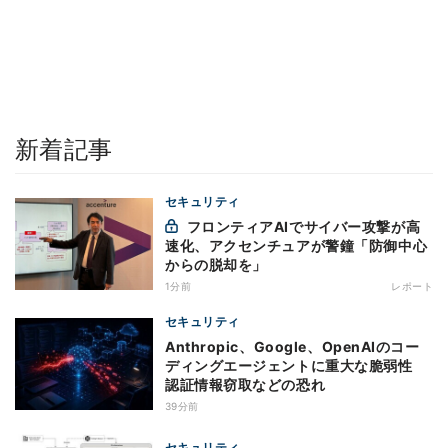
新着記事
セキュリティ
フロンティアAIでサイバー攻撃が高
速化、アクセンチュアが警鐘「防御中心
からの脱却を」
1分前
レポート
セキュリティ
Anthropic、Google、OpenAIのコー
ディングエージェントに重大な脆弱性
認証情報窃取などの恐れ
39分前
セキュリティ