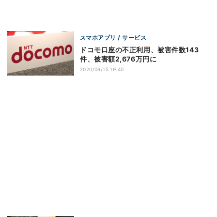
スマホアプリ / サービス
ドコモ口座の不正利用、被害件数143
件、被害額2,676万円に
2020/09/15 19:40