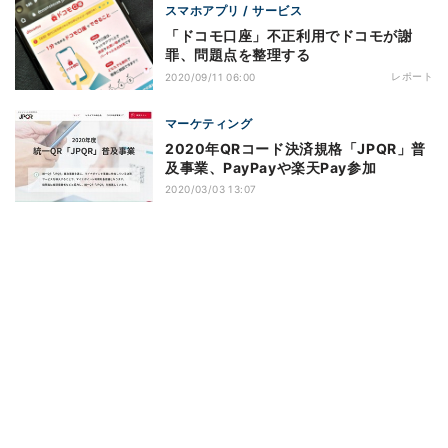
スマホアプリ / サービス
「ドコモ口座」不正利用でドコモが謝
罪、問題点を整理する
レポート
2020/09/11 06:00
マーケティング
2020年QRコード決済規格「JPQR」普
及事業、PayPayや楽天Pay参加
2020/03/03 13:07