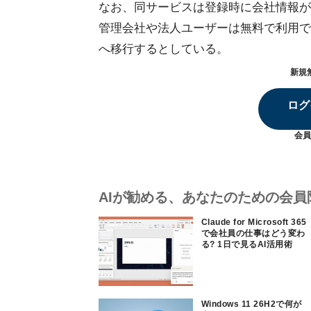
なお、同サービスは登録時に会社情報が
管理会社や法人ユーザーは無料で利用で
へ移行するとしている。
新規
ログ
会員
AIが勧める、あなたのための会員
Claude for Microsoft 365
で会社員の仕事はどう変わ
る? 1日で見るAI活用術
Windows 11 26H2で何が