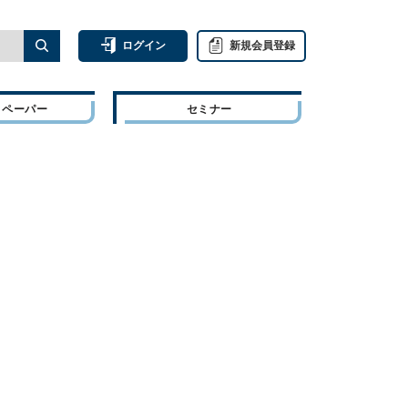
ログイン
新規会員登録
トペーパー
セミナー