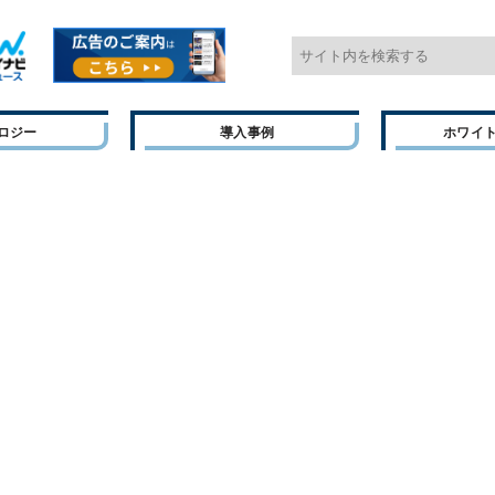
ロジー
導入事例
ホワイ