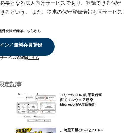
必要となる法人向けサービスであり、登録できる保守
きるという。 また、従来の保守登録情報も同サービス
無料会員登録はこちらから
イン／無料会員登録
サービスの詳細は
こちら
限定記事
フリーWi-Fiの利用登録画
面でマルウェア感染、
Microsoftが注意喚起
川崎重工業のC-2とKC/C-