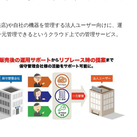
販売店)や自社の機器を管理する法人ユーザー向けに、運
一元管理できるというクラウド上での管理サービス。