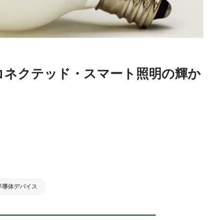
コネクテッド・スマート照明の輝か
半導体デバイス