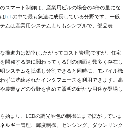
のスマート制御は、産業用ビルの場合の4倍の量にな
は
IoT
の中で最も急速に成長している分野です。一般
テムは産業用システムよりもシンプルで、部品表
な推進力は効率(したがってコスト管理)ですが、住宅
を開発する際に関わってくる別の側面も数多く存在し
明システムを拡張し分割できると同時に、モバイル機
わずに洗練されたインタフェースを利用できます。高
や農業などの分野を含めて照明の新たな用途が登場し
ら始まり、LEDの調光や色の制御にまで拡がっていま
ネルギー管理、輝度制御、センシング、ダウンリンク
。