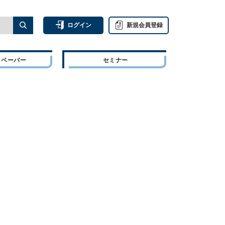
ログイン
新規会員登録
トペーパー
セミナー