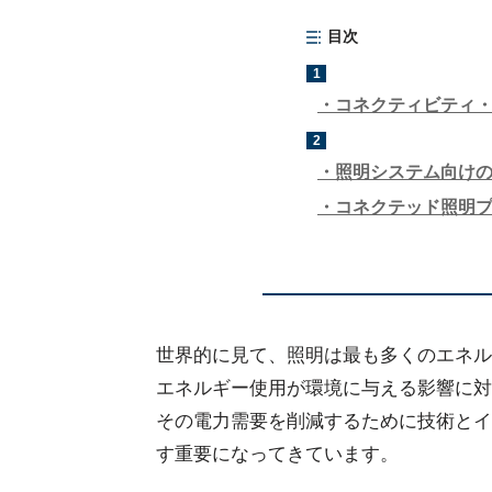
目次
1
コネクティビティ
2
照明システム向けのPowe
コネクテッド照明
世界的に見て、照明は最も多くのエネル
エネルギー使用が環境に与える影響に対
その電力需要を削減するために技術とイ
す重要になってきています。