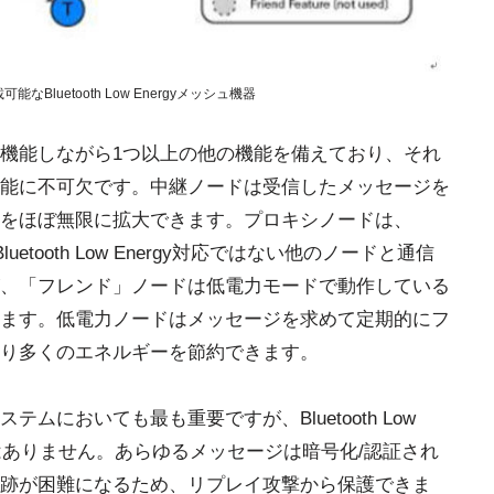
luetooth Low Energyメッシュ機器
機能しながら1つ以上の他の機能を備えており、それ
能に不可欠です。中継ノードは受信したメッセージを
をほぼ無限に拡大できます。プロキシノードは、
はBluetooth Low Energy対応ではない他のノードと通信
、「フレンド」ノードは低電力モードで動作している
ます。低電力ノードはメッセージを求めて定期的にフ
り多くのエネルギーを節約できます。
においても最も重要ですが、Bluetooth Low
ではありません。あらゆるメッセージは暗号化/認証され
跡が困難になるため、リプレイ攻撃から保護できま