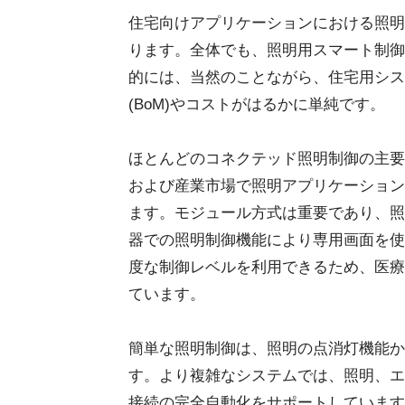
住宅向けアプリケーションにおける照明
ります。全体でも、照明用スマート制御
的には、当然のことながら、住宅用シス
(BoM)やコストがはるかに単純です。
ほとんどのコネクテッド照明制御の主要
および産業市場で照明アプリケーション
ます。モジュール方式は重要であり、照
器での照明制御機能により専用画面を使
度な制御レベルを利用できるため、医療
ています。
簡単な照明制御は、照明の点消灯機能か
す。より複雑なシステムでは、照明、エ
接続の完全自動化をサポートしています