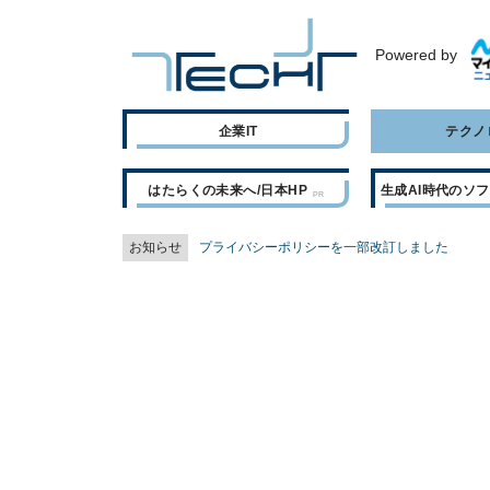
Powered by
企業IT
テクノ
はたらくの未来へ/日本HP
生成AI時代のソ
お知らせ
プライバシーポリシーを一部改訂しました