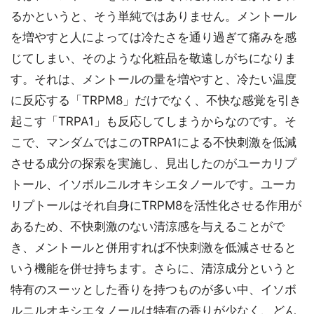
るかというと、そう単純ではありません。メントール
を増やすと人によっては冷たさを通り過ぎて痛みを感
じてしまい、そのような化粧品を敬遠しがちになりま
す。それは、メントールの量を増やすと、冷たい温度
に反応する「TRPM8」だけでなく、不快な感覚を引き
起こす「TRPA1」も反応してしまうからなのです。そ
こで、マンダムではこのTRPA1による不快刺激を低減
させる成分の探索を実施し、見出したのがユーカリプ
トール、イソボルニルオキシエタノールです。ユーカ
リプトールはそれ自身にTRPM8を活性化させる作用が
あるため、不快刺激のない清涼感を与えることがで
き、メントールと併用すれば不快刺激を低減させると
いう機能を併せ持ちます。さらに、清涼成分というと
特有のスーッとした香りを持つものが多い中、イソボ
ルニルオキシエタノールは特有の香りが少なく、どん