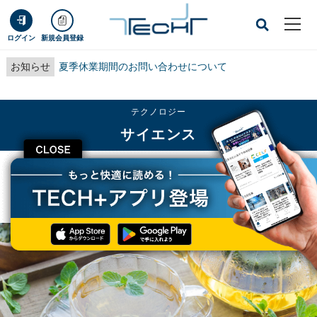
ログイン
新規会員登録
お知らせ
夏季休業期間のお問い合わせについて
テクノロジー
サイエンス
CLOSE
TECH+
テクノロジー
サイエンス
メントールで冷感効果を感じる理由 - 秘密は細胞の感覚センサーにあり