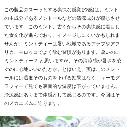
この製品のスーッとする爽快な感覚(冷感)は、ミント
の主成分であるメントールなどの清涼成分が感じさせ
ています。このミント、古くからその爽快感に着目し
た食文化が進んでおり、イメージしにくいかもしれま
せんが、ミントティーは暑い地域であるアラブやアフ
リカ、モロッコでよく飲む習慣があります。暑いのに
ミントティー？ と思いますが、その清涼感が暑さを凌
ぐのに心地いいのだとか。とはいえ、実はこのメント
ールには温度そのものを下げる効果はなく、サーモグ
ラフィーで見ても表面的な温度は下がっていません。
冷涼感はあくまで体感として感じるのです。今回はそ
のメカニズムに迫ります。