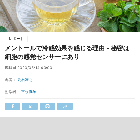
レポート
メントールで冷感効果を感じる理由 - 秘密は
細胞の感覚センサーにあり
掲載日
2020/05/14 09:00
著者：
高石雅之
監修者：
富永真琴