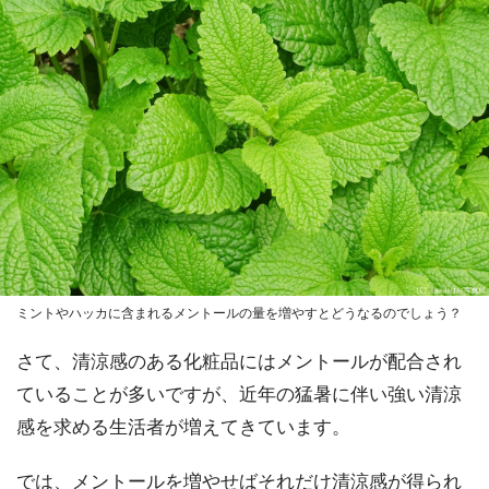
ミントやハッカに含まれるメントールの量を増やすとどうなるのでしょう？
さて、清涼感のある化粧品にはメントールが配合され
ていることが多いですが、近年の猛暑に伴い強い清涼
感を求める生活者が増えてきています。
では、メントールを増やせばそれだけ清涼感が得られ