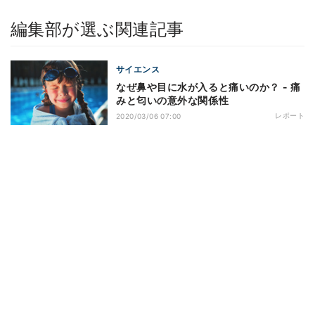
編集部が選ぶ関連記事
サイエンス
なぜ鼻や目に水が入ると痛いのか？ - 痛
みと匂いの意外な関係性
レポート
2020/03/06 07:00