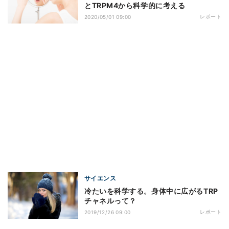
とTRPM4から科学的に考える
レポート
2020/05/01 09:00
サイエンス
冷たいを科学する。身体中に広がるTRP
チャネルって？
レポート
2019/12/26 09:00