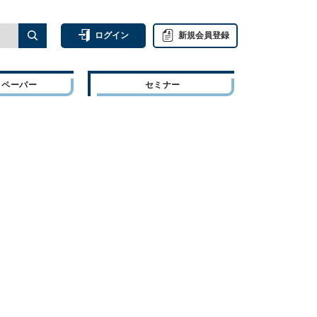
ログイン
新規会員登録
トペーパー
セミナー