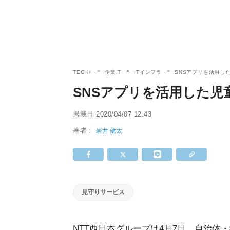
TECH+
企業IT
ITインフラ
SNSアプリを活用し
SNSアプリを活用した
掲載日
2020/04/07 12:43
著者：
岩井 健太
見守りサービス
NTT西日本グループは4月7日、自治