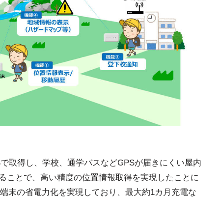
Sで取得し、学校、通学バスなどGPSが届きにくい屋内
することで、高い精度の位置情報取得を実現したことに
端末の省電力化を実現しており、最大約1カ月充電な