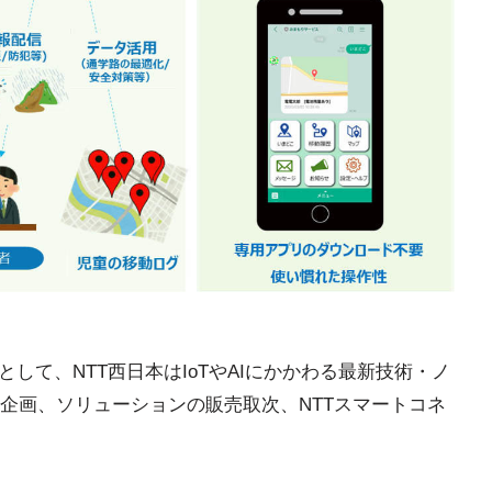
して、NTT西日本はIoTやAIにかかわる最新技術・ノ
企画、ソリューションの販売取次、NTTスマートコネ