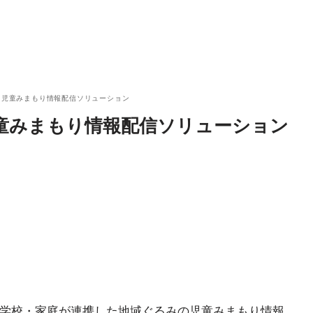
た児童みまもり情報配信ソリューション
児童みまもり情報配信ソリューション
体・学校・家庭が連携した地域ぐるみの児童みまもり情報