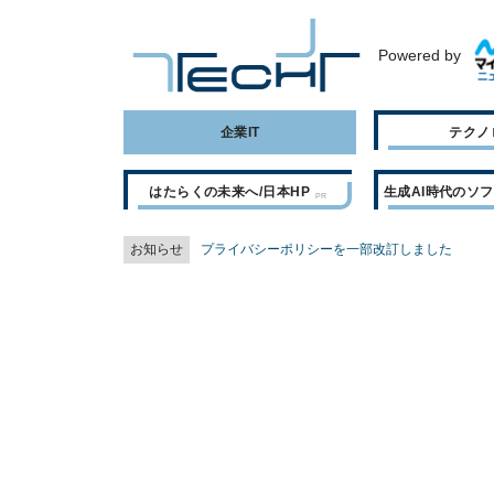
Powered by
企業IT
テクノ
はたらくの未来へ/日本HP
生成AI時代のソ
お知らせ
プライバシーポリシーを一部改訂しました