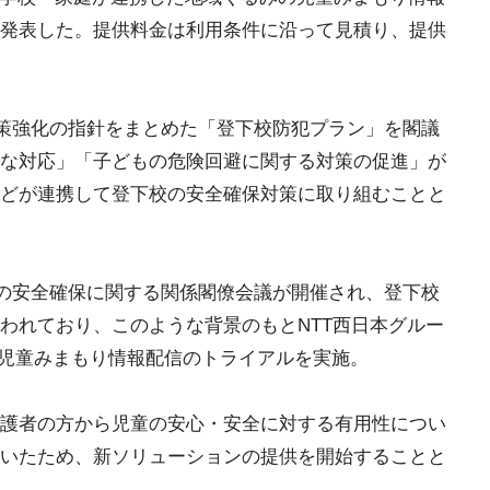
発表した。提供料金は利用条件に沿って見積り、提供
対策強化の指針をまとめた「登下校防犯プラン」を閣議
な対応」「子どもの危険回避に関する対策の促進」が
どが連携して登下校の安全確保対策に取り組むことと
もの安全確保に関する関係閣僚会議が開催され、登下校
われており、このような背景のもとNTT西日本グルー
まで、児童みまもり情報配信のトライアルを実施。
護者の方から児童の安心・安全に対する有用性につい
いたため、新ソリューションの提供を開始することと