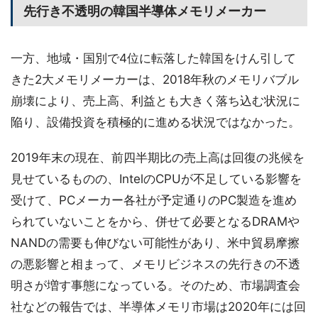
先行き不透明の韓国半導体メモリメーカー
一方、地域・国別で4位に転落した韓国をけん引して
きた2大メモリメーカーは、2018年秋のメモリバブル
崩壊により、売上高、利益とも大きく落ち込む状況に
陥り、設備投資を積極的に進める状況ではなかった。
2019年末の現在、前四半期比の売上高は回復の兆候を
見せているものの、IntelのCPUが不足している影響を
受けて、PCメーカー各社が予定通りのPC製造を進め
られていないことをから、併せて必要となるDRAMや
NANDの需要も伸びない可能性があり、米中貿易摩擦
の悪影響と相まって、メモリビジネスの先行きの不透
明さが増す事態になっている。そのため、市場調査会
社などの報告では、半導体メモリ市場は2020年には回