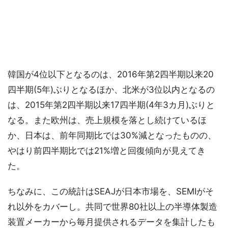
韓国が4位以下となるのは、2016年第2四半期以来20
四半期(5年)ぶりとなるほか、北米が3位以内となるの
は、2015年第2四半期以来17四半期(4年3カ月)ぶりと
なる。また欧州は、売上規模を落とし続けているほ
か、日本は、前年同期比では30%減となったものの、
やはり前四半期比では21%増と回復傾向が見えてき
た。
ちなみに、この統計はSEAJが日本市場を、SEMIがそ
れ以外をカバーし。共同で世界80社以上の半導体製造
装置メーカーから毎月提供されるデータを集計したも