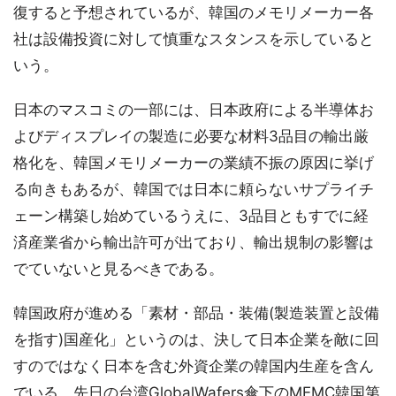
復すると予想されているが、韓国のメモリメーカー各
社は設備投資に対して慎重なスタンスを示していると
いう。
日本のマスコミの一部には、日本政府による半導体お
よびディスプレイの製造に必要な材料3品目の輸出厳
格化を、韓国メモリメーカーの業績不振の原因に挙げ
る向きもあるが、韓国では日本に頼らないサプライチ
ェーン構築し始めているうえに、3品目ともすでに経
済産業省から輸出許可が出ており、輸出規制の影響は
でていないと見るべきである。
韓国政府が進める「素材・部品・装備(製造装置と設備
を指す)国産化」というのは、決して日本企業を敵に回
すのではなく日本を含む外資企業の韓国内生産を含ん
でいる。先日の台湾GlobalWafers傘下のMEMC韓国第