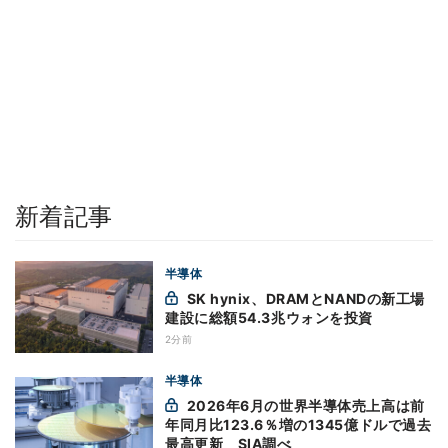
新着記事
半導体
SK hynix、DRAMとNANDの新工場
建設に総額54.3兆ウォンを投資
2分前
半導体
2026年6月の世界半導体売上高は前
年同月比123.6％増の1345億ドルで過去
最高更新 SIA調べ