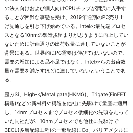
の法人向けおよび個人向けCPUチップが潤沢に入手す
ることが困難な事態を受け、2019年通期のPC売り上
げ見通しを引き下げ始めている。Intelの最先端プロセ
スとなる10nmの製造歩留まりが思うように向上してい
ないために計画通りの出荷数量に達していないことが
背景にある。世界的にPC需要は伸びてはいないので、
需要の増加による品不足ではなく、Intelからの出荷数
量が需要を満たすほどに達していないということであ
る。
歪みSi、High-k/Metal gate(HKMG)、Trigate(FinFET
構造)などの新材料や構造を他社に先駆けて量産に適用
し、14nmプロセスまでプロセス微細化の先頭を走って
いた同社だが、10nmプロセスでも他社に先駆けで
BEOL(多層配線工程)の一部配線にCo、バリアメタルに