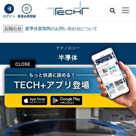
ログイン
新規会員登録
お知らせ
夏季休業期間のお問い合わせについて
テクノロジー
半導体
CLOSE
TECH+
テクノロジー
半導体
2019年第3四半期の半導体製造装置市場、6四半期ぶりに前四半期比で増加