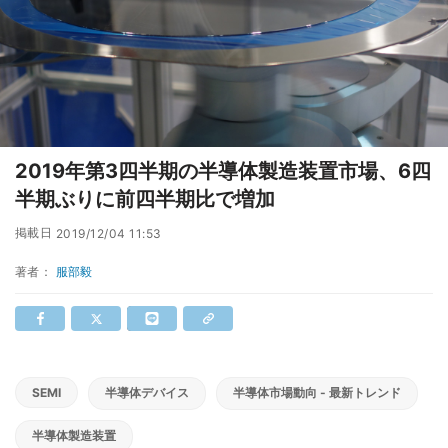
2019年第3四半期の半導体製造装置市場、6四
半期ぶりに前四半期比で増加
掲載日
2019/12/04 11:53
著者：
服部毅
SEMI
半導体デバイス
半導体市場動向 - 最新トレンド
半導体製造装置