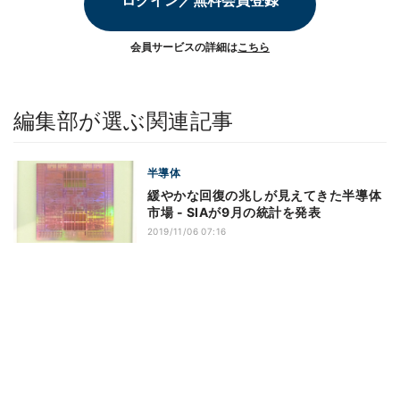
ログイン／無料会員登録
会員サービスの詳細は
こちら
編集部が選ぶ関連記事
半導体
緩やかな回復の兆しが見えてきた半導体
市場 - SIAが9月の統計を発表
2019/11/06 07:16