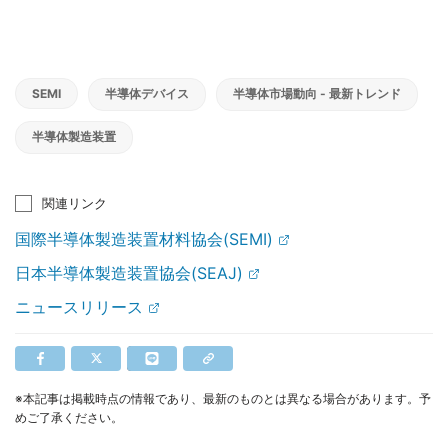
SEMI
半導体デバイス
半導体市場動向 - 最新トレンド
半導体製造装置
関連リンク
国際半導体製造装置材料協会(SEMI)
日本半導体製造装置協会(SEAJ)
ニュースリリース
※本記事は掲載時点の情報であり、最新のものとは異なる場合があります。予
めご了承ください。