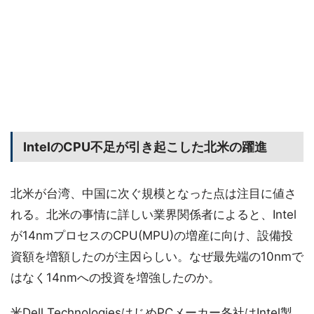
IntelのCPU不足が引き起こした北米の躍進
北米が台湾、中国に次ぐ規模となった点は注目に値さ
れる。北米の事情に詳しい業界関係者によると、Intel
が14nmプロセスのCPU(MPU)の増産に向け、設備投
資額を増額したのが主因らしい。なぜ最先端の10nmで
はなく14nmへの投資を増強したのか。
米Dell TechnologiesはじめPCメーカー各社はIntel製