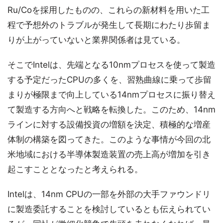
Ru/Coを採用したものの、これらの新材料を用いた工
程で予想外のトラブルが発生して長期にわたり歩留ま
りが上がっていないと業界関係者は見ている。
そこでIntelは、先端となる10nmプロセスを使って製造
する予定だったCPUの多くを、習熟曲線に乗って歩留
まりが極限まで向上している14nmプロセスに振り替え
て製造する方向へと戦略を転換した。このため、14nm
ラインに対する設備投資の増額を決定、積極的な増産
体制の構築を図ってきた。このような事情が今回の北
米地域における半導体製造装置の売上高が増加を引き
起こすこととなったと考えられる。
Intelは、14nm CPUの一部を外部の大手ファウンドリ
に製造委託することを検討しているとも伝えられてい