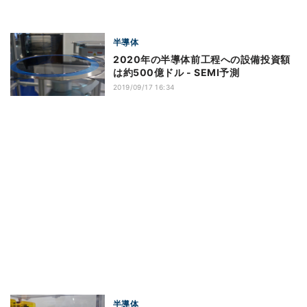
半導体
2020年の半導体前工程への設備投資額
は約500億ドル - SEMI予測
2019/09/17 16:34
半導体