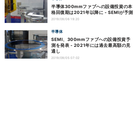
半導体300mmファブへの設備投資の本
格回復期は2021年以降に - SEMIが予測
2019/09/06 19:20
半導体
SEMI、300mmファブへの設備投資予
測を発表 - 2021年には過去最高額の見
通し
2019/09/05 07:02