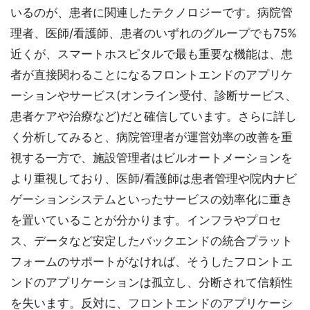
いるのが、患者に関連したテクノロジーです。病院管
理者、医師/看護師、患者のいずれのグループでも75%
近くが、スマートホスピタルで最も重要な機能は、患
者が直接関わることになるフロントエンドのアプリケ
ーションやサービス(オンライン受付、診断サービス、
患者ケアや治療など)だと確信しています。さらに詳し
く分析してみると、病院管理者が運営効率の改善を重
視する一方で、施設管理者はビルオートメーションを
より重視しており、医師/看護師は患者管理や院内ナビ
ゲーションシステムといったサービスの効率化に重き
を置いていることが分かります。インフラやプロセ
ス、データなど安定したバックエンドの統合プラット
フォームのサポートがなければ、そうしたフロントエ
ンドのアプリケーションは孤立し、分断されて信頼性
を失います。反対に、フロントエンドのアプリケーシ