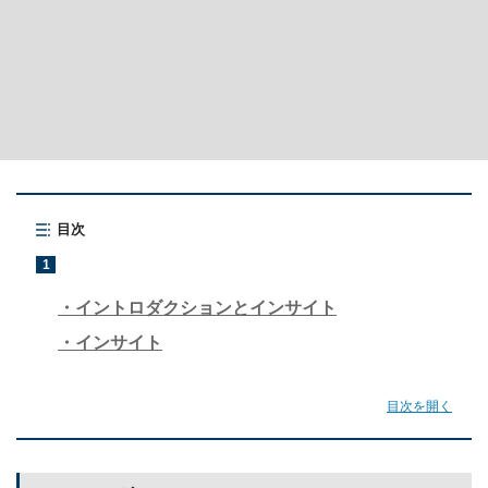
目次
1
イントロダクションとインサイト
インサイト
目次を開く