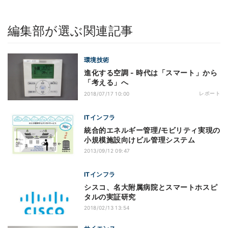
編集部が選ぶ関連記事
環境技術
進化する空調 - 時代は「スマート」から
「考える」へ
レポート
2018/07/17 10:00
ITインフラ
統合的エネルギー管理/モビリティ実現の
小規模施設向けビル管理システム
2013/09/12 09:47
ITインフラ
シスコ、名大附属病院とスマートホスピ
タルの実証研究
2018/02/13 13:54