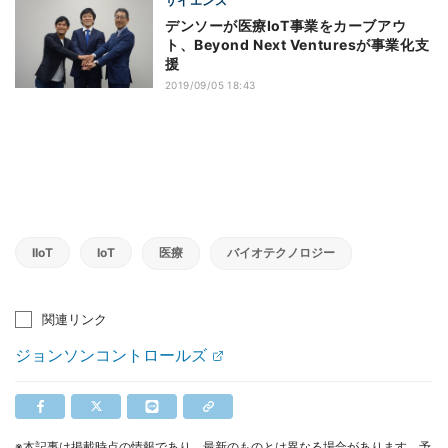
サイエンス
デンソーが医療IoT事業をカーブアウ
ト、Beyond Next Venturesが事業化支
援
2019/09/05 18:43
IIoT
IoT
医療
バイオテクノロジー
関連リンク
ジョンソンコントロールズ
※本記事は掲載時点の情報であり、最新のものとは異なる場合があります。予