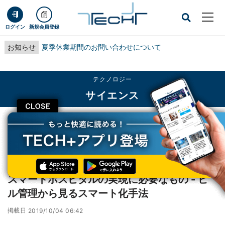
ログイン
新規会員登録
お知らせ
夏季休業期間のお問い合わせについて
テクノロジー
サイエンス
CLOSE
TECH+
テクノロジー
サイエンス
スマートホスピタルの実現に必要なもの - ビル管理から見るスマート化手法
レポート
スマートホスピタルの実現に必要なもの - ビ
ル管理から見るスマート化手法
掲載日
2019/10/04 06:42