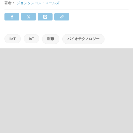
著者：
ジョンソンコントロールズ
IIoT
IoT
医療
バイオテクノロジー