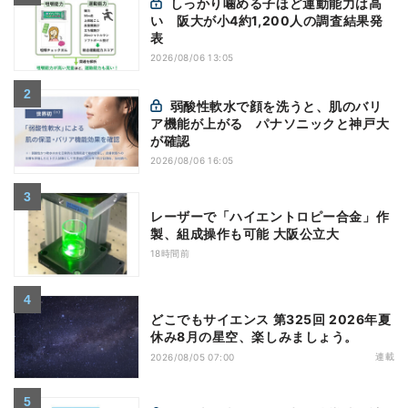
しっかり噛める子ほど運動能力は高
い 阪大が小4約1,200人の調査結果発
表
2026/08/06 13:05
弱酸性軟水で顔を洗うと、肌のバリ
ア機能が上がる パナソニックと神戸大
が確認
2026/08/06 16:05
レーザーで「ハイエントロピー合金」作
製、組成操作も可能 大阪公立大
18時間前
どこでもサイエンス 第325回 2026年夏
休み8月の星空、楽しみましょう。
連載
2026/08/05 07:00