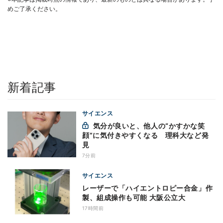
めご了承ください。
新着記事
サイエンス
気分が良いと、他人の“かすかな笑
顔”に気付きやすくなる 理科大など発
見
7分前
サイエンス
レーザーで「ハイエントロピー合金」作
製、組成操作も可能 大阪公立大
17時間前