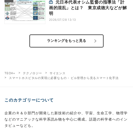
元日本代表オシム監督の指導法「計
画的混乱」とは？ 東京成徳大などが解
明
2026/07/28 13:13
ランキングをもっと見る
TECH+
テクノロジー
サイエンス
スマートホスピタルの実現に必要なもの - ビル管理から見るスマート化手法
このカテゴリーについて
企業のＲ＆Ｄ部門が開発した新技術の紹介や、宇宙、生命工学、物理学
などのマニアックな科学系読み物を中心に構成。話題の科学者へのイン
タビューなども。